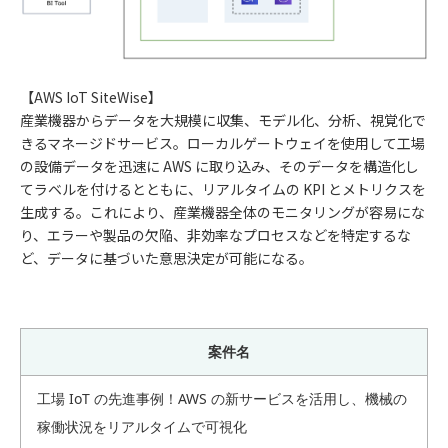
【AWS IoT SiteWise】
産業機器からデータを大規模に収集、モデル化、分析、視覚化で
きるマネージドサービス。ローカルゲートウェイを使用して工場
の設備データを迅速に AWS に取り込み、そのデータを構造化し
てラベルを付けるとともに、リアルタイムの KPI とメトリクスを
生成する。これにより、産業機器全体のモニタリングが容易にな
り、エラーや製品の欠陥、非効率なプロセスなどを特定するな
ど、データに基づいた意思決定が可能になる。
案件名
工場 IoT の先進事例！AWS の新サービスを活用し、機械の
稼働状況をリアルタイムで可視化