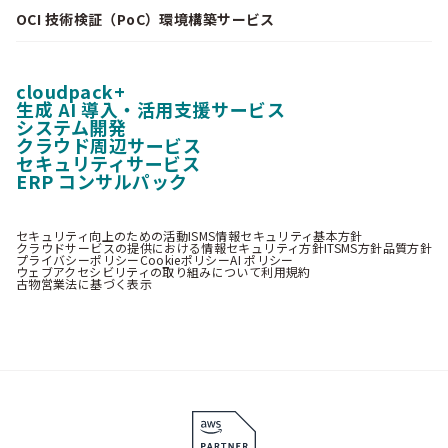
OCI 技術検証（PoC）環境構築サービス
cloudpack+
生成 AI 導入・活用支援サービス
システム開発
クラウド周辺サービス
セキュリティサービス
ERP コンサルパック
セキュリティ向上のための活動
ISMS情報セキュリティ基本方針
クラウドサービスの提供における情報セキュリティ方針
ITSMS方針
品質方針
プライバシーポリシー
Cookieポリシー
AI ポリシー
ウェブアクセシビリティの取り組みについて
利用規約
古物営業法に基づく表示