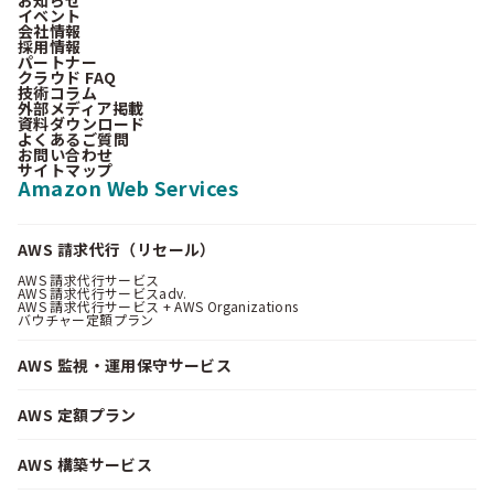
お知らせ
イベント
会社情報
採用情報
パートナー
クラウド FAQ
技術コラム
外部メディア掲載
資料ダウンロード
よくあるご質問
お問い合わせ
サイトマップ
Amazon Web Services
AWS 請求代行（リセール）
AWS 請求代行サービス
AWS 請求代行サービスadv.
AWS 請求代行サービス + AWS Organizations
バウチャー定額プラン
AWS 監視・運用保守サービス
AWS 定額プラン
AWS 構築サービス