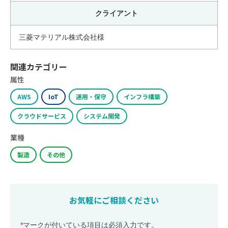
クライアント
三菱マテリアル株式会社様
関連カテゴリー
属性
AWS
IoT
運用・保守
インフラ構築
クラウドサービス
システム開発
業種
製造
その他
お気軽にご相談ください