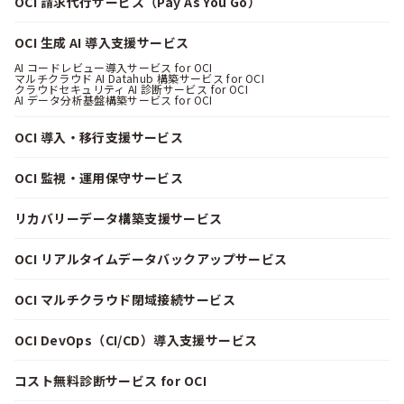
OCI 請求代行サービス（Pay As You Go）
OCI 生成 AI 導入支援サービス
AI コードレビュー導入サービス for OCI
マルチクラウド AI Datahub 構築サービス for OCI
クラウドセキュリティ AI 診断サービス for OCI
AI データ分析基盤構築サービス for OCI
OCI 導入・移行支援サービス
OCI 監視・運用保守サービス
リカバリーデータ構築支援サービス
OCI リアルタイムデータバックアップサービス
OCI マルチクラウド閉域接続サービス
OCI DevOps（CI/CD）導入支援サービス
コスト無料診断サービス for OCI