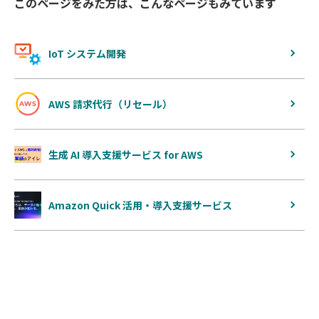
このページをみた方は、こんなページもみています
IoT システム開発
AWS 請求代行（リセール）
生成 AI 導入支援サービス for AWS
Amazon Quick 活用・導入支援サービス