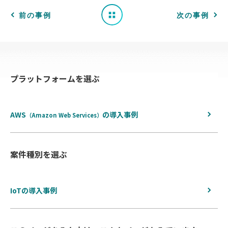
一
前の事例
次の事例
覧
へ
プラットフォームを選ぶ
戻
る
AWS
の
導入事例
（Amazon Web Services）
案件種別を選ぶ
IoTの導入事例