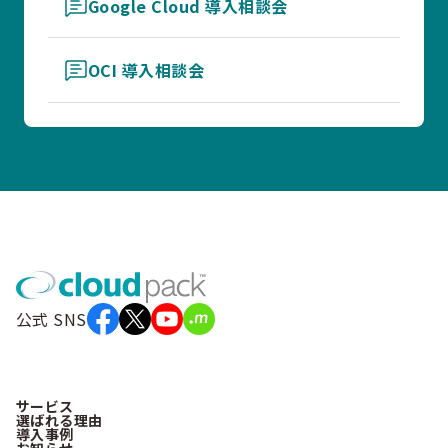
Google Cloud 導入相談会
OCI 導入相談会
公式 SNS
サービス
選ばれる理由
導入事例