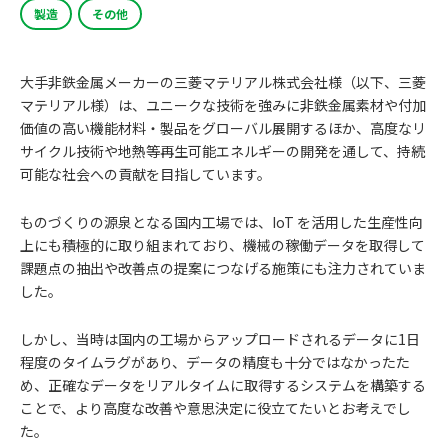
製造
その他
大手非鉄金属メーカーの三菱マテリアル株式会社様（以下、三菱
マテリアル様）は、ユニークな技術を強みに非鉄金属素材や付加
価値の高い機能材料・製品をグローバル展開するほか、高度なリ
サイクル技術や地熱等再生可能エネルギーの開発を通して、持続
可能な社会への貢献を目指しています。
ものづくりの源泉となる国内工場では、IoT を活用した生産性向
上にも積極的に取り組まれており、機械の稼働データを取得して
課題点の抽出や改善点の提案につなげる施策にも注力されていま
した。
しかし、当時は国内の工場からアップロードされるデータに1日
程度のタイムラグがあり、データの精度も十分ではなかったた
め、正確なデータをリアルタイムに取得するシステムを構築する
ことで、より高度な改善や意思決定に役立てたいとお考えでし
た。