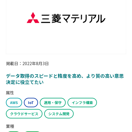
掲載日：2022年8月3日
データ取得のスピードと精度を高め、より質の高い意思
決定に役立てたい
属性
AWS
IoT
運用・保守
インフラ構築
クラウドサービス
システム開発
業種