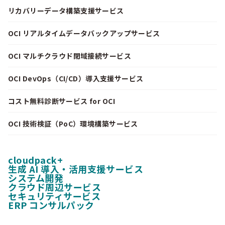
リカバリーデータ構築支援サービス
OCI リアルタイムデータバックアップサービス
OCI マルチクラウド閉域接続サービス
OCI DevOps（CI/CD）導入支援サービス
コスト無料診断サービス for OCI
OCI 技術検証（PoC）環境構築サービス
cloudpack+
生成 AI 導入・活用支援サービス
システム開発
クラウド周辺サービス
セキュリティサービス
ERP コンサルパック