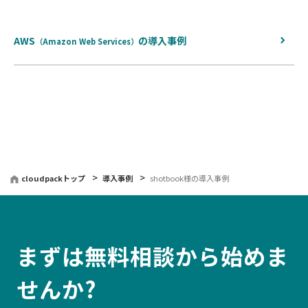
る
AWS
の
導入事例
（Amazon Web Services）
cloudpackトップ
導入事例
shotbook様の導入事例
まずは無料相談から始めま
せんか?