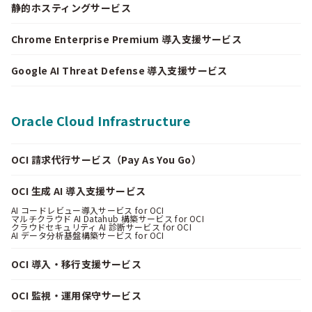
静的ホスティングサービス
Chrome Enterprise Premium 導入支援サービス
Google AI Threat Defense 導入支援サービス
Oracle Cloud Infrastructure
OCI 請求代行サービス（Pay As You Go）
OCI 生成 AI 導入支援サービス
AI コードレビュー導入サービス for OCI
マルチクラウド AI Datahub 構築サービス for OCI
クラウドセキュリティ AI 診断サービス for OCI
AI データ分析基盤構築サービス for OCI
OCI 導入・移行支援サービス
OCI 監視・運用保守サービス