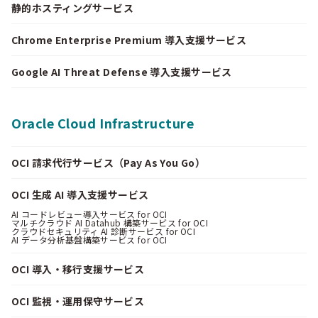
静的ホスティングサービス
Chrome Enterprise Premium 導入支援サービス
Google AI Threat Defense 導入支援サービス
Oracle Cloud Infrastructure
OCI 請求代行サービス（Pay As You Go）
OCI 生成 AI 導入支援サービス
AI コードレビュー導入サービス for OCI
マルチクラウド AI Datahub 構築サービス for OCI
クラウドセキュリティ AI 診断サービス for OCI
AI データ分析基盤構築サービス for OCI
OCI 導入・移行支援サービス
OCI 監視・運用保守サービス