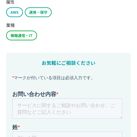
属性
AWS
運用・保守
業種
情報通信・IT
お気軽にご相談ください