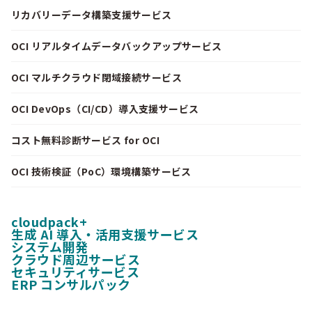
リカバリーデータ構築支援サービス
OCI リアルタイムデータバックアップサービス
OCI マルチクラウド閉域接続サービス
OCI DevOps（CI/CD）導入支援サービス
コスト無料診断サービス for OCI
OCI 技術検証（PoC）環境構築サービス
cloudpack+
生成 AI 導入・活用支援サービス
システム開発
クラウド周辺サービス
セキュリティサービス
ERP コンサルパック