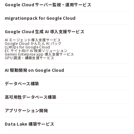
Google Cloud サーバー監視・運用サービス
migrationpack for Google Cloud
Google Cloud 生成 AI 導入支援サービス
AI エージェント導入支援サービス
Google Cloud かんたん AI パック
LLMOps for Google Cloud
EC サイト向け AI 検索ソリューション
Gemini Enterprise app 導入支援サービス
GPU 調達・構築支援サービス
AI 駆動開発 on Google Cloud
データベース構築
高可用性データベース構築
アプリケーション開発
Data Lake 構築サービス