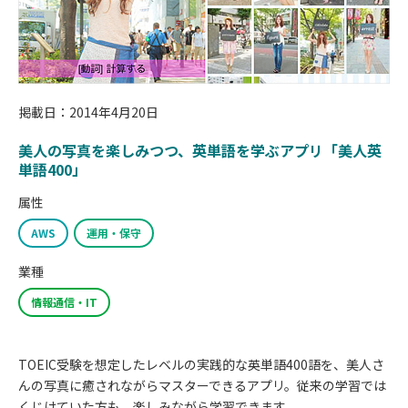
掲載日：2014年4月20日
美人の写真を楽しみつつ、英単語を学ぶアプリ「美人英
単語400」
属性
AWS
運用・保守
業種
情報通信・IT
TOEIC受験を想定したレベルの実践的な英単語400語を、美人さ
んの写真に癒されながらマスターできるアプリ。従来の学習では
くじけていた方も、楽しみながら学習できます。