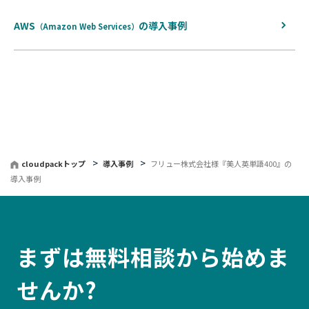
る
AWS
の
導入事例
（Amazon Web Services）
cloudpackトップ
導入事例
フリュー株式会社様『美人英単語400』の
導入事例
まずは無料相談から始めま
せんか?