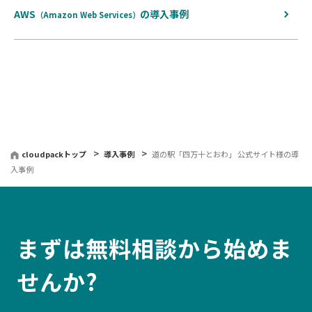
AWS
の
導入事例
（Amazon Web Services）
cloudpackトップ
導入事例
道の駅「四万十とおわ」 公式サイト様の導
入事例
まずは無料相談から始めま
せんか?