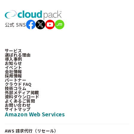
公式 SNS
サービス
選ばれる理由
導入事例
お知らせ
イベント
会社情報
採用情報
パートナー
クラウド FAQ
技術コラム
外部メディア掲載
資料ダウンロード
よくあるご質問
お問い合わせ
サイトマップ
Amazon Web Services
AWS 請求代行（リセール）