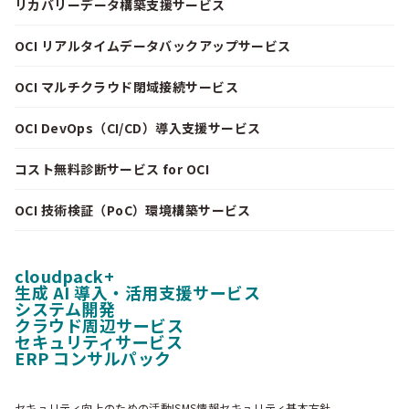
リカバリーデータ構築支援サービス
OCI リアルタイムデータバックアップサービス
OCI マルチクラウド閉域接続サービス
OCI DevOps（CI/CD）導入支援サービス
コスト無料診断サービス for OCI
OCI 技術検証（PoC）環境構築サービス
cloudpack+
生成 AI 導入・活用支援サービス
システム開発
クラウド周辺サービス
セキュリティサービス
ERP コンサルパック
セキュリティ向上のための活動
ISMS情報セキュリティ基本方針