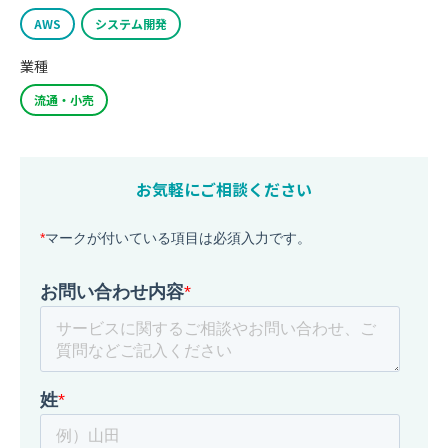
AWS
システム開発
業種
流通・小売
お気軽にご相談ください