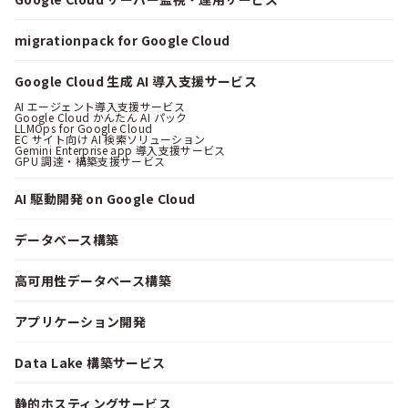
migrationpack for Google Cloud
Google Cloud 生成 AI 導入支援サービス
AI エージェント導入支援サービス
Google Cloud かんたん AI パック
LLMOps for Google Cloud
EC サイト向け AI 検索ソリューション
Gemini Enterprise app 導入支援サービス
GPU 調達・構築支援サービス
AI 駆動開発 on Google Cloud
データベース構築
高可用性データベース構築
アプリケーション開発
Data Lake 構築サービス
静的ホスティングサービス