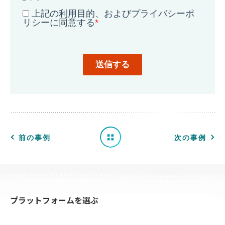
導
入
事
例
一
前の事例
次の事例
覧
へ
プラットフォームを選ぶ
戻
る