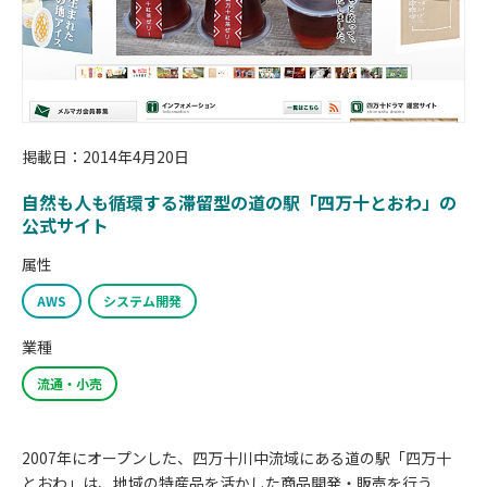
掲載日：2014年4月20日
自然も人も循環する滞留型の道の駅「四万十とおわ」の
公式サイト
属性
AWS
システム開発
業種
流通・小売
2007年にオープンした、四万十川中流域にある道の駅「四万十
とおわ」は、地域の特産品を活かした商品開発・販売を行う