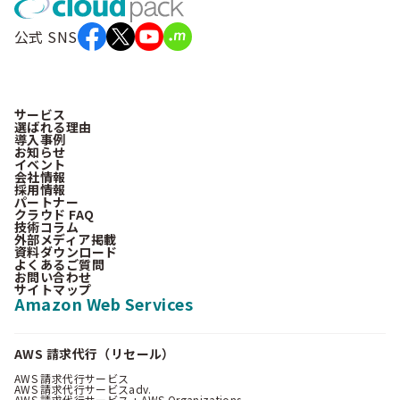
公式 SNS
サービス
選ばれる理由
導入事例
お知らせ
イベント
会社情報
採用情報
パートナー
クラウド FAQ
技術コラム
外部メディア掲載
資料ダウンロード
よくあるご質問
お問い合わせ
サイトマップ
Amazon Web Services
AWS 請求代行（リセール）
AWS 請求代行サービス
AWS 請求代行サービスadv.
AWS 請求代行サービス + AWS Organizations