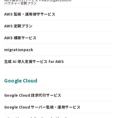
バウチャー定額プラン
AWS 監視・運用保守サービス
AWS 定額プラン
AWS 構築サービス
migrationpack
生成 AI 導入支援サービス for AWS
Google Cloud
Google Cloud 請求代行サービス
Google Cloud サーバー監視・運用サービス