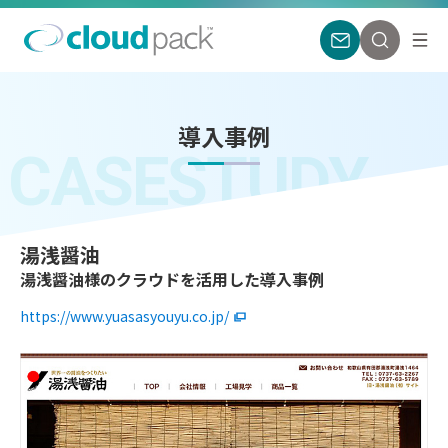
導入事例
CASESTUDY
湯浅醤油
湯浅醤油様のクラウドを活用した導入事例
https://www.yuasasyouyu.co.jp/