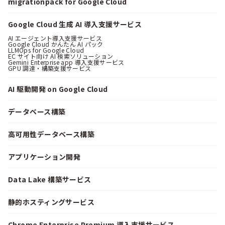
migrationpack for Google Cloud
Google Cloud 生成 AI 導入支援サービス
AI エージェント導入支援サービス
Google Cloud かんたん AI パック
LLMOps for Google Cloud
EC サイト向け AI 検索ソリューション
Gemini Enterprise app 導入支援サービス
GPU 調達・構築支援サービス
AI 駆動開発 on Google Cloud
データベース構築
高可用性データベース構築
アプリケーション開発
Data Lake 構築サービス
静的ホスティングサービス
Chrome Enterprise Premium 導入支援サービス