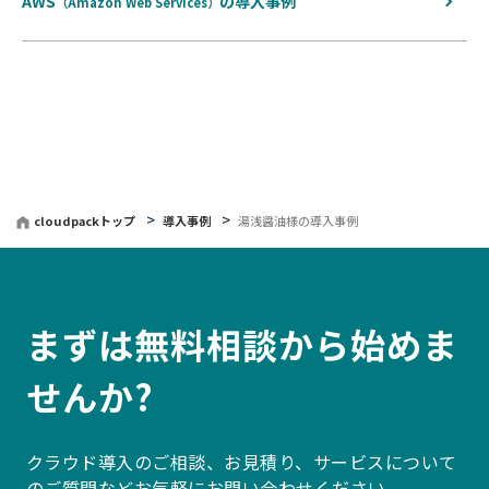
AWS
の
導入事例
（Amazon Web Services）
cloudpackトップ
導入事例
湯浅醤油様の導入事例
まずは無料相談から始めま
せんか?
クラウド導入のご相談、お見積り、サービスについて
のご質問などお気軽にお問い合わせください。