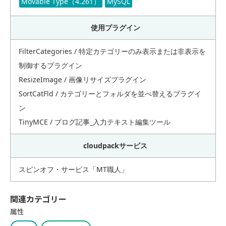
Movable Type（4.261）
MySQL
使用プラグイン
FilterCategories / 特定カテゴリーのみ表示または非表示を
制御するプラグイン
ResizeImage / 画像リサイズプラグイン
SortCatFld / カテゴリーとフォルダを並べ替えるプラグイ
ン
TinyMCE / ブログ記事_入力テキスト編集ツール
cloudpackサービス
スピンオフ・サービス「MT職人」
関連カテゴリー
属性