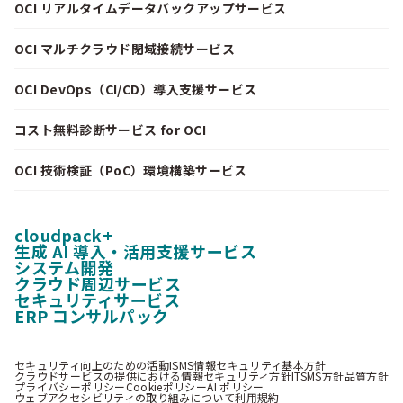
OCI リアルタイムデータバックアップサービス
OCI マルチクラウド閉域接続サービス
OCI DevOps（CI/CD）導入支援サービス
コスト無料診断サービス for OCI
OCI 技術検証（PoC）環境構築サービス
cloudpack+
生成 AI 導入・活用支援サービス
システム開発
クラウド周辺サービス
セキュリティサービス
ERP コンサルパック
セキュリティ向上のための活動
ISMS情報セキュリティ基本方針
クラウドサービスの提供における情報セキュリティ方針
ITSMS方針
品質方針
プライバシーポリシー
Cookieポリシー
AI ポリシー
ウェブアクセシビリティの取り組みについて
利用規約