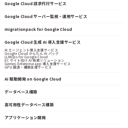
Google Cloud 請求代行サービス
Google Cloud サーバー監視・運用サービス
migrationpack for Google Cloud
Google Cloud 生成 AI 導入支援サービス
AI エージェント導入支援サービス
Google Cloud かんたん AI パック
LLMOps for Google Cloud
EC サイト向け AI 検索ソリューション
Gemini Enterprise app 導入支援サービス
GPU 調達・構築支援サービス
AI 駆動開発 on Google Cloud
データベース構築
高可用性データベース構築
アプリケーション開発