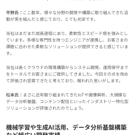
平野氏：
ここ数年、様々な分野の開発や構築に取り組んできた活
動が実を結んだと感じており、とても光栄です。
当社はまだまだ成長過程にあり、柔軟性とスピード感を強みとし
ています。多様な専門性を持つエンジニアが連携し、お客さまの
課題に合わせた柔軟なソリューションが提供できると感じていま
す。
当社は長くクラウドの環境構築からシステム開発、運用保守まで
をトータルでお客さまにご提供してきました。今回その点を改め
て評価され受賞できたと考えており、報われた思いがします。
松本氏：
まさに近年取り組まれてきたIoTや画像解析、大規模な
データ分析基盤、コンテンツ配信といったインダストリー特化型
ソリューションが評価されたのでしょう。
機械学習や生成AI活用、データ分析基盤構築
など幅広い開発実績