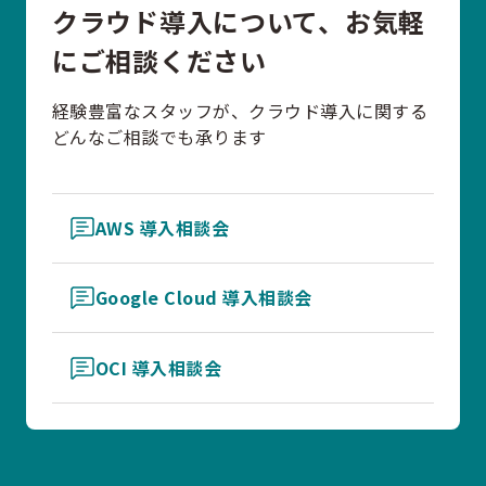
クラウド導入について、お気軽
にご相談ください
経験豊富なスタッフが、クラウド導入に関する
どんなご相談でも承ります
AWS 導入相談会
Google Cloud 導入相談会
OCI 導入相談会