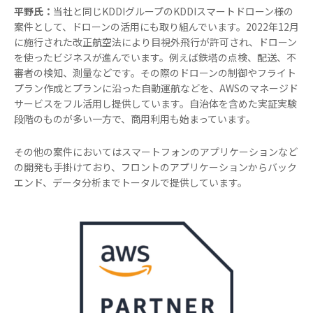
平野氏：
当社と同じKDDIグループのKDDIスマートドローン様の
案件として、ドローンの活用にも取り組んでいます。2022年12月
に施行された改正航空法により目視外飛行が許可され、ドローン
を使ったビジネスが進んでいます。例えば鉄塔の点検、配送、不
審者の検知、測量などです。その際のドローンの制御やフライト
プラン作成とプランに沿った自動運航などを、AWSのマネージド
サービスをフル活用し提供しています。自治体を含めた実証実験
段階のものが多い一方で、商用利用も始まっています。
その他の案件においてはスマートフォンのアプリケーションなど
の開発も手掛けており、フロントのアプリケーションからバック
エンド、データ分析までトータルで提供しています。