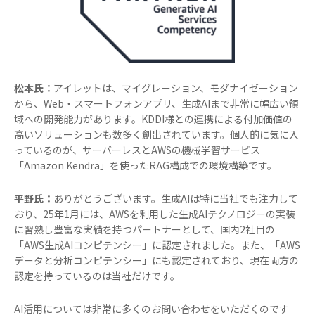
松本氏：
アイレットは、マイグレーション、モダナイゼーション
から、Web・スマートフォンアプリ、生成AIまで非常に幅広い領
域への開発能力があります。KDDI様との連携による付加価値の
高いソリューションも数多く創出されています。個人的に気に入
っているのが、サーバーレスとAWSの機械学習サービス
「Amazon Kendra」を使ったRAG構成での環境構築です。
平野氏：
ありがとうございます。生成AIは特に当社でも注力して
おり、25年1月には、AWSを利用した生成AIテクノロジーの実装
に習熟し豊富な実績を持つパートナーとして、国内2社目の
「AWS生成AIコンピテンシー」に認定されました。また、「AWS
データと分析コンピテンシー」にも認定されており、現在両方の
認定を持っているのは当社だけです。
AI活用については非常に多くのお問い合わせをいただくのです