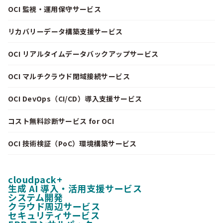
OCI 監視・運用保守サービス
リカバリーデータ構築支援サービス
OCI リアルタイムデータバックアップサービス
OCI マルチクラウド閉域接続サービス
OCI DevOps（CI/CD）導入支援サービス
コスト無料診断サービス for OCI
OCI 技術検証（PoC）環境構築サービス
cloudpack+
生成 AI 導入・活用支援サービス
システム開発
クラウド周辺サービス
セキュリティサービス