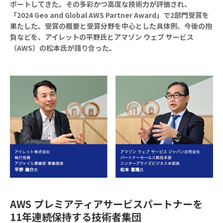
ポートしてきた。その多彩かつ高度な技術力が評価され、
「2024 Geo and Global AWS Partner Award」で2部門受賞を
果たした。受賞の概要と受賞分野を中心とした具体例、今後の抱
負などを、アイレットの平野氏とアマゾン ウェブ サービス
（AWS）の松本氏が語り合った。
AWS プレミアティアサービスパートナーを
11年連続保持する技術者集団