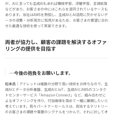
が、AIと言っても生成AIもあれば機械学習、深層学習、言語処理
などがあり、お客さまの中にはこれらを混同されているケースも
あります。当社はAWSを熟知し、生成AIとAI活用に欠かせないデ
ータの収集・分析両方に知見があるため、お客さまの要望に合わ
せた最適な技術を使って実装できます。
両者が協力し、顧客の課題を解決するオファ
リングの提供を目指す
─今後の抱負をお願いします。
松本氏：
アイレットは複数の分野で高い技術をお持ちなので、生
成AIとデータ分析基盤、生成AIとIoT、生成AIとAWSのコンタク
トセンターサービス「Amazon Connect」など、組み合わせに
よるオファリングを作り、付加価値を高めて一緒に展開したいと
考えています。我々パートナーセールスは、担当するテリトリー
のお客さまの課題や需要のシグナルをつかんで、それに対してオ