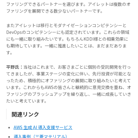
ファリングできるパートナーを選びます。アイレットは複数のオ
ファリングを展開できる数少ないパートナーです。
またアイレットは移行とモダナイゼーションコンピテンシーと
DevOpsのコンピテンシーにも認定されています。これらの領域
にも一緒に取り組みたいです。もちろんKDDI様との相乗効果に
も期待しています。一緒に推進したいことは、まだまだありま
す。
平野氏：
当社はこれまで、お客さまごとに個別の受託開発を行っ
てきましたが、事業ステージの変化に伴い、先行投資が可能とな
ったため、積極的にオファリングの展開に取り組みたいと考えて
います。これからもAWSの皆さんと継続的に意見交換を重ね、オ
ファリングのブラッシュアップを繰り返し、一緒に成長していき
たいと考えています。
関連リンク
AWS 生成 AI 導入支援サービス
導入事例（三菱マテリアル）