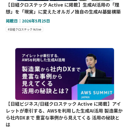
【日経クロステック Active に掲載】生成AI活用の「理
想」を「現実」に変えたオルガノ独自の生成AI基盤構築
掲載日：2026年5月25日
#日経クロステック Active
【日経ビジネス/日経クロステック Active に掲載】アイ
レットが牽引する、AWSを利用した生成AI活用 製造業か
ら社内DXまで 豊富な事例から見えてくる 活用の秘訣と
は