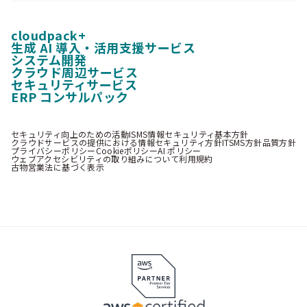
cloudpack+
生成 AI 導入・活用支援サービス
システム開発
クラウド周辺サービス
セキュリティサービス
ERP コンサルパック
セキュリティ向上のための活動
ISMS情報セキュリティ基本方針
クラウドサービスの提供における情報セキュリティ方針
ITSMS方針
品質方針
プライバシーポリシー
Cookieポリシー
AI ポリシー
ウェブアクセシビリティの取り組みについて
利用規約
古物営業法に基づく表示