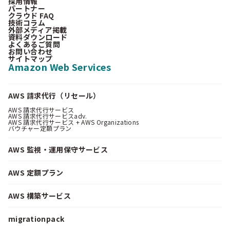
採用情報
パートナー
クラウド FAQ
技術コラム
外部メディア掲載
資料ダウンロード
よくあるご質問
お問い合わせ
サイトマップ
Amazon Web Services
AWS 請求代行（リセール）
AWS 請求代行サービス
AWS 請求代行サービスadv.
AWS 請求代行サービス + AWS Organizations
バウチャー定額プラン
AWS 監視・運用保守サービス
AWS 定額プラン
AWS 構築サービス
migrationpack