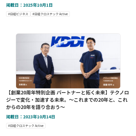
掲載日：2025年10月1日
#日経ビジネス
#日経クロステック Active
【創業20周年特別企画 パートナーと拓く未来】テクノロ
ジーで変化・加速する未来。〜これまでの20年と、これ
からの20年を語り合おう〜
掲載日：2023年10月14日
#日経クロステック Active