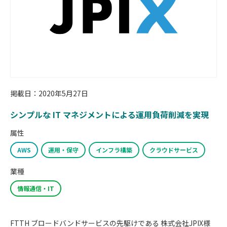
掲載日：2020年5月27日
シンプルな IT マネジメントによる運用負荷削減を実現
属性
AWS
運用・保守
インフラ構築
クラウドサービス
業種
情報通信・IT
FTTH ブロードバンドサービスの先駆けである 株式会社JPIX様