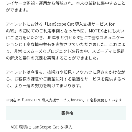
レイヤーの監視・運用から解放され、本来の業務に集中すること
ができます。
アイレットにおける「LanScope Cat 導入支援サービス for
AWS」の初めてのご利用事例となった今回、MOTEX社 にも大い
にご協力をいただき、JPIX様 と併せた3社にて密なコミュニケー
ションと丁寧な情報共有を実施させていただきました。これによ
り、非常にスムーズなプロジェクト進行の中、スピーディに課題
の解決と要件の充足を実現することができました。
アイレットは今後も、技術力や知見・ノウハウに磨きをかけなが
ら、お客様の課題やご要望に対する最適なサービスを提供するべ
く、より一層の努力を続けてまいります。
※現在は「LANSCOPE 導入支援サービス for AWS」に名称変更しています
案件名
VDI 環境に LanScope Cat を導入