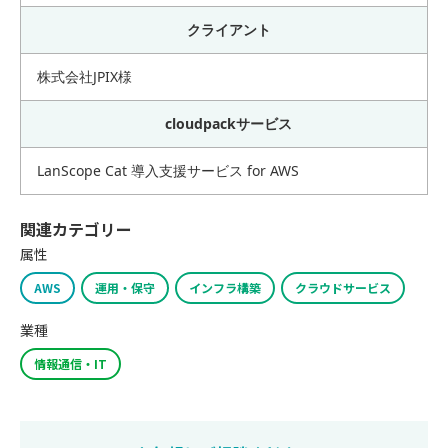
クライアント
株式会社JPIX様
cloudpackサービス
LanScope Cat 導入支援サービス for AWS
関連カテゴリー
属性
AWS
運用・保守
インフラ構築
クラウドサービス
業種
情報通信・IT