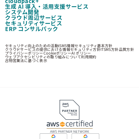
cloudpack+
生成 AI 導入・活用支援サービス
システム開発
クラウド周辺サービス
セキュリティサービス
ERP コンサルパック
セキュリティ向上のための活動
ISMS情報セキュリティ基本方針
クラウドサービスの提供における情報セキュリティ方針
ITSMS方針
品質方針
プライバシーポリシー
Cookieポリシー
AI ポリシー
ウェブアクセシビリティの取り組みについて
利用規約
古物営業法に基づく表示