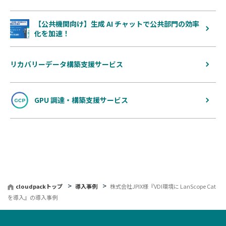
【公共機関向け】生成 AI チャットで公共部門の効率
化を加速！
リカバリーデータ構築支援サービス
GPU 調達・構築支援サービス
cloudpackトップ
導入事例
株式会社JPIX様『VDI環境に LanScope Cat
を導入』の導入事例