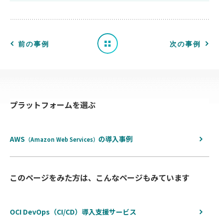
事
例
一
前の事例
次の事例
覧
へ
プラットフォームを選ぶ
戻
る
AWS
の
導入事例
（Amazon Web Services）
このページをみた方は、こんなページもみています
OCI DevOps（CI/CD）導入支援サービス