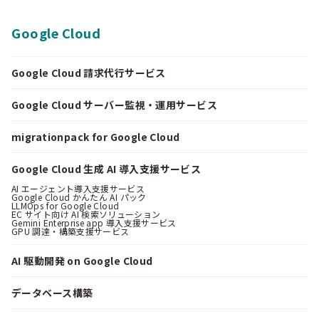
Google Cloud
Google Cloud 請求代行サービス
Google Cloud サーバー監視・運用サービス
migrationpack for Google Cloud
Google Cloud 生成 AI 導入支援サービス
AI エージェント導入支援サービス
Google Cloud かんたん AI パック
LLMOps for Google Cloud
EC サイト向け AI 検索ソリューション
Gemini Enterprise app 導入支援サービス
GPU 調達・構築支援サービス
AI 駆動開発 on Google Cloud
データベース構築