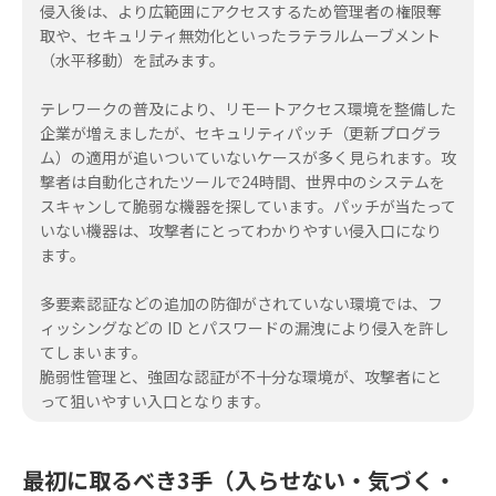
侵入後は、より広範囲にアクセスするため管理者の権限奪
取や、セキュリティ無効化といったラテラルムーブメント
（水平移動）を試みます。
テレワークの普及により、リモートアクセス環境を整備した
企業が増えましたが、セキュリティパッチ（更新プログラ
ム）の適用が追いついていないケースが多く見られます。攻
撃者は自動化されたツールで24時間、世界中のシステムを
スキャンして脆弱な機器を探しています。パッチが当たって
いない機器は、攻撃者にとってわかりやすい侵入口になり
ます。
多要素認証などの追加の防御がされていない環境では、フ
ィッシングなどの ID とパスワードの漏洩により侵入を許し
てしまいます。
脆弱性管理と、強固な認証が不十分な環境が、攻撃者にと
って狙いやすい入口となります。
最初に取るべき3手（入らせない・気づく・