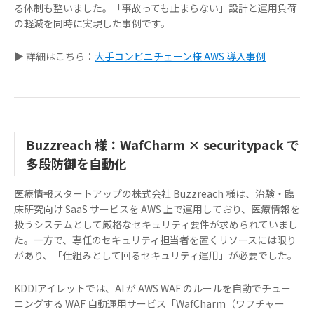
る体制も整いました。「事故っても止まらない」設計と運用負荷
の軽減を同時に実現した事例です。
▶ 詳細はこちら：
大手コンビニチェーン様 AWS 導入事例
Buzzreach 様：WafCharm × securitypack で
多段防御を自動化
医療情報スタートアップの株式会社 Buzzreach 様は、治験・臨
床研究向け SaaS サービスを AWS 上で運用しており、医療情報を
扱うシステムとして厳格なセキュリティ要件が求められていまし
た。一方で、専任のセキュリティ担当者を置くリソースには限り
があり、「仕組みとして回るセキュリティ運用」が必要でした。
KDDIアイレットでは、AI が AWS WAF のルールを自動でチュー
ニングする WAF 自動運用サービス「WafCharm（ワフチャー