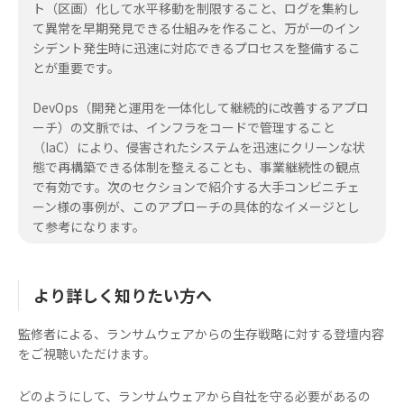
ト（区画）化して水平移動を制限すること、ログを集約し
て異常を早期発見できる仕組みを作ること、万が一のイン
シデント発生時に迅速に対応できるプロセスを整備するこ
とが重要です。
DevOps（開発と運用を一体化して継続的に改善するアプロ
ーチ）の文脈では、インフラをコードで管理すること
（IaC）により、侵害されたシステムを迅速にクリーンな状
態で再構築できる体制を整えることも、事業継続性の観点
で有効です。次のセクションで紹介する大手コンビニチェ
ーン様の事例が、このアプローチの具体的なイメージとし
て参考になります。
より詳しく知りたい方へ
監修者による、ランサムウェアからの生存戦略に対する登壇内容
をご視聴いただけます。
どのようにして、ランサムウェアから自社を守る必要があるの