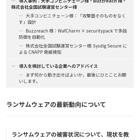
導入事例：大手コンビニチェーン様・Buzzreach 様・
株式会社全国試験運営センター様
大手コンビニチェーン様：「攻撃面そのものをなく
す」設計
Buzzreach 様：WafCharm × securitypack で多段
防御を自動化
株式会社全国試験運営センター様: Sysdig Secure に
よる CNAPP 脅威検知
導入を検討している企業へのアドバイス
まず何から動き出せばよいか、最後にひとことお願
いします。
ランサムウェアの最新動向について
ランサムウェアの被害状況について、現状を教