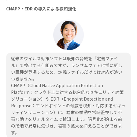
CNAPP・EDR の導入による検知強化
従来のウイルス対策ソフトは既知の脅威を「定義ファイ
ル」で検出する仕組みですが、ランサムウェアは常に新し
い亜種が登場するため、定義ファイルだけでは対応が追い
つきません。
CNAPP（Cloud Native Application Protection
Platform：クラウド上に対する総合的なセキュリティ対策
ソリューション）や EDR（Endpoint Detection and
Response：エンドポイントの脅威を検知・対応するセキュ
リティソリューション）は、端末の挙動を常時監視して不
審な動きをリアルタイムで検知します。暗号化が始まる前
の段階で異常に気づき、被害の拡大を抑えることができま
す。