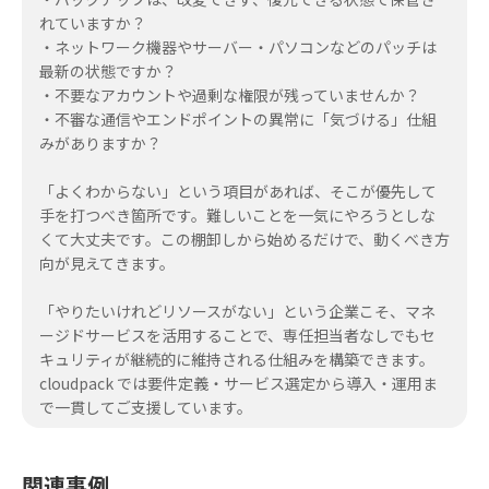
れていますか？
・ネットワーク機器やサーバー・パソコンなどのパッチは
最新の状態ですか？
・不要なアカウントや過剰な権限が残っていませんか？
・不審な通信やエンドポイントの異常に「気づける」仕組
みがありますか？
「よくわからない」という項目があれば、そこが優先して
手を打つべき箇所です。難しいことを一気にやろうとしな
くて大丈夫です。この棚卸しから始めるだけで、動くべき方
向が見えてきます。
「やりたいけれどリソースがない」という企業こそ、マネ
ージドサービスを活用することで、専任担当者なしでもセ
キュリティが継続的に維持される仕組みを構築できます。
cloudpack では要件定義・サービス選定から導入・運用ま
で一貫してご支援しています。
関連事例