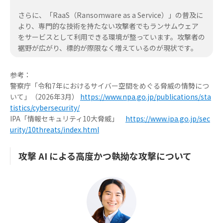
さらに、「RaaS（Ransomware as a Service）」の普及に
より、専門的な技術を持たない攻撃者でもランサムウェア
をサービスとして利用できる環境が整っています。攻撃者の
裾野が広がり、標的が際限なく増えているのが現状です。
参考：
警察庁「令和7年におけるサイバー空間をめぐる脅威の情勢につ
いて」（2026年3月）
https://www.npa.go.jp/publications/sta
tistics/cybersecurity/
IPA「情報セキュリティ10大脅威」
https://www.ipa.go.jp/sec
urity/10threats/index.html
攻撃 AI による高度かつ執拗な攻撃について