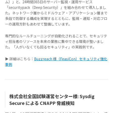
ム）」と、24時間365日のサーバー監視・運用サービス
「securitypack（Deep Security）」を組み合わせて導入しまし
た。ネットワーク層からミドルウェア・アプリケーション層まで
多段で防御する構成を実現するとともに、監視・通知・対応フロ
ーの運用方針もあわせて整備しています。
専門的なルールチューニングが自動化されることで、セキュリテ
ィ担当者のリソースを本来の業務に集中できる環境が整いまし
た。「人がいなくても回るセキュリティ」の実践例です。
▶ 詳細はこちら：
Buzzreach 様（FeasiCon）セキュリティ強化
事例
株式会社全国試験運営センター様: Sysdig
Secure による CNAPP 脅威検知