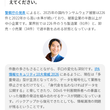
えてください。
警察庁の発表
によると、2025年の国内ランサムウェア被害は226
件と2022年から高い水準が続いており、被害企業の半数以上が
中小企業です。業界別では 226 件のうち製造業（91件）と、卸
売・小売業（34件）で過半数を占める状態となっています。
件数の多さもさることながら、手口の変化も深刻です。
IPA
情報セキュリティ10大脅威 2026
にあるように、現在は「多
重脅迫」型が主流となっており、データを暗号化して業務を
停止させるだけでなく、「身代金を払わなければデータを
公開する」と脅してきたり、DDoS や利害関係者への暴露と
いった複数の脅迫を組み合わせるケースが問題になっていま
す。バックアップから復元できたとしても、情報漏洩の問題
が残るということです。