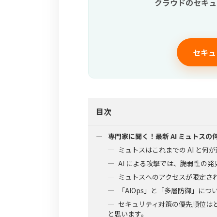
クラウドのセキュ
セキュ
目次
専門家に聞く！最新 AI ミュトス
ミュトスはこれまでの AI と何
AI による攻撃では、脆弱性の
ミュトスへのアクセスが限定さ
「AIOps」と「多層防御」に
セキュリティ対策の優先順位は
と思います。