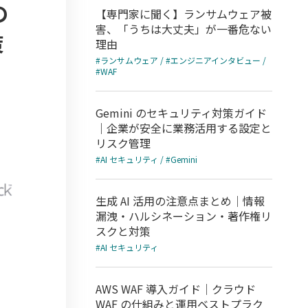
の
【専門家に聞く】ランサムウェア被
害、「うちは大丈夫」が一番危ない
策
理由
#ランサムウェア / #エンジニアインタビュー /
#WAF
Gemini のセキュリティ対策ガイド
｜企業が安全に業務活用する設定と
リスク管理
#AI セキュリティ / #Gemini
生成 AI 活用の注意点まとめ｜情報
漏洩・ハルシネーション・著作権リ
スクと対策
#AI セキュリティ
AWS WAF 導入ガイド｜クラウド
WAF の仕組みと運用ベストプラク