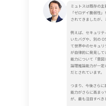
ミュトスは既存の主
「ゼロデイ脆弱性」を
されてきましたが、
例えば、セキュリティ
いたバグや、別の O
て世界中のセキュリ
が自律的に発見してい
能力について「意図
論理推論能力が一定
だとされています。
つまり、今後さらに高
能力がさらに高まっ
が、最も注目すべき