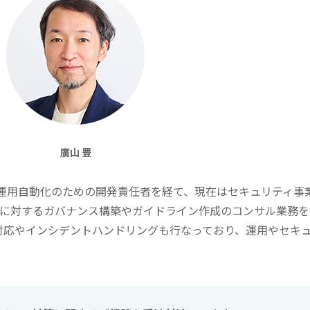
廣山 豊
d の運用・運用自動化のための開発責任者を経て、現在はセキュリティ事
AI に対するガバナンス構築やガイドライン作成のコンサル業務
対応やインシデントハンドリングも行なっており、運用やセキ