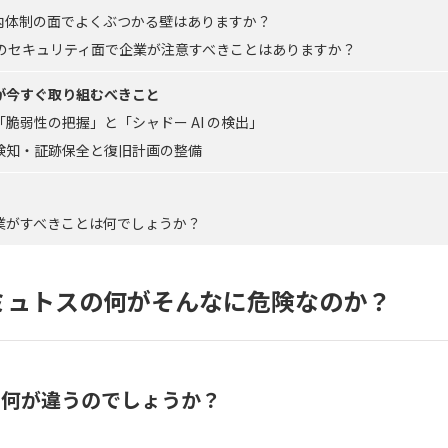
内体制の面でよくぶつかる壁はありますか？
 のセキュリティ面で企業が注意すべきことはありますか？
業が今すぐ取り組むべきこと
脆弱性の把握」と「シャドー AI の検出」
期検知・証跡保全と復旧計画の整備
業がすべきことは何でしょうか？
 ミュトスの何がそんなに危険なのか？
 と何が違うのでしょうか？