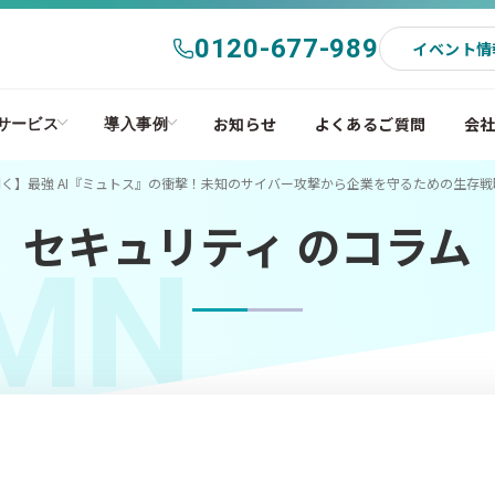
0120-677-989
イベント情
お知らせ
よくあるご質問
会
サービス
導入事例
く】最強 AI『ミュトス』の衝撃！未知のサイバー攻撃から企業を守るための生存戦略
セキュリティ のコラム
MN