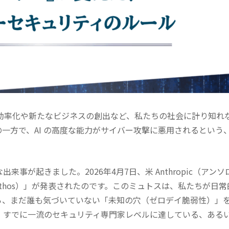
の効率化や新たなビジネスの創出など、私たちの社会に計り知れ
一方で、AI の高度な能力がサイバー攻撃に悪用されるという
。
事が起きました。2026年4月7日、米 Anthropic（アンソ
ythos）」が発表されたのです。このミュトスは、私たちが日常
から、まだ誰も気づいていない「未知の穴（ゼロデイ脆弱性）」
、すでに一流のセキュリティ専門家レベルに達している、ある
。