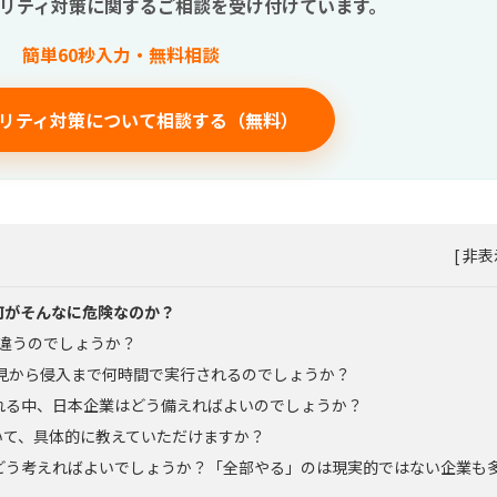
リティ対策に関する
ご相談を受け付けています。
簡単60秒入力・無料相談
リティ対策について相談する（無料）
[
非表
の何がそんなに危険なのか？
が違うのでしょうか？
発見から侵入まで何時間で実行されるのでしょうか？
れる中、日本企業はどう備えればよいのでしょうか？
ついて、具体的に教えていただけますか？
どう考えればよいでしょうか？「全部やる」のは現実的ではない企業も