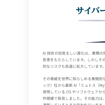
AI 技術の目覚ましい進化は、業務
恩恵をもたらしています。しかしその
刻なリスクも急速に拡大しています
その脅威を世界に知らしめる象徴的な出来
ック）社から最新 AI「ミュトス（M
使用している OS やソフトウェア
件規模で発見しました。その能力は
凌駕しているとまで言われています