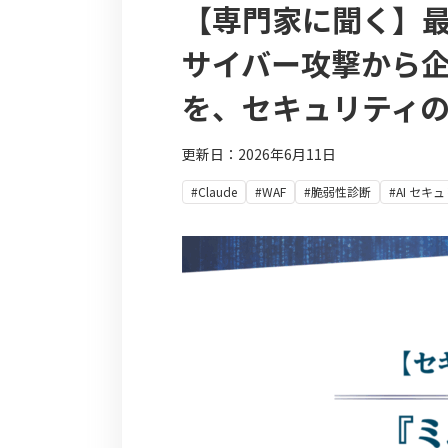
【専門家に聞く】最
サイバー攻撃から
を、セキュリティ
更新日：2026年6月11日
#Claude
#WAF
#脆弱性診断
#AI セキ