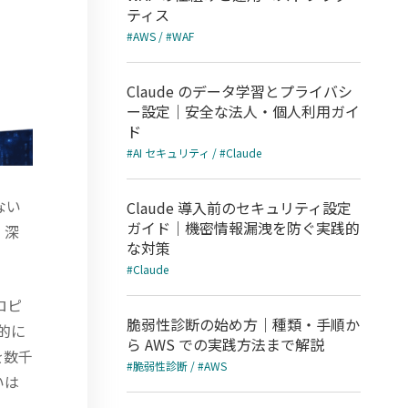
ティス
#AWS / #WAF
Claude のデータ学習とプライバシ
ー設定｜安全な法人・個人利用ガイ
ド
#AI セキュリティ / #Claude
ない
Claude 導入前のセキュリティ設定
ガイド｜機密情報漏洩を防ぐ実践的
、深
な対策
#Claude
ロピ
脆弱性診断の始め方｜種類・手順か
的に
ら AWS での実践方法まで解説
を数千
#脆弱性診断 / #AWS
いは