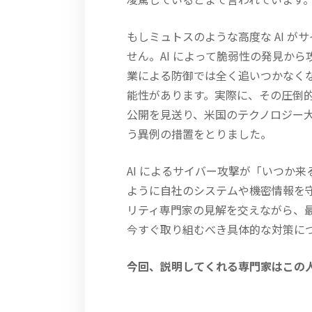
もしミュトスのような高度な AI 
せん。AI によって脆弱性の発見か
業による防御では全く追いつかなく
能性があります。実際に、その圧倒的な
公開を見送り、米国のテクノロジー
う異例の措置をとりました。
AI によるサイバー攻撃が「いつか
ように自社のシステムや機密情報を
リティ専門家の見解を交えながら、最
今すぐ取り組むべき具体的な対策に
今回、説明してくれる専門家はこの人