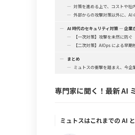
対策を進める上で、コストや社
外部からの攻撃対策以外に、AI
AI 時代のセキュリティ対策 — 企
【一次対策】攻撃を未然に防ぐ「
【二次対策】AIOps による早
まとめ
ミュトスの衝撃を踏まえ、今企
専門家に聞く！最新 AI
ミュトスはこれまでの AI