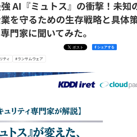
強 AI『ミュトス』の衝撃！未知
企業を守るための生存戦略と具体
の専門家に聞いてみた。
シェアする
ュリティ
#ランサムウェア