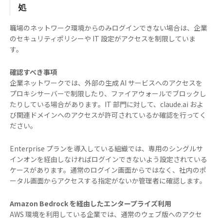
処
職場のネットワーク環境からのみログインできない場合は、企業
のセキュリティポリシーや IT 設定がアクセスを制限していま
す。
確認すべき事項
企業ネットワークでは、外部の生成 AI サービスへのアクセスを
プロキシサーバーで制限したり、ファイアウォールでブロックし
たりしている場合があります。IT 部門に対して、claude.ai およ
び関連ドメインへのアクセスが許可されているか確認を行ってく
ださい。
Enterprise プランを導入している組織では、専用のシングルサ
インオンを経由しなければログインできないよう設定されている
ケースがあります。通常のログイン画面からではなく、社内のポ
ータル画面からアクセスする指定がないか管理者に確認します。
Amazon Bedrock を経由したエンタープライズ利用
AWS 環境を利用している企業では、通常のウェブ版へのアクセ