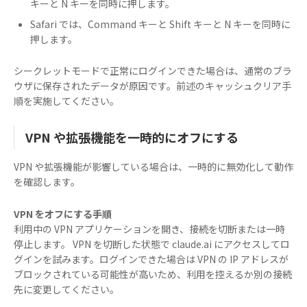
キーと N キーを同時に押します。
Safari では、Command キーと Shift キーと N キーを同時に
押します。
シークレットモードで正常にログインできた場合は、通常のブラ
ウザに保存されたデータが原因です。前述のキャッシュクリア手
順を実施してください。
VPN や拡張機能を一時的にオフにする
VPN や拡張機能が影響している場合は、一時的に無効化して動作
を確認します。
VPN をオフにする手順
利用中の VPN アプリケーションを開き、接続を切断または一時
停止します。 VPN を切断した状態で claude.ai にアクセスしてロ
グインを試みます。ログインできた場合は VPN の IP アドレスが
ブロックされている可能性が高いため、利用を控えるか別の接続
先に変更してください。