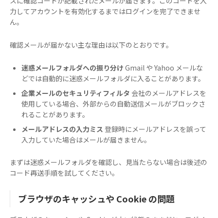
スに確認コードが記載されたメールが届きます。このコードを入
力してアカウントを有効化するまではログインを完了できませ
ん。
確認メールが届かない主な理由は以下のとおりです。
迷惑メールフォルダへの振り分け
Gmail や Yahoo メールな
どでは自動的に迷惑メールフォルダに入ることがあります。
企業メールのセキュリティフィルタ
会社のメールアドレスを
使用している場合、外部からの自動送信メールがブロックさ
れることがあります。
メールアドレスの入力ミス
登録時にメールアドレスを誤って
入力していた場合はメールが届きません。
まずは迷惑メールフォルダを確認し、見当たらない場合は後述の
コード再送手順を試してください。
ブラウザのキャッシュや Cookie の問題