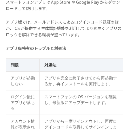
スマートフォンアプリは App Store や Google Play からダウン
ロードして使用します。
アプリ版では、メールアドレスによるログインコード認証のほ
か、 OS が提供する生体認証機能を利用してより素早くアプリの
ロックを解除できる環境が整っています。
アプリ版特有のトラブルと対処法
問題
対処法
アプリが起動
アプリを完全に終了させてから再起動す
しない
るか、再インストールを実行します。
ログイン後に
スマートフォンの OS バージョンを確認
アプリが落ち
し、最新版にアップデートします。
る
アカウント情
アプリから一度サインアウトし、再度ロ
報が表示され
グインコードを取得してサインインしま