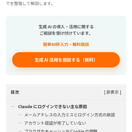
でを整理して解説します。
生成 AI の導入・活用に関する
ご相談を受け付けています。
簡単60秒入力・無料相談
生成 AI 活用を相談する（無料）
目次
[
非表示
]
Claude にログインできない主な原因
メールアドレスの入力ミスとログイン方式の誤認
アカウント認証が完了していない
ブラウザのキャッシュや Cookie の問題