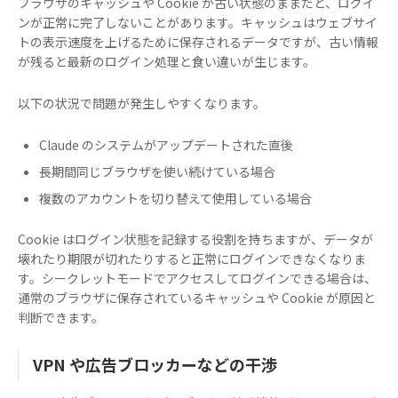
ブラウザのキャッシュや Cookie が古い状態のままだと、ログイ
ンが正常に完了しないことがあります。キャッシュはウェブサイ
トの表示速度を上げるために保存されるデータですが、古い情報
が残ると最新のログイン処理と食い違いが生じます。
以下の状況で問題が発生しやすくなります。
Claude のシステムがアップデートされた直後
長期間同じブラウザを使い続けている場合
複数のアカウントを切り替えて使用している場合
Cookie はログイン状態を記録する役割を持ちますが、データが
壊れたり期限が切れたりすると正常にログインできなくなりま
す。シークレットモードでアクセスしてログインできる場合は、
通常のブラウザに保存されているキャッシュや Cookie が原因と
判断できます。
VPN や広告ブロッカーなどの干渉