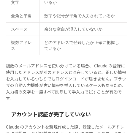
文字
いるか
全角と半角
数字や記号が半角で入力されているか
スペース
余分な空白が混入していないか
複数アドレ
どのアドレスで登録したか正確に把握し
ス
ているか
複数のメールアドレスを使い分けている場合、 Claude の登録に
使用したアドレスが別のアドレスと混在していると、正しい情報
を入力しているつもりでもログインコードが届きません。ブラウ
ザの自動入力機能が古い情報を挿入しているケースもあるため、
入力欄の文字を一度すべて削除して手入力で試すことが有効で
す。
アカウント認証が完了していない
Claude のアカウントを新規作成した際、登録したメールアドレ