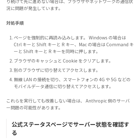
り続けて先に進めない場合は、ブラウザやネットワークの通信状
況に問題が発生しています。
対処手順
ページを強制的に再読み込みします。 Windows の場合は
Ctrl キーと Shift キーと R キー、Mac の場合は Command キ
ーと Shift キーと R キーを同時に押します。
ブラウザのキャッシュと Cookie をクリアします。
別のブラウザに切り替えてアクセスします。
無線 LAN の接続を切り、スマートフォンの 4G や 5G などの
モバイルデータ通信に切り替えてアクセスします。
これらを実行しても改善しない場合は、 Anthropic 側のサーバ
ー問題の可能性があります。
公式ステータスページでサーバー状態を確認す
る