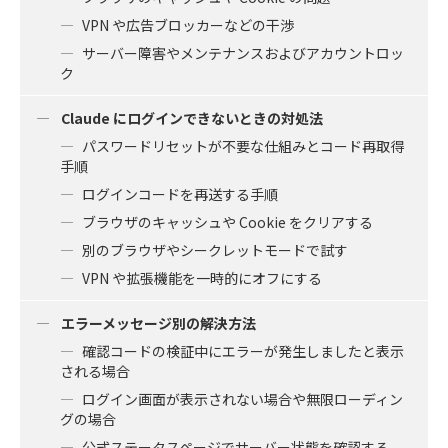
VPN や広告ブロッカーなどの干渉
サーバー障害やメンテナンスおよびアカウントロッ
ク
Claude にログインできないときの対処法
パスワードリセットが不要な仕組みとコード再取得
手順
ログインコードを再送する手順
ブラウザのキャッシュや Cookie をクリアする
別のブラウザやシークレットモードで試す
VPN や拡張機能を一時的にオフにする
エラーメッセージ別の解決方法
確認コードの検証中にエラーが発生しましたと表示
される場合
ログイン画面が表示されない場合や無限ローディン
グの場合
公式ステータスページでサーバー状態を確認する