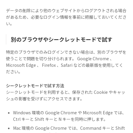
データの削除により他のウェブサイトからログアウトされる場合
があるため、必要なログイン情報を事前に把握しておいてくださ
い。
別のブラウザやシークレットモードで試す
特定のブラウザでのみログインできない場合は、別のブラウザを
使うことで問題を切り分けられます。 Google Chrome 、
Microsoft Edge 、 Firefox 、Safari などの最新版を使用してく
ださい。
シークレットモードで試す方法
シークレットモードを利用すると、保存された Cookie やキャッ
シュの影響を受けずにアクセスできます。
Windows 環境の Google Chrome や Microsoft Edge では、
Ctrl キーと Shift キーと N キーを同時に押します。
Mac 環境の Google Chrome では、Command キーと Shift