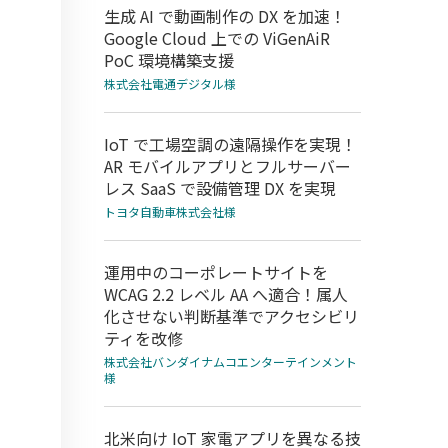
生成 AI で動画制作の DX を加速！
Google Cloud 上での ViGenAiR
PoC 環境構築支援
株式会社電通デジタル様
IoT で工場空調の遠隔操作を実現！
AR モバイルアプリとフルサーバー
レス SaaS で設備管理 DX を実現
トヨタ自動車株式会社様
運用中のコーポレートサイトを
WCAG 2.2 レベル AA へ適合！属人
化させない判断基準でアクセシビリ
ティを改修
株式会社バンダイナムコエンターテインメント
様
北米向け IoT 家電アプリを異なる技