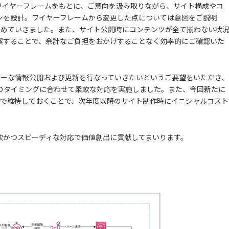
いたワイヤーフレームをもとに、ご意向を汲み取りながら、サイト構成やコ
ンを設計。ワイヤーフレームから変更した点については意図をご説明
を進めていきました。また、サイト公開時にコンテンツが全て揃わない状
案することで、余計なご負担をおかけすることなく効率的にご確認いた
ムリーな情報公開および更新を行なっていきたいというご要望をいただき、
のタイミングに合わせて柔軟な対応を実施しました。また、今回新たに
状態で維持しておくことで、次年度以降のサイト制作時にイニシャルコスト
軟かつスピーディな対応で価値創出に貢献してまいります。