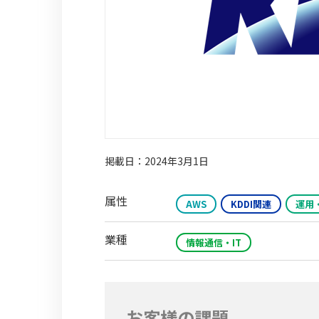
掲載日：2024年3月1日
属性
AWS
KDDI関連
運用
業種
情報通信・IT
お客様の課題