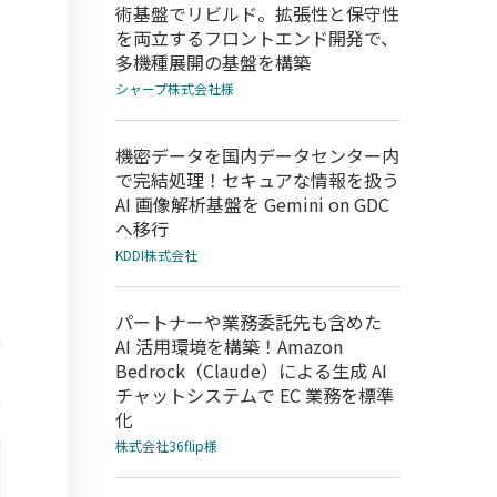
術基盤でリビルド。拡張性と保守性
を両立するフロントエンド開発で、
多機種展開の基盤を構築
シャープ株式会社様
機密データを国内データセンター内
で完結処理！セキュアな情報を扱う
AI 画像解析基盤を Gemini on GDC
へ移行
KDDI株式会社
パートナーや業務委託先も含めた
AI 活用環境を構築！Amazon
Bedrock（Claude）による生成 AI
チャットシステムで EC 業務を標準
化
株式会社36flip様