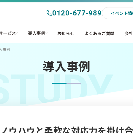
0120-677-989
イベント情
お知らせ
よくあるご質問
会
サービス
導入事例
導入事例
導入事例
STUDY
ノウハウと柔軟な対応力を掛け