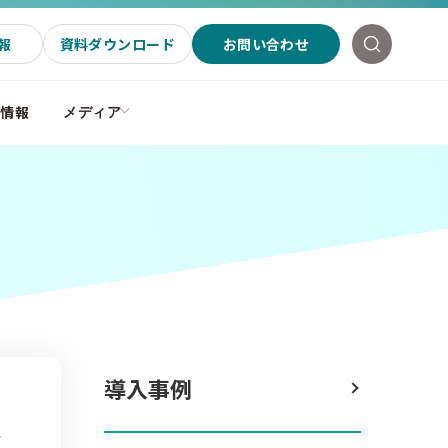
報
資料ダウンロード
お問い合わせ
社情報
メディア
導入事例
合