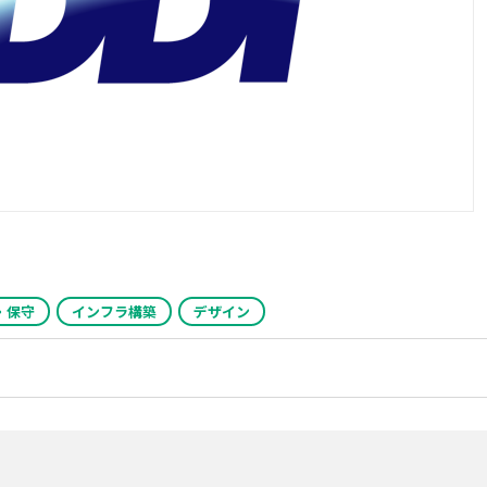
・保守
インフラ構築
デザイン