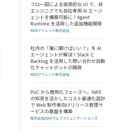
フロー図による直感的な UI で、非
エンジニアでも自社専用 AI エージ
ェントを構築可能に！Agent
Runtime を活用した追加機能開発
KDDIアイレット株式会社
社内の「誰に聞けばいい？」を AI
エージェントが解決！Slack と
Backlog を活用した問い合わせ自動
化チャットボットの開発
KDDIアイレット株式会社
PoC から商用化フェーズへ。AWS
の知見を活かしたコスト最適化設計
せ
で Web 制作者向けリリース管理サ
ービスの基盤を構築
株式会社KDDIウェブコミュニケーションズ