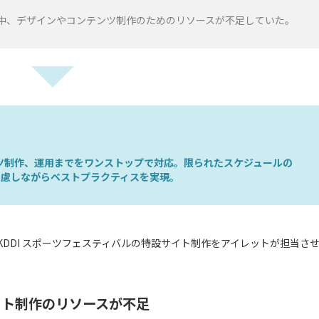
中、デザインやコンテンツ制作のためのリソースが不足していた。
ンツ制作、運用までをワンストップで対応。限られたスケジュールの
考慮しながらベストプラクティスを実現。
る KDDI スポーツフェスティバルの特設サイト制作をアイレットが担当さ
イト制作のリソースが不足