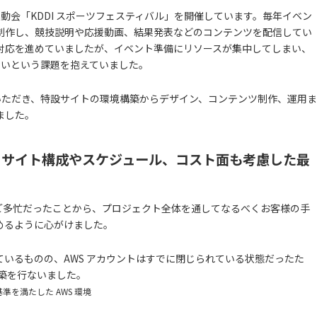
運動会「KDDI スポーツフェスティバル」を開催しています。毎年イベン
制作し、競技説明や応援動画、結果発表などのコンテンツを配信してい
対応を進めていましたが、イベント準備にリソースが集中してしまい、
ないという課題を抱えていました。
がけいただき、特設サイトの環境構築からデザイン、コンテンツ制作、運用ま
ました。
、サイト構成やスケジュール、コスト面も考慮した最
業でご多忙だったことから、プロジェクト全体を通してなるべくお客様の手
めるように心がけました。
いるものの、AWS アカウントはすでに閉じられている状態だったた
築を行ないました。
基準を満たした AWS 環境