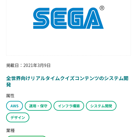
掲載日：2021年3月9日
全世界向けリアルタイムクイズコンテンツのシステム開
発
属性
AWS
運用・保守
インフラ構築
システム開発
デザイン
業種