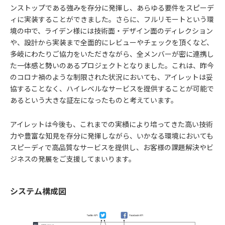
ンストップである強みを存分に発揮し、あらゆる要件をスピーデ
ィに実装することができました。さらに、フルリモートという環
境の中で、ライデン様には技術面・デザイン面のディレクション
や、設計から実装まで全面的にレビューやチェックを頂くなど、
多岐にわたりご協力をいただきながら、全メンバーが密に連携し
た一体感と勢いのあるプロジェクトとなりました。これは、昨今
のコロナ禍のような制限された状況においても、アイレットは妥
協することなく、ハイレベルなサービスを提供することが可能で
あるという大きな証左になったものと考えています。
アイレットは今後も、これまでの実績により培ってきた高い技術
力や豊富な知見を存分に発揮しながら、いかなる環境においても
スピーディで高品質なサービスを提供し、お客様の課題解決やビ
ジネスの発展をご支援してまいります。
システム構成図