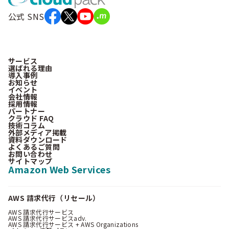
公式 SNS
サービス
選ばれる理由
導入事例
お知らせ
イベント
会社情報
採用情報
パートナー
クラウド FAQ
技術コラム
外部メディア掲載
資料ダウンロード
よくあるご質問
お問い合わせ
サイトマップ
Amazon Web Services
AWS 請求代行（リセール）
AWS 請求代行サービス
AWS 請求代行サービスadv.
AWS 請求代行サービス + AWS Organizations