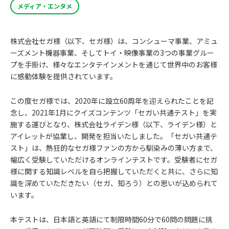
メディア・エンタメ
株式会社セガ様（以下、セガ様）は、コンシューマ事業、アミュ
ーズメント機器事業、そしてトイ・映像事業の3つの事業グルー
プを手掛け、様々なエンタテインメントを通じて世界中のお客様
に感動体験を提供されています。
この度セガ様では、2020年に設立60周年を迎えられたことを記
念し、2021年1月にクイズコンテンツ「セガい共通テスト」を実
施する運びとなり、株式会社ライデン様（以下、ライデン様）と
アイレットが協業し、開発を担当いたしました。「セガい共通テ
スト」は、熱狂的なセガ様ファンの方から馴染みの薄い方まで、
幅広く受験していただけるオンラインテストです。受験者にセガ
様に関する知識レベルを自ら把握していただくと共に、さらに知
識を深めていただきたい（セガ、知ろう）との思いが込められて
います。
本テストは、日本語と英語にて制限時間60分で60問の問題に挑