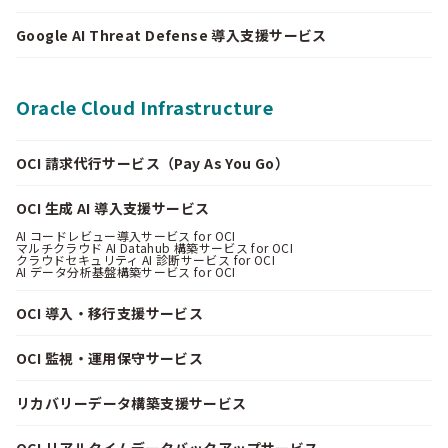
Google AI Threat Defense 導入支援サービス
Oracle Cloud Infrastructure
OCI 請求代行サービス（Pay As You Go）
OCI 生成 AI 導入支援サービス
AI コードレビュー導入サービス for OCI
マルチクラウド AI Datahub 構築サービス for OCI
クラウドセキュリティ AI 診断サービス for OCI
AI データ分析基盤構築サービス for OCI
OCI 導入・移行支援サービス
OCI 監視・運用保守サービス
リカバリーデータ構築支援サービス
OCI リアルタイムデータバックアップサービス