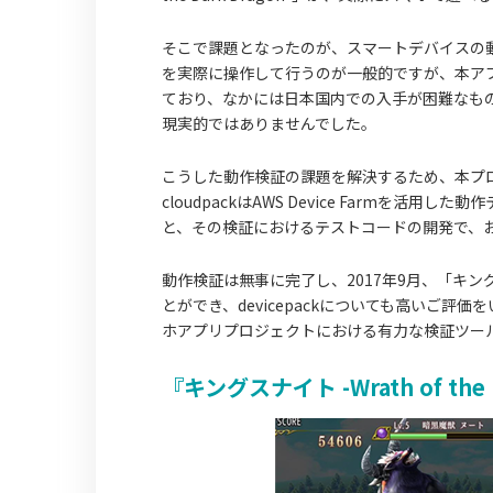
そこで課題となったのが、スマートデバイスの
を実際に操作して行うのが一般的ですが、本アプ
ており、なかには日本国内での入手が困難なも
現実的ではありませんでした。
こうした動作検証の課題を解決するため、本プ
cloudpackはAWS Device Farmを活
と、その検証におけるテストコードの開発で、
動作検証は無事に完了し、2017年9月、「キングスナイ
とができ、devicepackについても高いご評価
ホアプリプロジェクトにおける有力な検証ツールの
『キングスナイト -Wrath of th