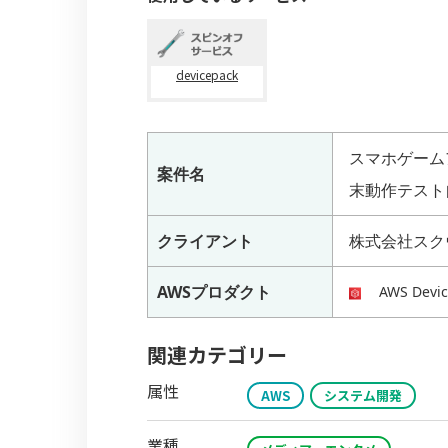
devicepack
スマホゲームアプ
案件名
末動作テスト
クライアント
株式会社スク
AWSプロダクト
AWS Devic
関連カテゴリー
属性
AWS
システム開発
業種