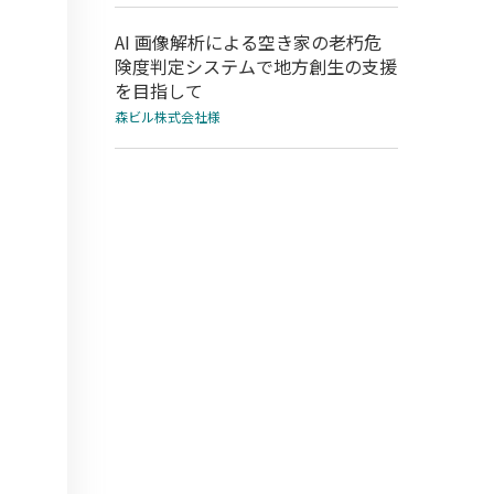
AI 画像解析による空き家の老朽危
険度判定システムで地方創生の支援
を目指して
森ビル株式会社様