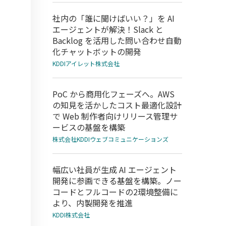
社内の「誰に聞けばいい？」を AI
エージェントが解決！Slack と
Backlog を活用した問い合わせ自動
化チャットボットの開発
KDDIアイレット株式会社
PoC から商用化フェーズへ。AWS
の知見を活かしたコスト最適化設計
で Web 制作者向けリリース管理サ
ービスの基盤を構築
株式会社KDDIウェブコミュニケーションズ
幅広い社員が生成 AI エージェント
開発に参画できる基盤を構築。ノー
コードとフルコードの2環境整備に
より、内製開発を推進
KDDI株式会社