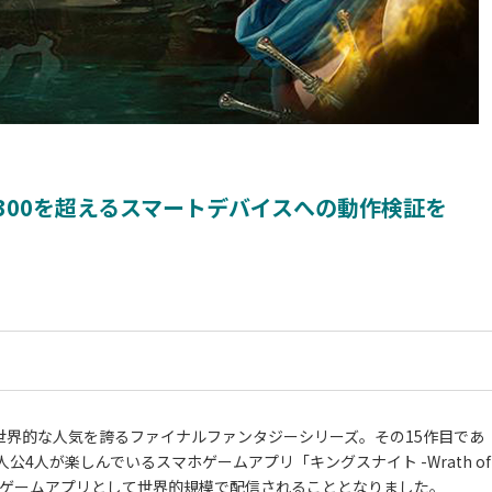
300を超えるスマートデバイスへの動作検証を
世界的な人気を誇るファイナルファンタジーシリーズ。その15作目であ
4人が楽しんでいるスマホゲームアプリ「キングスナイト -Wrath of
ホで遊べるゲームアプリとして世界的規模で配信されることとなりました。