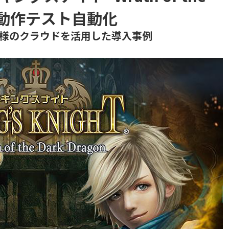
 端末動作テスト自動化
様のクラウドを活用した導入事例