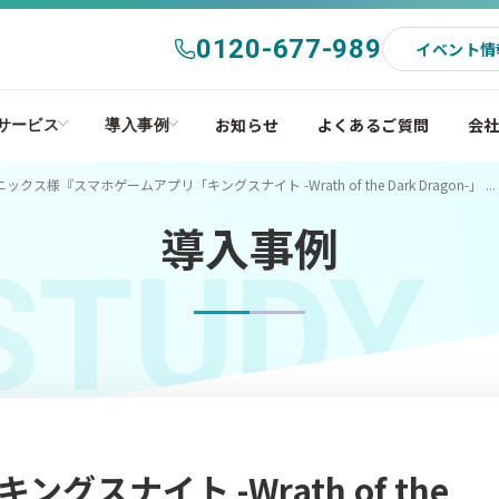
0120-677-989
イベント情
お知らせ
よくあるご質問
会
サービス
導入事例
様『スマホゲームアプリ「キングスナイト -Wrath of the Dark Dragon-」 ...
導入事例
STUDY
スナイト -Wrath of the