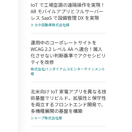
IoT で工場空調の遠隔操作を実現！
AR モバイルアプリとフルサーバー
レス SaaS で設備管理 DX を実現
トヨタ自動車株式会社様
運用中のコーポレートサイトを
WCAG 2.2 レベル AA へ適合！属人
化させない判断基準でアクセシビリ
ティを改修
株式会社バンダイナムコエンターテインメント
様
北米向け IoT 家電アプリを異なる技
術基盤でリビルド。拡張性と保守性
を両立するフロントエンド開発で、
多機種展開の基盤を構築
シャープ株式会社様