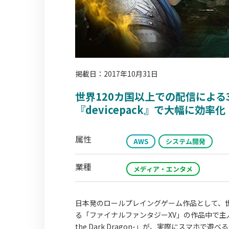
掲載日：2017年10月31日
世界120カ国以上での配信による
『devicepack』で大幅に効率化
属性
AWS
システム開発
業種
メディア・エンタメ
日本発のロールプレイングゲーム作品として、
る「ファイナルファンタジーXV」の作品中で主人公
the Dark Dragon-」が、実際にスマ