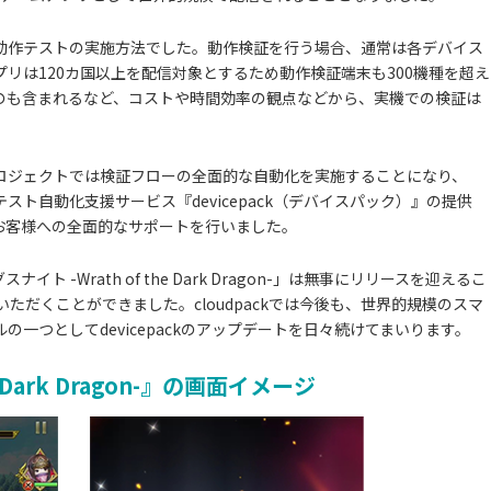
動作テストの実施方法でした。動作検証を行う場合、通常は各デバイス
リは120カ国以上を配信対象とするため動作検証端末も300機種を超え
のも含まれるなど、コストや時間効率の観点などから、実機での検証は
ロジェクトでは検証フローの全面的な自動化を実施することになり、
用した動作テスト自動化支援サービス『devicepack（デバイスパック）』の提供
お客様への全面的なサポートを行いました。
ト -Wrath of the Dark Dragon-」は無事にリリースを迎えるこ
をいただくことができました。cloudpackでは今後も、世界的規模のスマ
一つとしてdevicepackのアップデートを日々続けてまいります。
e Dark Dragon-』の画面イメージ