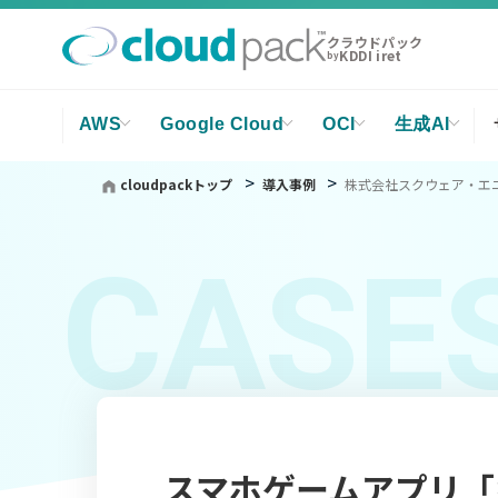
クラウドパック
KDDI iret
by
AWS
Google Cloud
OCI
生成AI
cloudpackトップ
導入事例
株式会社スクウェア・エニックス
CASE
スマホゲームアプリ「キング