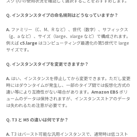
スク I/O の使用状況を確認して選択することをおすすめします。
Q. インスタンスタイプの命名規則はどうなっていますか？
A.
ファミリー（C、M、R など）、世代（数字）、サフィックス
（g、a など）、サイズ（large、xlarge など）で構成されます。
例えば
c5.large
はコンピューティング最適化の第5世代で large
サイズです。
Q. インスタンスタイプを変更できますか？
A.
はい、インスタンスを停止してから変更できます。ただし変更
時にはダウンタイムが発生し、一部のタイプ間では仮想化方式の
違い等により互換性がない場合があります。
Amazon EBS
ボリ
ュームのデータは保持されますが、インスタンスストアのデータ
は失われるため注意が必要です。
Q. T3 と M5 の違いは何ですか？
A.
T3 はバースト可能な汎用インスタンスで、通常時は低コスト