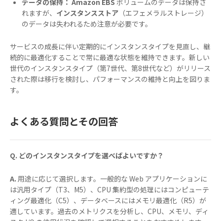
データの保持：
Amazon EBS
ボリュームのデータは保持さ
れますが、
インスタンスストア
（エフェメラルストレージ）
のデータは失われるため注意が必要です。
サービスの成長に伴い定期的にインスタンスタイプを見直し、継
続的に最適化することで常に最適な状態を維持できます。新しい
世代のインスタンスタイプ（第7世代、第8世代など）がリリース
された際は移行を検討し、パフォーマンスの維持と向上を図りま
す。
よくある質問とその回答
Q. どのインスタンスタイプを選べばよいですか？
A.
用途に応じて選択します。一般的な Web アプリケーションに
は汎用タイプ（T3、M5）、CPU 集約型の処理にはコンピューテ
ィング最適化（C5）、データベースにはメモリ最適化（R5）が
適しています。過去のメトリクスを分析し、CPU、メモリ、ディ