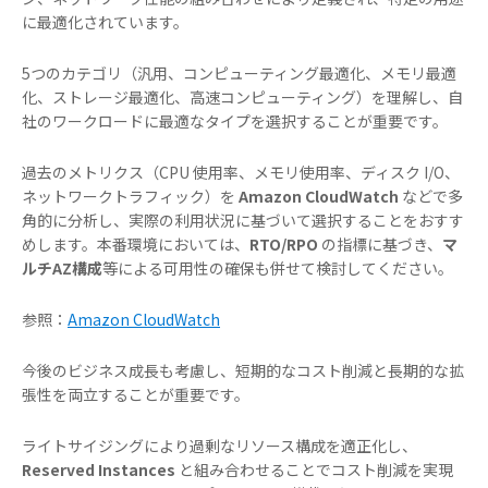
に最適化されています。
5つのカテゴリ（汎用、コンピューティング最適化、メモリ最適
化、ストレージ最適化、高速コンピューティング）を理解し、自
社のワークロードに最適なタイプを選択することが重要です。
過去のメトリクス（CPU 使用率、メモリ使用率、ディスク I/O、
ネットワークトラフィック）を
Amazon CloudWatch
などで多
角的に分析し、実際の利用状況に基づいて選択することをおすす
めします。本番環境においては、
RTO/RPO
の指標に基づき、
マ
ルチAZ構成
等による可用性の確保も併せて検討してください。
参照：
Amazon CloudWatch
今後のビジネス成長も考慮し、短期的なコスト削減と長期的な拡
張性を両立することが重要です。
ライトサイジングにより過剰なリソース構成を適正化し、
Reserved Instances
と組み合わせることでコスト削減を実現