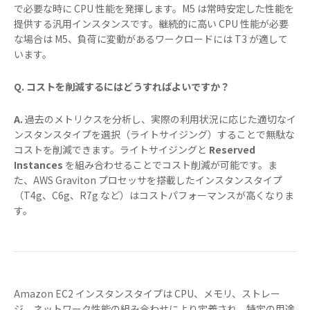
で必要な時に CPU 性能を発揮します。M5 は常時安定した性能を
提供する汎用インスタンスです。継続的に高い CPU 性能が必要
な場合は M5、負荷に変動があるワークロードには T3 が適して
います。
Q. コストを削減するにはどうすればよいですか？
A.
過去のメトリクスを分析し、実際の利用状況に応じた適切なイ
ンスタンスタイプを選択（ライトサイジング）することで無駄な
コストを削減できます。ライトサイジングと
Reserved
Instances
を組み合わせることでコスト削減が可能です。ま
た、AWS Graviton プロセッサを搭載したインスタンスタイプ
（T4g、C6g、R7g など）はコストパフォーマンスが高くなりま
す。
Amazon EC2 インスタンスタイプは CPU、メモリ、ストレー
ジ、ネットワーク性能の組み合わせにより定義され、特定の用途