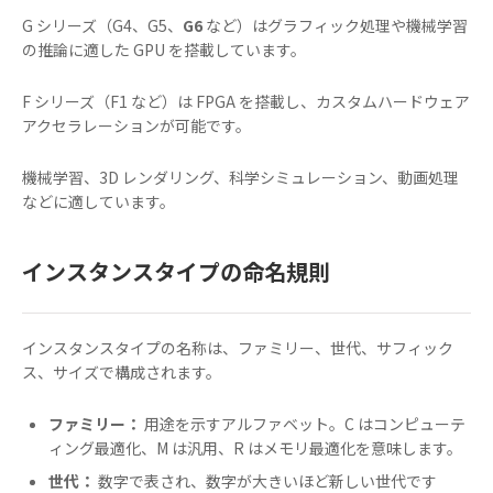
G シリーズ（G4、G5、
G6
など）はグラフィック処理や機械学習
の推論に適した GPU を搭載しています。
F シリーズ（F1 など）は FPGA を搭載し、カスタムハードウェア
アクセラレーションが可能です。
機械学習、3D レンダリング、科学シミュレーション、動画処理
などに適しています。
インスタンスタイプの命名規則
インスタンスタイプの名称は、ファミリー、世代、サフィック
ス、サイズで構成されます。
ファミリー：
用途を示すアルファベット。C はコンピューテ
ィング最適化、M は汎用、R はメモリ最適化を意味します。
世代：
数字で表され、数字が大きいほど新しい世代です