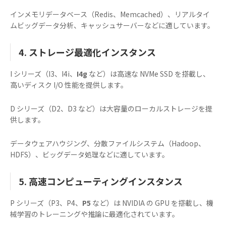
インメモリデータベース（Redis、Memcached）、リアルタイ
ムビッグデータ分析、キャッシュサーバーなどに適しています。
4. ストレージ最適化インスタンス
I シリーズ（I3、I4i、
I4g
など）は高速な NVMe SSD を搭載し、
高いディスク I/O 性能を提供します。
D シリーズ（D2、D3 など）は大容量のローカルストレージを提
供します。
データウェアハウジング、分散ファイルシステム（Hadoop、
HDFS）、ビッグデータ処理などに適しています。
5. 高速コンピューティングインスタンス
P シリーズ（P3、P4、
P5
など）は NVIDIA の GPU を搭載し、機
械学習のトレーニングや推論に最適化されています。