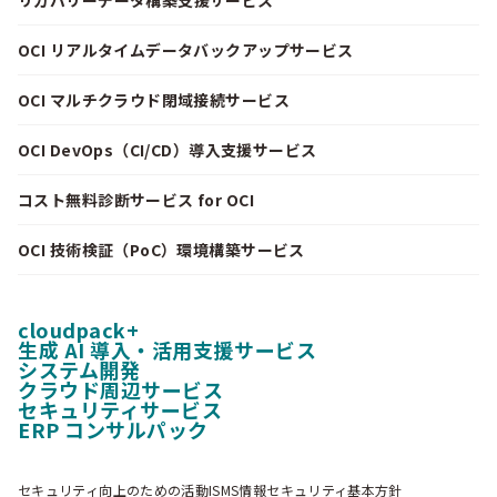
リカバリーデータ構築支援サービス
OCI リアルタイムデータバックアップサービス
OCI マルチクラウド閉域接続サービス
OCI DevOps（CI/CD）導入支援サービス
コスト無料診断サービス for OCI
OCI 技術検証（PoC）環境構築サービス
cloudpack+
生成 AI 導入・活用支援サービス
システム開発
クラウド周辺サービス
セキュリティサービス
ERP コンサルパック
セキュリティ向上のための活動
ISMS情報セキュリティ基本方針