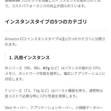
Graviton
プロセッサを搭載したインスタンスも提供されてお
り、コストパフォーマンスの向上が図られています。
インスタンスタイプの5つのカテゴリ
Amazon EC2 インスタンスタイプは主に5つのカテゴリに分類さ
れます。
1. 汎用インスタンス
M シリーズ（M5、M6i、
M7g
など）はバランスの取れた CPU、
メモリ、ネットワーク性能を提供し、幅広いアプリケーションに
対応します。
T シリーズ（T3、T4g など）はバースト機能を持ち、通常時は
低コストで必要な時に CPU 性能を発揮します。
Web サーバー、アプリケーションサーバー、小規模データベー