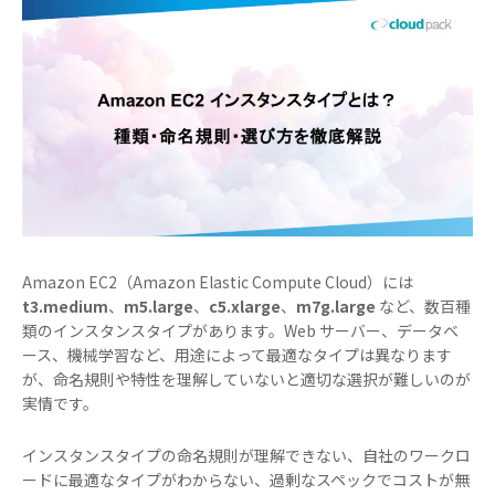
Amazon EC2（Amazon Elastic Compute Cloud）には
t3.medium
、
m5.large
、
c5.xlarge
、
m7g.large
など、数百種
類のインスタンスタイプがあります。Web サーバー、データベ
ース、機械学習など、用途によって最適なタイプは異なります
が、命名規則や特性を理解していないと適切な選択が難しいのが
実情です。
インスタンスタイプの命名規則が理解できない、自社のワークロ
ードに最適なタイプがわからない、過剰なスペックでコストが無