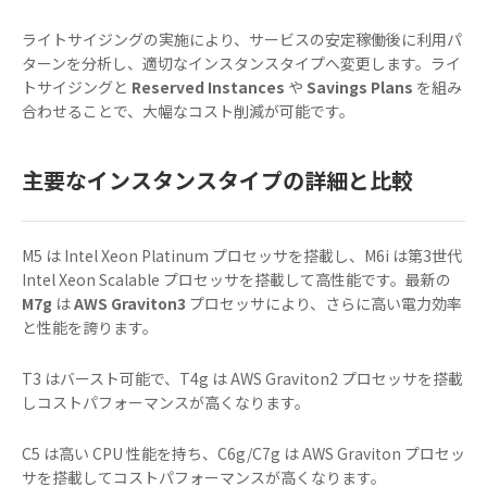
ライトサイジングの実施により、サービスの安定稼働後に利用パ
ターンを分析し、適切なインスタンスタイプへ変更します。ライ
トサイジングと
Reserved Instances
や
Savings Plans
を組み
合わせることで、大幅なコスト削減が可能です。
主要なインスタンスタイプの詳細と比較
M5 は Intel Xeon Platinum プロセッサを搭載し、M6i は第3世代
Intel Xeon Scalable プロセッサを搭載して高性能です。最新の
M7g
は
AWS Graviton3
プロセッサにより、さらに高い電力効率
と性能を誇ります。
T3 はバースト可能で、T4g は AWS Graviton2 プロセッサを搭載
しコストパフォーマンスが高くなります。
C5 は高い CPU 性能を持ち、C6g/C7g は AWS Graviton プロセッ
サを搭載してコストパフォーマンスが高くなります。