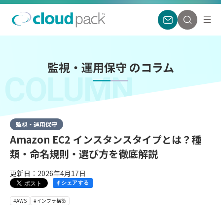
監視・運用保守 のコラム
COLUMN
監視・運用保守
Amazon EC2 インスタンスタイプとは？種
類・命名規則・選び方を徹底解説
更新日：2026年4月17日
シェアする
#AWS
#インフラ構築