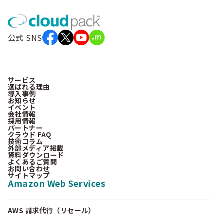
公式 SNS
サービス
選ばれる理由
導入事例
お知らせ
イベント
会社情報
採用情報
パートナー
クラウド FAQ
技術コラム
外部メディア掲載
資料ダウンロード
よくあるご質問
お問い合わせ
サイトマップ
Amazon Web Services
AWS 請求代行（リセール）