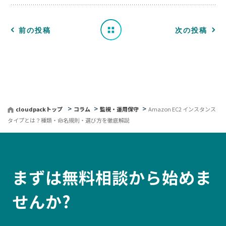
覧
へ
前の投稿
次の投稿
戻
る
cloudpackトップ
コラム
監視・運用保守
Amazon EC2 インスタンス
タイプとは？種類・命名規則・選び方を徹底解説
まずは無料相談から始めま
せんか?