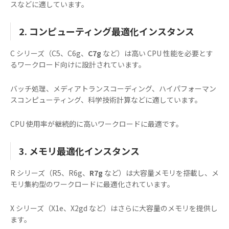
スなどに適しています。
2. コンピューティング最適化インスタンス
C シリーズ（C5、C6g、
C7g
など）は高い CPU 性能を必要とす
るワークロード向けに設計されています。
バッチ処理、メディアトランスコーディング、ハイパフォーマン
スコンピューティング、科学技術計算などに適しています。
CPU 使用率が継続的に高いワークロードに最適です。
3. メモリ最適化インスタンス
R シリーズ（R5、R6g、
R7g
など）は大容量メモリを搭載し、メ
モリ集約型のワークロードに最適化されています。
X シリーズ（X1e、X2gd など）はさらに大容量のメモリを提供し
ます。