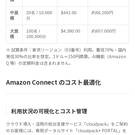
中規
20名 / 10,000
$441.00
約66,200円
模
分
大規
100名 /
$4,380.00
約657,000円
模
100,000分
※ 試算条件：東京リージョン（03番号）利用。着信70%・国内
発信30%の比率を想定。1ドル＝150円換算。AI機能（Amazon
Q 等）の定額料金は含まれません。
Amazon Connect のコスト最適化
利用状況の可視化とコスト管理
クラウド導入・活用の総合支援サービス「cloudpack」をご契約
のお客様には、専用ポータルサイト「cloudpack+ PORTAL」を