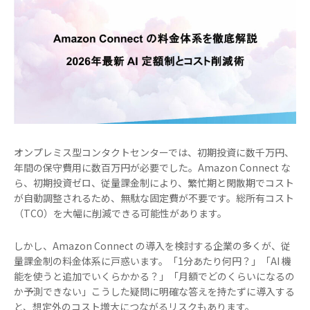
オンプレミス型コンタクトセンターでは、初期投資に数千万円、
年間の保守費用に数百万円が必要でした。Amazon Connect な
ら、初期投資ゼロ、従量課金制により、繁忙期と閑散期でコスト
が自動調整されるため、無駄な固定費が不要です。総所有コスト
（TCO）を大幅に削減できる可能性があります。
しかし、Amazon Connect の導入を検討する企業の多くが、従
量課金制の料金体系に戸惑います。「1分あたり何円？」「AI 機
能を使うと追加でいくらかかる？」「月額でどのくらいになるの
か予測できない」こうした疑問に明確な答えを持たずに導入する
と、想定外のコスト増大につながるリスクもあります。