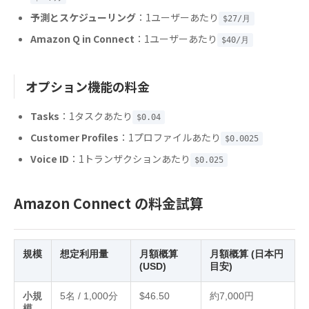
予測とスケジューリング
：1ユーザーあたり
$27/月
Amazon Q in Connect
：1ユーザーあたり
$40/月
オプション機能の料金
Tasks
：1タスクあたり
$0.04
Customer Profiles
：1プロファイルあたり
$0.0025
Voice ID
：1トランザクションあたり
$0.025
Amazon Connect の料金試算
規模
想定利用量
月額概算
月額概算 (日本円
(USD)
目安)
小規
5名 / 1,000分
$46.50
約7,000円
模