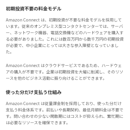
初期投資不要の料金モデル
Amazon Connect は、初期投資が不要な料金モデルを採用して
います。従来のオンプレミス型コンタクトセンターでは、サーバ
ー、ネットワーク機器、電話交換機などのハードウェアを購入す
る必要がありました。これには数百万円から数千万円の初期投資
が必要で、中小企業にとっては大きな参入障壁となっていまし
た。
Amazon Connect はクラウドサービスであるため、ハードウェ
アの購入が不要です。企業は初期投資を大幅に削減し、そのリソ
ースを他のビジネス活動に振り向けることができます。
使った分だけ支払う仕組み
Amazon Connect は従量課金制を採用しており、使った分だけ
支払う料金体系です。前払いや長期契約、最低月額料金は不要で
す。問い合わせの少ない閑散期にはコストが抑えられ、繁忙期に
は必要なリソースを確保できます。