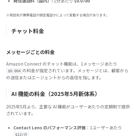
発信通話料（国内）:
1分あたり
$0.0780
※発信先が携帯電話か固定電話かによって変動する場合があります。
チャット料金
メッセージごとの料金
Amazon Connect のチャット機能は、1メッセージあたり
の料金が設定されています。メッセージとは、顧客から
$0.004
の送信またはエージェントからの返信を指します。
AI 機能の料金（2025年5月新体系）
2025年5月より、主要な AI 機能がユーザーあたりの定額制で提供
されています。
Contact Lens のパフォーマンス評価
：1ユーザーあたり
$12/月