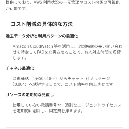
提供しており、AWS 利用状況の一元管理やコスト内訳の可視化
が可能です。
コスト削減の具体的な方法
過去データ分析と利用パターンの最適化
Amazon CloudWatch 等を活用し、通話時間の長い問い合わ
せを特定してFAQを充実させることで、有人対応時間を短縮
します。
チャネル最適化
音声通話（1分$0.018〜）からチャット（1メッセージ
$0.004）へ誘導することで、コスト効率を向上させます。
リソースの定期的な見直し
使用していない電話番号や、過剰なエージェントライセンス
を定期的に削除し、固定費を抑えます。