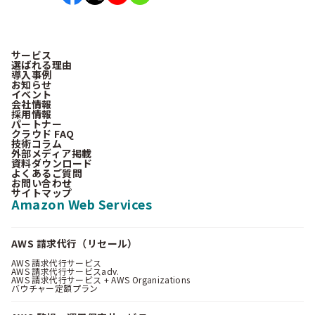
サービス
選ばれる理由
導入事例
お知らせ
イベント
会社情報
採用情報
パートナー
クラウド FAQ
技術コラム
外部メディア掲載
資料ダウンロード
よくあるご質問
お問い合わせ
サイトマップ
Amazon Web Services
AWS 請求代行（リセール）
AWS 請求代行サービス
AWS 請求代行サービスadv.
AWS 請求代行サービス + AWS Organizations
バウチャー定額プラン