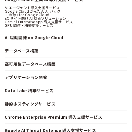
AI エージェント導入支援サービス
Google Cloud かんたん AI パック
LLMOps for Google Cloud
EC サイト向け AI 検索ソリューション
Gemini Enterprise app 導入支援サービス
GPU 調達・構築支援サービス
AI 駆動開発 on Google Cloud
データベース構築
高可用性データベース構築
アプリケーション開発
Data Lake 構築サービス
静的ホスティングサービス
Chrome Enterprise Premium 導入支援サービス
Google AI Threat Defense 導入支援サービス