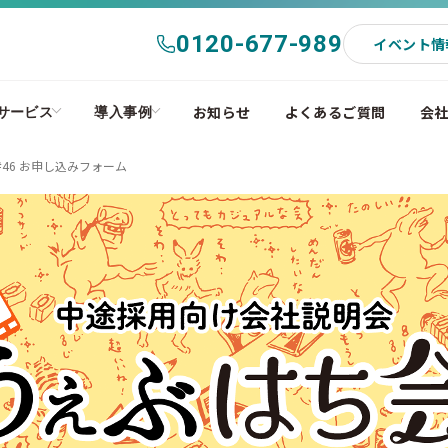
0120-677-989
イベント情
お知らせ
よくあるご質問
会
サービス
導入事例
46 お申し込みフォーム