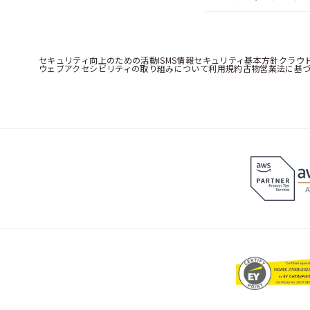
セキュリティ向上のための活動
ISMS情報セキュリティ基本方針
クラウ
ウェブアクセシビリティの取り組みについて
利用規約
古物営業法に基