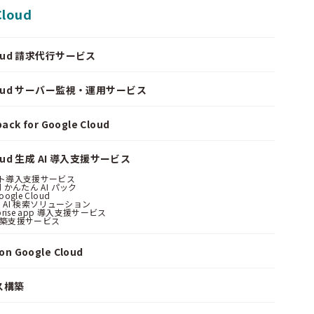
Cloud
Cloud 請求代行サービス
Cloud サーバー監視・運用サービス
ack for Google Cloud
loud 生成 AI 導入支援サービス
ント導入支援サービス
ud かんたん AI パック
oogle Cloud
 AI 検索ソリューション
erprise app 導入支援サービス
構築支援サービス
n Google Cloud
ス構築