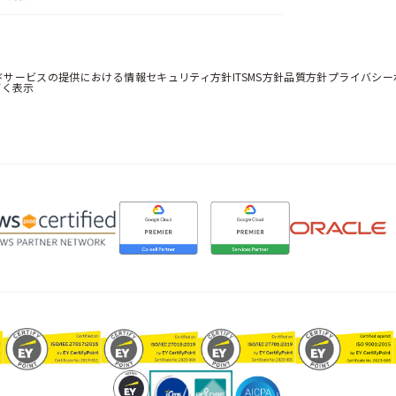
ドサービスの提供における情報セキュリティ方針
ITSMS方針
品質方針
プライバシー
づく表示