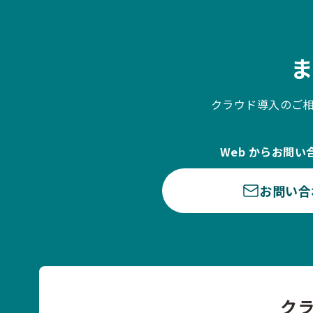
クラウド導入のご
Web からお問い
お問い合
ク