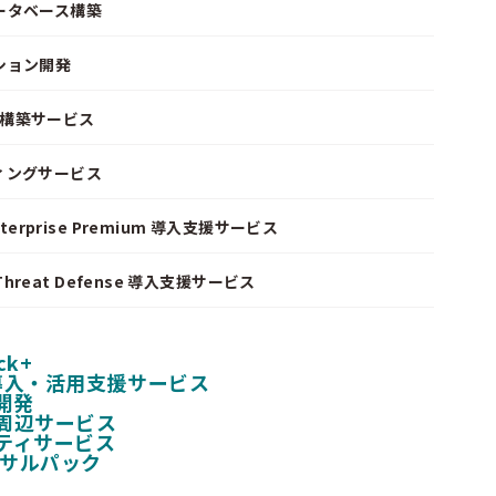
ータベース構築
ション開発
ke 構築サービス
ィングサービス
nterprise Premium 導入支援サービス
I Threat Defense 導入支援サービス
ck+
 導入・活用支援サービス
開発
周辺サービス
ティサービス
ンサルパック