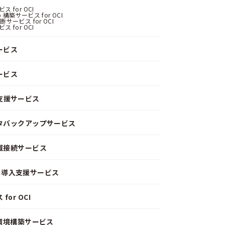
 for OCI
 構築サービス for OCI
サービス for OCI
 for OCI
ービス
ービス
支援サービス
ータバックアップサービス
閉域接続サービス
CD）導入支援サービス
or OCI
）環境構築サービス