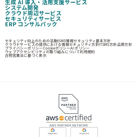
生成 AI 導入・活用支援サービス
システム開発
クラウド周辺サービス
セキュリティサービス
ERP コンサルパック
セキュリティ向上のための活動
ISMS情報セキュリティ基本方針
クラウドサービスの提供における情報セキュリティ方針
ITSMS方針
品質方針
プライバシーポリシー
Cookieポリシー
AI ポリシー
ウェブアクセシビリティの取り組みについて
利用規約
古物営業法に基づく表示