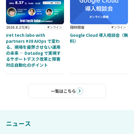
2026.
8.27
(木)
随時開催
オンライン
オンライン
iret tech labo with
Google Cloud 導⼊相談会（無
partners #38 AIOps で変わ
料）
る、現場を疲弊させない運用
の未来 — Datadog で実現す
るサポートデスク改革と障害
対応自動化のポイント
一覧はこちら
ニュース