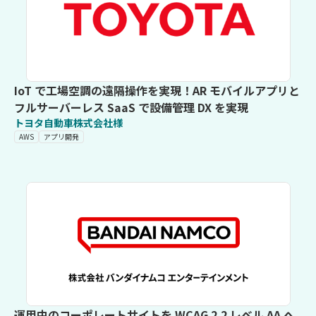
IoT で工場空調の遠隔操作を実現！AR モバイルアプリと
フルサーバーレス SaaS で設備管理 DX を実現
トヨタ自動車株式会社様
AWS
アプリ開発
運用中のコーポレートサイトを WCAG 2.2 レベル AA へ