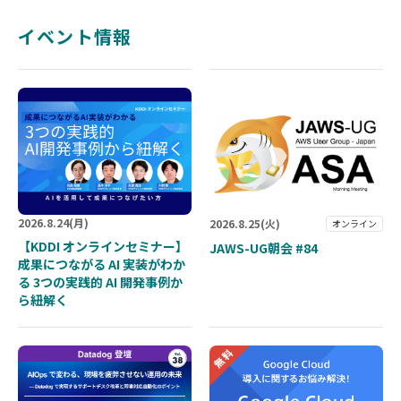
イベント情報
2026.
8.24
(月)
2026.
8.25
(火)
オンライン
【KDDI オンラインセミナー】
JAWS-UG朝会 #84
成果につながる AI 実装がわか
る 3つの実践的 AI 開発事例か
ら紐解く