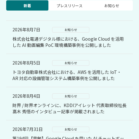
新着
プレスリリース
お知らせ
2026年8月7日
お知らせ
株式会社電通デジタル様における、Google Cloud を活用
した AI 動画編集 PoC 環境構築事例を公開しました
2026年8月5日
お知らせ
トヨタ自動車株式会社における、AWS を活用した IoT・
AR 対応の設備管理システム構築事例を公開しました
2026年8月4日
お知らせ
財界 / 財界オンラインに、KDDIアイレット 代表取締役社長
髙木 秀悟のインタビュー記事が掲載されました
2026年7月31日
お知らせ
第194回【雲勉】Google Cloud を用いた AI チャットボッ