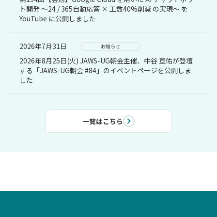
ト開発 〜24 / 365自動応答 × 工数40%削減 の実現〜 を
YouTube に公開しました
2026年7月31日
お知らせ
2026年8月25日(火) JAWS-UG朝会主催、中谷 亘佑が登壇
する「JAWS-UG朝会 #84」のイベントページを公開しま
した
一覧はこちら