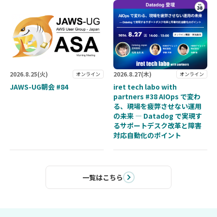
2026.
8.25
(火)
2026.
8.27
(木)
オンライン
オンライン
JAWS-UG朝会 #84
iret tech labo with
partners #38 AIOps で変わ
る、現場を疲弊させない運用
の未来 — Datadog で実現す
るサポートデスク改革と障害
対応自動化のポイント
一覧はこちら