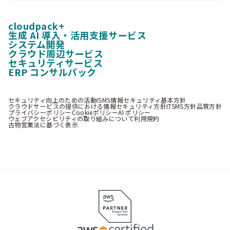
cloudpack+
生成 AI 導入・活用支援サービス
システム開発
クラウド周辺サービス
セキュリティサービス
ERP コンサルパック
セキュリティ向上のための活動
ISMS情報セキュリティ基本方針
クラウドサービスの提供における情報セキュリティ方針
ITSMS方針
品質方針
プライバシーポリシー
Cookieポリシー
AI ポリシー
ウェブアクセシビリティの取り組みについて
利用規約
古物営業法に基づく表示