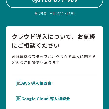
0120-677-989
受付時間 平日10:00〜19:00
クラウド導入について、お気軽
にご相談ください
経験豊富なスタッフが、クラウド導入に関する
どんなご相談でも承ります
AWS 導入相談会
Google Cloud 導入相談会