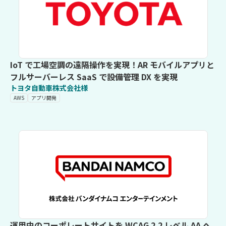
IoT で工場空調の遠隔操作を実現！AR モバイルアプリと
フルサーバーレス SaaS で設備管理 DX を実現
トヨタ自動車株式会社様
AWS
アプリ開発
運用中のコーポレートサイトを WCAG 2.2 レベル AA へ