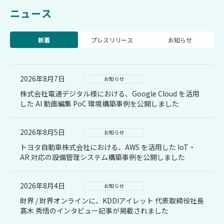
ニュース
新着
プレスリリース
お知らせ
2026年8月7日
お知らせ
株式会社電通デジタル様における、Google Cloud を活用
した AI 動画編集 PoC 環境構築事例を公開しました
2026年8月5日
お知らせ
トヨタ自動車株式会社における、AWS を活用した IoT・
AR 対応の設備管理システム構築事例を公開しました
2026年8月4日
お知らせ
財界 / 財界オンラインに、KDDIアイレット 代表取締役社長
髙木 秀悟のインタビュー記事が掲載されました