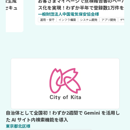
お客さまマイページで点検報告書のペーパーレ
ス化を実現！わずか半年で登録数1万件を達成
一般財団法人中国電気保安協会様
運用・保守
インフラ構築
システム開発
アプリ開発
デザイン
自治体として全国初！わずか2週間で Gemini を活用し
た AI サイト内検索機能を導入
東京都北区様