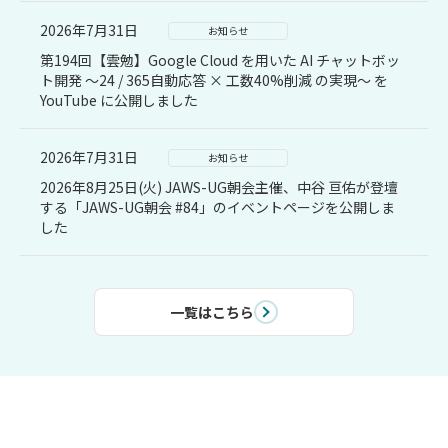
2026年7月31日
お知らせ
第194回【雲勉】Google Cloud を用いた AI チャットボッ
ト開発 〜24 / 365自動応答 × 工数40%削減 の実現〜 を
YouTube に公開しました
2026年7月31日
お知らせ
2026年8月25日(火) JAWS-UG朝会主催、中谷 亘佑が登壇
する「JAWS-UG朝会 #84」のイベントページを公開しま
した
一覧はこちら