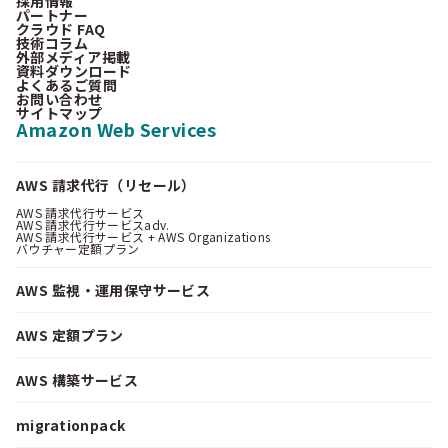
採用情報
パートナー
クラウド FAQ
技術コラム
外部メディア掲載
資料ダウンロード
よくあるご質問
お問い合わせ
サイトマップ
Amazon Web Services
AWS 請求代行（リセール）
AWS 請求代行サービス
AWS 請求代行サービスadv.
AWS 請求代行サービス + AWS Organizations
バウチャー定額プラン
AWS 監視・運用保守サービス
AWS 定額プラン
AWS 構築サービス
migrationpack