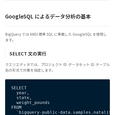
GoogleSQL によるデータ分析の基本
BigQuery では ANSI 標準 SQL に準拠した GoogleSQL を使用し
ます。
SELECT 文の実行
クエリエディタでは、プロジェクト ID .データセット ID .テーブル
名の形式で対象を指定します。
SELECT

  year,

  state,

  weight_pounds

FROM

  `bigquery-public-data.samples.natality`