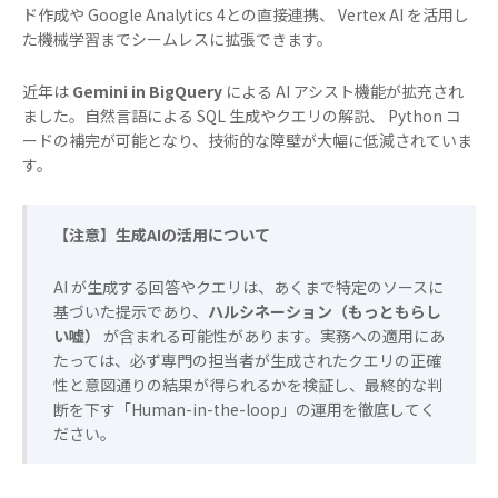
ド作成や Google Analytics 4との直接連携、 Vertex AI を活用し
た機械学習までシームレスに拡張できます。
近年は
Gemini in BigQuery
による AI アシスト機能が拡充され
ました。自然言語による SQL 生成やクエリの解説、 Python コ
ードの補完が可能となり、技術的な障壁が大幅に低減されていま
す。
【注意】生成AIの活用について
AI が生成する回答やクエリは、あくまで特定のソースに
基づいた提示であり、
ハルシネーション（もっともらし
い嘘）
が含まれる可能性があります。実務への適用にあ
たっては、必ず専門の担当者が生成されたクエリの正確
性と意図通りの結果が得られるかを検証し、最終的な判
断を下す「Human-in-the-loop」の運用を徹底してく
ださい。