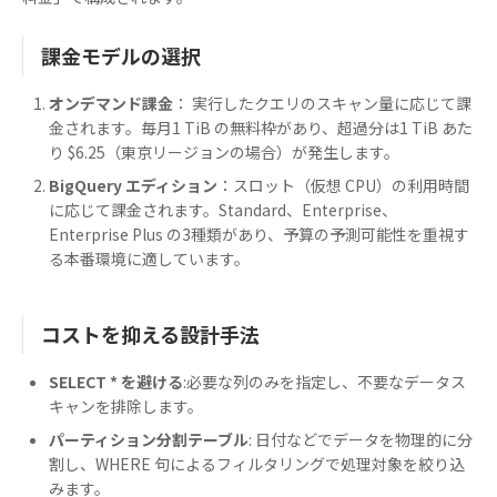
課金モデルの選択
オンデマンド課金
： 実行したクエリのスキャン量に応じて課
金されます。毎月1 TiB の無料枠があり、超過分は1 TiB あた
り $6.25（東京リージョンの場合）が発生します。
BigQuery エディション
：スロット（仮想 CPU）の利用時間
に応じて課金されます。Standard、Enterprise、
Enterprise Plus の3種類があり、予算の予測可能性を重視す
る本番環境に適しています。
コストを抑える設計手法
SELECT * を避ける
:必要な列のみを指定し、不要なデータス
キャンを排除します。
パーティション分割テーブル
: 日付などでデータを物理的に分
割し、WHERE 句によるフィルタリングで処理対象を絞り込
みます。