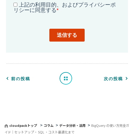
一
覧
へ
前の投稿
次の投稿
戻
る
cloudpackトップ
コラム
データ分析・活用
BigQuery の使い方完全ガ
イド｜セットアップ・ SQL ・コスト最適化まで