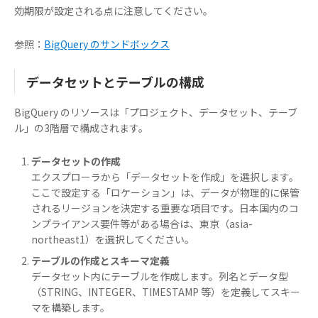
効期限が設定される点に注意してください。
参照：
BigQuery のサンドボックス
データセットとテーブルの構成
BigQuery のリソースは「プロジェクト、データセット、テーブ
ル」の3階層で構成されます。
データセットの作成
エクスプローラから「データセットを作成」を選択します。
ここで設定する「ロケーション」は、データが物理的に保管
されるリージョンを決定する重要な項目です。日本国内のコ
ンプライアンス要件等がある場合は、東京（asia-
northeast1）を選択してください。
テーブルの作成とスキーマ定義
データセット内にテーブルを作成します。列名とデータ型
（STRING、INTEGER、TIMESTAMP 等）を定義してスキー
マを構築します。