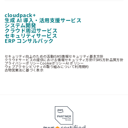
cloudpack+
生成 AI 導入・活用支援サービス
システム開発
クラウド周辺サービス
セキュリティサービス
ERP コンサルパック
セキュリティ向上のための活動
ISMS情報セキュリティ基本方針
クラウドサービスの提供における情報セキュリティ方針
ITSMS方針
品質方針
プライバシーポリシー
Cookieポリシー
AI ポリシー
ウェブアクセシビリティの取り組みについて
利用規約
古物営業法に基づく表示