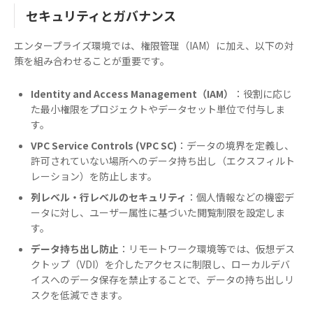
セキュリティとガバナンス
エンタープライズ環境では、権限管理（IAM）に加え、以下の対
策を組み合わせることが重要です。
Identity and Access Management（IAM）
：役割に応じ
た最小権限をプロジェクトやデータセット単位で付与しま
す。
VPC Service Controls (VPC SC)
：データの境界を定義し、
許可されていない場所へのデータ持ち出し（エクスフィルト
レーション）を防止します。
列レベル・行レベルのセキュリティ
：個人情報などの機密デ
ータに対し、ユーザー属性に基づいた閲覧制限を設定しま
す。
データ持ち出し防止
：リモートワーク環境等では、仮想デス
クトップ（VDI）を介したアクセスに制限し、ローカルデバ
イスへのデータ保存を禁止することで、データの持ち出しリ
スクを低減できます。