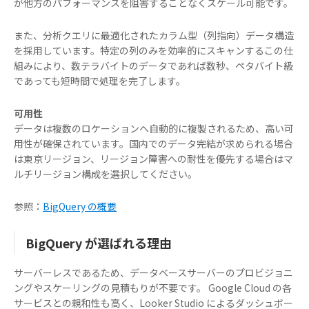
が他方のパフォーマンスを阻害することなくスケール可能です。
また、分析クエリに最適化されたカラム型（列指向）データ構造
を採用しています。特定の列のみを効率的にスキャンするこの仕
組みにより、数テラバイトのデータであれば数秒、ペタバイト級
であっても短時間で処理を完了します。
可用性
データは複数のロケーションへ自動的に複製されるため、高い可
用性が確保されています。国内でのデータ完結が求められる場合
は東京リージョン、リージョン障害への耐性を優先する場合はマ
ルチリージョン構成を選択してください。
参照：
BigQuery の概要
BigQuery が選ばれる理由
サーバーレスであるため、データベースサーバーのプロビジョニ
ングやスケーリングの見積もりが不要です。 Google Cloud の各
サービスとの親和性も高く、Looker Studio によるダッシュボー