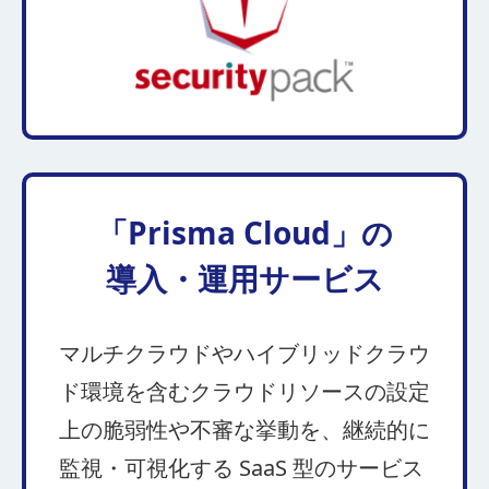
「Prisma Cloud」の
導入・運用サービス
マルチクラウドやハイブリッドクラウ
ド環境を含むクラウドリソースの設定
上の脆弱性や不審な挙動を、継続的に
監視・可視化する SaaS 型のサービス