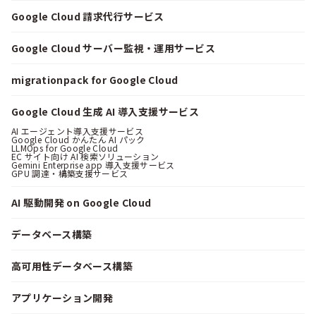
Google Cloud 請求代行サービス
Google Cloud サーバー監視・運用サービス
migrationpack for Google Cloud
Google Cloud 生成 AI 導入支援サービス
AI エージェント導入支援サービス
Google Cloud かんたん AI パック
LLMOps for Google Cloud
EC サイト向け AI 検索ソリューション
Gemini Enterprise app 導入支援サービス
GPU 調達・構築支援サービス
AI 駆動開発 on Google Cloud
データベース構築
高可用性データベース構築
アプリケーション開発