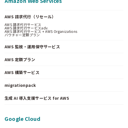
Amazon Web Services
AWS 請求代行（リセール）
AWS 請求代行サービス
AWS 請求代行サービスadv.
AWS 請求代行サービス + AWS Organizations
バウチャー定額プラン
AWS 監視・運用保守サービス
AWS 定額プラン
AWS 構築サービス
migrationpack
生成 AI 導入支援サービス for AWS
Google Cloud