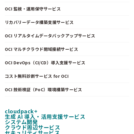
OCI 監視・運用保守サービス
リカバリーデータ構築支援サービス
OCI リアルタイムデータバックアップサービス
OCI マルチクラウド閉域接続サービス
OCI DevOps（CI/CD）導入支援サービス
コスト無料診断サービス for OCI
OCI 技術検証（PoC）環境構築サービス
cloudpack+
生成 AI 導入・活用支援サービス
システム開発
クラウド周辺サービス
セキュリティサービス