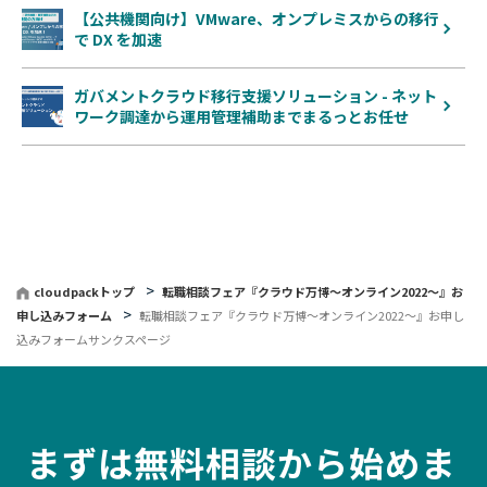
【公共機関向け】VMware、オンプレミスからの移行
で DX を加速
ガバメントクラウド移行支援ソリューション - ネット
ワーク調達から運用管理補助までまるっとお任せ
cloudpackトップ
転職相談フェア『クラウド万博〜オンライン2022〜』お
申し込みフォーム
転職相談フェア『クラウド万博〜オンライン2022〜』お申し
込みフォームサンクスページ
まずは無料相談から始めま