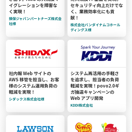
イグレーションを障害な
セキュリティ向上だけでな
く実現！
く、業務効率化にも貢
献！
損保ジャパンパートナーズ株式会
社様
株式会社バンダイナムコホール
ディングス様
社内報 Web サイトの
システム再活用の手軽さ
AWS 移管を担当し、お客
を追求し、担当者の負荷
様のシステム運用負荷の
軽減を実現！povo2.0ギ
軽減を実現！
ガ抽選キャンペーンの
Web アプリ開発
シダックス株式会社様
KDDI株式会社