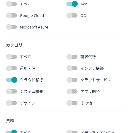
すべて
AWS
Google Cloud
OCI
Microsoft Azure
カテゴリー
すべて
請求代行
運用・保守
インフラ構築
クラウド移行
クラウドサービス
システム開発
アプリ開発
デザイン
その他
業種
すべて
メディア・エンタメ