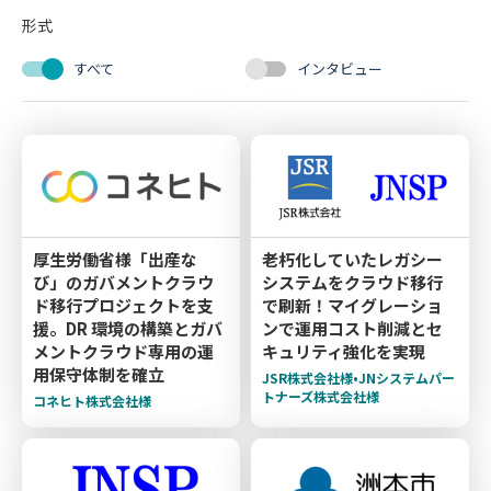
形式
すべて
インタビュー
厚生労働省様「出産な
老朽化していたレガシー
び」のガバメントクラウ
システムをクラウド移行
ド移行プロジェクトを支
で刷新！マイグレーショ
援。DR 環境の構築とガバ
ンで運用コスト削減とセ
メントクラウド専用の運
キュリティ強化を実現
用保守体制を確立
JSR株式会社様•JNシステムパー
トナーズ株式会社様
コネヒト株式会社様