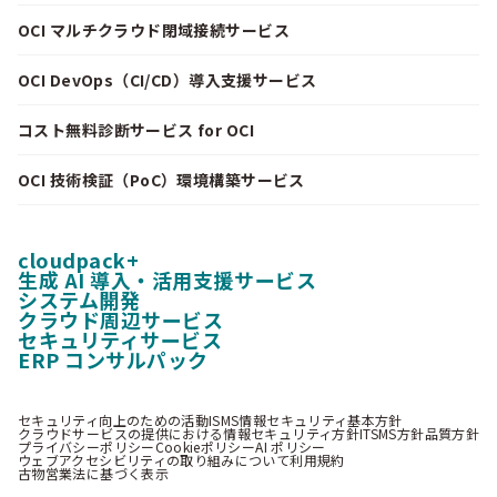
OCI マルチクラウド閉域接続サービス
OCI DevOps（CI/CD）導入支援サービス
コスト無料診断サービス for OCI
OCI 技術検証（PoC）環境構築サービス
cloudpack+
生成 AI 導入・活用支援サービス
システム開発
クラウド周辺サービス
セキュリティサービス
ERP コンサルパック
セキュリティ向上のための活動
ISMS情報セキュリティ基本方針
クラウドサービスの提供における情報セキュリティ方針
ITSMS方針
品質方針
プライバシーポリシー
Cookieポリシー
AI ポリシー
ウェブアクセシビリティの取り組みについて
利用規約
古物営業法に基づく表示