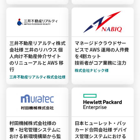
三井不動産リアルティ株式
マネージドクラウドサー
会社様 三井のリハウス 個
ビスで AWS 運用の人件費
人向け不動産仲介サイト
を4割カット
のリニューアルと AWS 移
技術者がコア業務に注力
行
株式会社ナビック様
三井不動産リアルティ株式会社様
村田機械株式会社様の
日本ヒューレット・パッ
寮・社宅管理システムに
カード合同会社様 デバイ
おける新環境構築から監
ス管理システムにおける