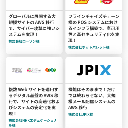
グローバルに展開する大
フラインチャイズチェーン
規模サイトの AWS 移行
様の POS システムにおけ
で、サイバー攻撃に強いシ
るインフラ構築で、高可用
ステムを実現！
性と高セキュリティ化を実
現！
株式会社ローソン様
株式会社ホットパレット様
複数 Web サイトを運用す
機能はそのままで！だけ
るデジタル基盤の AWS 移
では終わらせない。大規
行で、サイトの高速化およ
模メール配信システムの
びシステムの安定化を実
AWS 移行
現！
株式会社JPIX様
株式会社NHKエデュケーショナ
ル様