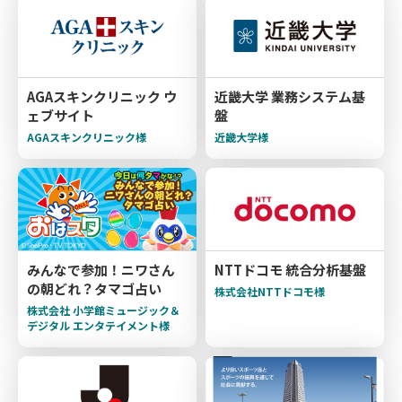
AGAスキンクリニック ウ
近畿大学 業務システム基
ェブサイト
盤
AGAスキンクリニック様
近畿大学様
みんなで参加！ニワさん
NTTドコモ 統合分析基盤
の朝どれ？タマゴ占い
株式会社NTTドコモ様
株式会社 小学館ミュージック＆
デジタル エンタテイメント様