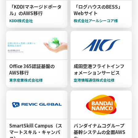
「KDDIマネージドポータ
「ログハウスのBESS」
ル」のAWS移行
Webサイト
KDDI株式会社
株式会社アールシーコア様
Office 365認証基盤の
成田空港フライトインフ
AWS移行
ォメーションサービス
東京産業株式会社様
空港情報通信株式会社様
SmartSkill Campus（ス
バンダイナムコグループ
マートスキル・キャンパ
基幹システムの全面AWS