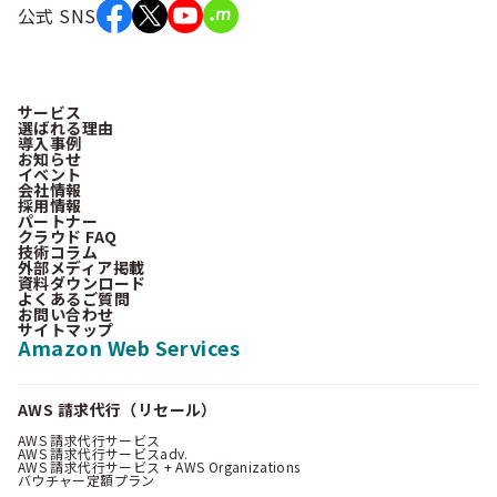
公式 SNS
サービス
選ばれる理由
導入事例
お知らせ
イベント
会社情報
採用情報
パートナー
クラウド FAQ
技術コラム
外部メディア掲載
資料ダウンロード
よくあるご質問
お問い合わせ
サイトマップ
Amazon Web Services
AWS 請求代行（リセール）
AWS 請求代行サービス
AWS 請求代行サービスadv.
AWS 請求代行サービス + AWS Organizations
バウチャー定額プラン