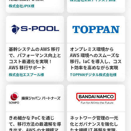
株式会社JPIX様
基幹システムの AWS 移行
オンプレミス環境から
で、パフォーマンス向上と
AWS 環境へのスムーズな
コスト最適化を実現！
移行。IaC を導入し、コス
AWS 移行サポート
ト効率を高めながら実現
株式会社エスプール様
TOPPANデジタル株式会社様
きめ細かな PoC を通じ
ネットワーク管理の一元
て、移行方法の最適解を導
化とガバナンスを強化し
き出す。AWS の大規模マ
た大規模 IT 基盤を実現。