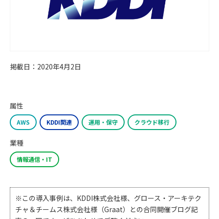
掲載日：2020年4月2日
属性
AWS
KDDI関連
運用・保守
クラウド移行
業種
情報通信・IT
※この導入事例は、KDDI株式会社様、グロース・アーキテク
チャ＆チームス株式会社様（Graat）との合同開催ブログ記