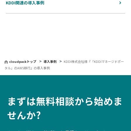
KDDI関連の導入事例
cloudpackトップ
導入事例
KDDI株式会社様『「KDDIマネージドポー
タル」のAWS移行』の導入事例
まずは無料相談から始めま
せんか?