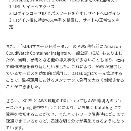
1. URL サイトへアクセス
2. ログインユーザID とパスワードを利用しサイトへログイン
3. ログイン後に特定の文字列を検索し、サイトの正常性を判
定
また、「KDDIマネージドポータル」の AWS 移行前に Amazon
CloudWatch Container Insights の一般公開（GA）もありまし
たが、当時、参考となる他の導入事例が少ないこともあり、社内
で動作検証を繰り返し行いました。これにより、AWS が提供し
ているサービスを効果的に活用し、DataDog にて一元管理する
ことで、監視運用におけるメンテナンス負荷を大きく削減させる
ことができました。
さらに、KCPS と AWS 環境の DX についても AWS 環境内のリソ
ースから ping 監視を行うことにより、いち早く DataDog にて
障害を検知することができ、またネットワーク障害時にどこまで
疎通できているかなど、迅速な切り分けが実施できるようになっ
ています。