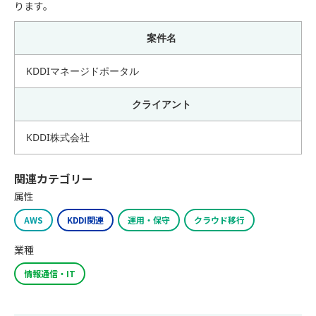
ります。
案件名
KDDIマネージドポータル
クライアント
KDDI株式会社
関連カテゴリー
属性
AWS
KDDI関連
運用・保守
クラウド移行
業種
情報通信・IT