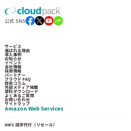
公式 SNS
サービス
選ばれる理由
導入事例
お知らせ
イベント
会社情報
採用情報
パートナー
クラウド FAQ
技術コラム
外部メディア掲載
資料ダウンロード
よくあるご質問
お問い合わせ
サイトマップ
Amazon Web Services
AWS 請求代行（リセール）