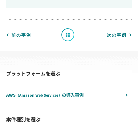
事
例
一
前の事例
次の事例
覧
へ
プラットフォームを選ぶ
戻
る
AWS
の
導入事例
（Amazon Web Services）
案件種別を選ぶ