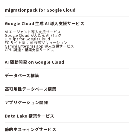
migrationpack for Google Cloud
Google Cloud 生成 AI 導入支援サービス
AI エージェント導入支援サービス
Google Cloud かんたん AI パック
LLMOps for Google Cloud
EC サイト向け AI 検索ソリューション
Gemini Enterprise app 導入支援サービス
GPU 調達・構築支援サービス
AI 駆動開発 on Google Cloud
データベース構築
高可用性データベース構築
アプリケーション開発
Data Lake 構築サービス
静的ホスティングサービス