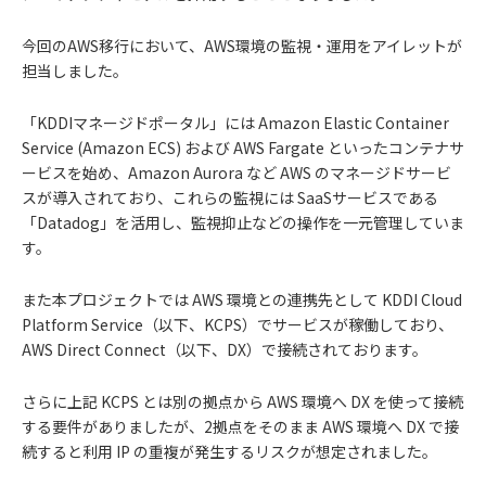
今回のAWS移行において、AWS環境の監視・運用をアイレットが
担当しました。
「KDDIマネージドポータル」には Amazon Elastic Container
Service (Amazon ECS) および AWS Fargate といったコンテナサ
ービスを始め、Amazon Aurora など AWS のマネージドサービ
スが導入されており、これらの監視には SaaSサービスである
「Datadog」を活用し、監視抑止などの操作を一元管理していま
す。
また本プロジェクトでは AWS 環境との連携先として KDDI Cloud
Platform Service（以下、KCPS）でサービスが稼働しており、
AWS Direct Connect（以下、DX）で接続されております。
さらに上記 KCPS とは別の拠点から AWS 環境へ DX を使って接続
する要件がありましたが、2拠点をそのまま AWS 環境へ DX で接
続すると利用 IP の重複が発生するリスクが想定されました。