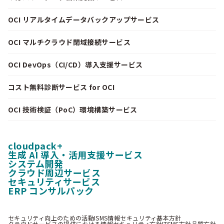
OCI リアルタイムデータバックアップサービス
OCI マルチクラウド閉域接続サービス
OCI DevOps（CI/CD）導入支援サービス
コスト無料診断サービス for OCI
OCI 技術検証（PoC）環境構築サービス
cloudpack+
生成 AI 導入・活用支援サービス
システム開発
クラウド周辺サービス
セキュリティサービス
ERP コンサルパック
セキュリティ向上のための活動
ISMS情報セキュリティ基本方針
クラウドサービスの提供における情報セキュリティ方針
ITSMS方針
品質方針