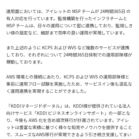
運用面においては、アイレットの MSP チームが 24時間365日 の
有人対応を行っています。監視構築を行ったインフラチームと
MSP チームは、日々の運用について密に連携しており、監視しき
い値の設定など、細部まで効率の良い運用が実現しています。
また上述のように KCPS および WVS など複数のサービスが連携
しており、それぞれについて 24時間365日体制での運用部隊様が
稼動しております。
AWS 環境との接続にあたり、KCPS および WVS の運用部隊様と
事前に運用フロー試験を実施したため、サービスイン後も混乱な
く運用連携を実現することができました。
「KDDIマネージドポータル」は、KDDI様が提供されている法人
向けサービス「KDDI ビジネスオンラインサポート」の一部とな
り、今後も AWS 化を含め順次移行が計画されています。アイレ
ットは豊富な実績に基づく様々な知見やノウハウを提供すること
で、スムーズなAWS移行が実現できるよう引き続き支援してまい