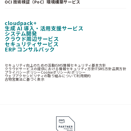
OCI 技術検証（PoC）環境構築サービス
cloudpack+
生成 AI 導入・活用支援サービス
システム開発
クラウド周辺サービス
セキュリティサービス
ERP コンサルパック
セキュリティ向上のための活動
ISMS情報セキュリティ基本方針
クラウドサービスの提供における情報セキュリティ方針
ITSMS方針
品質方針
プライバシーポリシー
Cookieポリシー
AI ポリシー
ウェブアクセシビリティの取り組みについて
利用規約
古物営業法に基づく表示