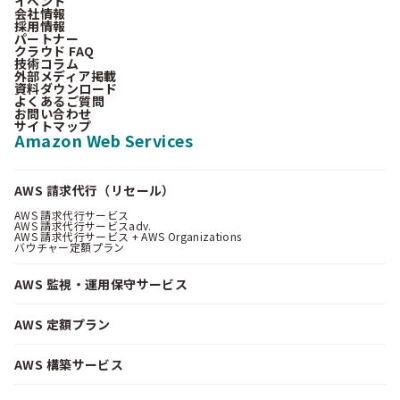
イベント
会社情報
採用情報
パートナー
クラウド FAQ
技術コラム
外部メディア掲載
資料ダウンロード
よくあるご質問
お問い合わせ
サイトマップ
Amazon Web Services
AWS 請求代行（リセール）
AWS 請求代行サービス
AWS 請求代行サービスadv.
AWS 請求代行サービス + AWS Organizations
バウチャー定額プラン
AWS 監視・運用保守サービス
AWS 定額プラン
AWS 構築サービス