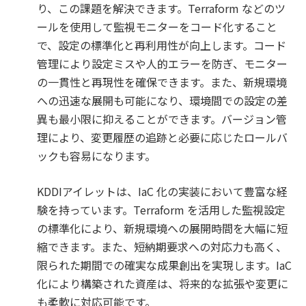
り、この課題を解決できます。Terraform などのツ
ールを使用して監視モニターをコード化すること
で、設定の標準化と再利用性が向上します。コード
管理により設定ミスや人的エラーを防ぎ、モニター
の一貫性と再現性を確保できます。また、新規環境
への迅速な展開も可能になり、環境間での設定の差
異も最小限に抑えることができます。バージョン管
理により、変更履歴の追跡と必要に応じたロールバ
ックも容易になります。
KDDIアイレットは、IaC 化の実装において豊富な経
験を持っています。Terraform を活用した監視設定
の標準化により、新規環境への展開時間を大幅に短
縮できます。また、短納期要求への対応力も高く、
限られた期間での確実な成果創出を実現します。IaC
化により構築された資産は、将来的な拡張や変更に
も柔軟に対応可能です。