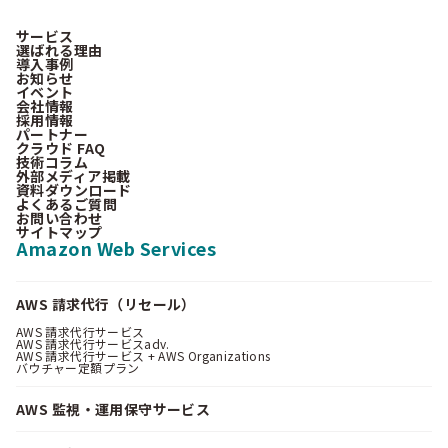
サービス
選ばれる理由
導入事例
お知らせ
イベント
会社情報
採用情報
パートナー
クラウド FAQ
技術コラム
外部メディア掲載
資料ダウンロード
よくあるご質問
お問い合わせ
サイトマップ
Amazon Web Services
AWS 請求代行（リセール）
AWS 請求代行サービス
AWS 請求代行サービスadv.
AWS 請求代行サービス + AWS Organizations
バウチャー定額プラン
AWS 監視・運用保守サービス