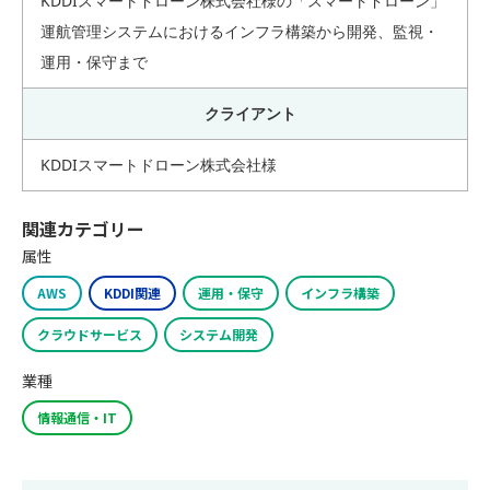
KDDIスマートドローン株式会社様の「スマートドローン」
運航管理システムにおけるインフラ構築から開発、監視・
運用・保守まで
クライアント
KDDIスマートドローン株式会社様
関連カテゴリー
属性
AWS
KDDI関連
運用・保守
インフラ構築
クラウドサービス
システム開発
業種
情報通信・IT