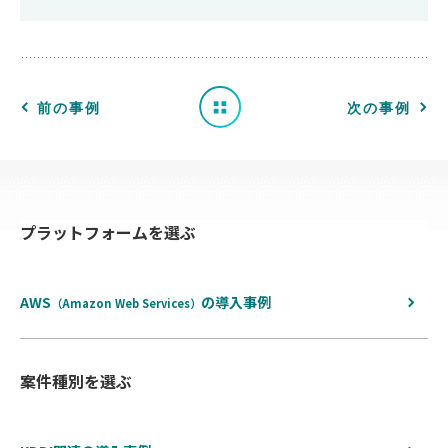
事
例
一
前の事例
次の事例
覧
へ
プラットフォームを選ぶ
戻
る
AWS
の
導入事例
（Amazon Web Services）
案件種別を選ぶ