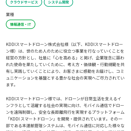
クラウドサービス
システム開発
業種
情報通信・IT
KDDIスマートドローン株式会社様（以下、KDDIスマートドロー
ン様）は、世のため人のために役立つ事業を行なっていくことを
経営の方針とし、社是に「心を高める」と掲げ、企業理念に謳わ
れた使命を果たしていくために、考え方・価値観・行動規範を共
有し実践していくことにより、お客さまに感動をお届けし、コミ
ュニケーションを基盤とする豊かな社会の実現へご尽力されてい
ます。
KDDIスマートドローン様では、ドローンが日常生活を支えるイ
ンフラとして活躍する社会の実現に向け、モバイル通信でドロー
ンを遠隔制御し、安全な長距離飛行を実現するプラットフォーム
「KDDI スマートドローン」を開発・提供されています。その一
部である本運航管理システムは、モバイル通信に対応した様々な