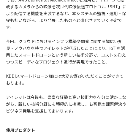
載するカメラからの映像を次世代映像伝送プロトコル「SRT」に
より配信する機能を実装するなど、本システムの監視・運用・保
守も担いながら、より発展したものへと進化させていく予定で
す。
今回、クラウドにおけるインフラ構築や開発に関する幅広い知
見・ノウハウを持つアイレットが担当したことにより、IoT を活
用したスマートドローンという新しい技術分野で、コストを抑え
つつスピーディなプロジェクト進行が実現できたこと、
KDDIスマートドローン様には大変お喜びいただくことができて
おります。
アイレットは今後も、豊富な経験と高い技術力を存分に活かしな
がら、新しい技術分野にも積極的に挑戦し、お客様の課題解決や
ビジネス発展を支援してまいります。
使用プロダクト