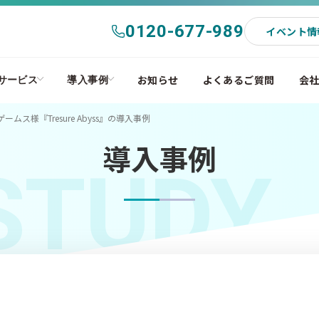
0120-677-989
イベント情
お知らせ
よくあるご質問
会
サービス
導入事例
ス様『Tresure Abyss』の導入事例
導入事例
STUDY