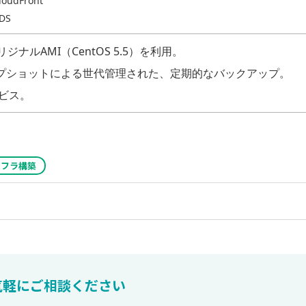
loudFront
DS
kオリジナルAMI（CentOS 5.5）を利用。
ップショットによる世代管理された、定期的なバックアップ。
ビス。
ンフラ構築
気軽にご相談ください