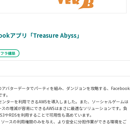
アプリ「Treasure Abyss」
ンフラ構築
った友人達のアバターデータでパーティを組み、ダンジョンを攻略する、Facebook
です。
センターを利用できるAWSを導入しました。また、ソーシャルゲームは
ースの増減が容易にできるAWSはまさに最適なソリューションです。負
にはS3やRDSを利用することで可用性も高めています。
Sリソースの利用権限のみを与え、より安全に分担作業ができる環境をご