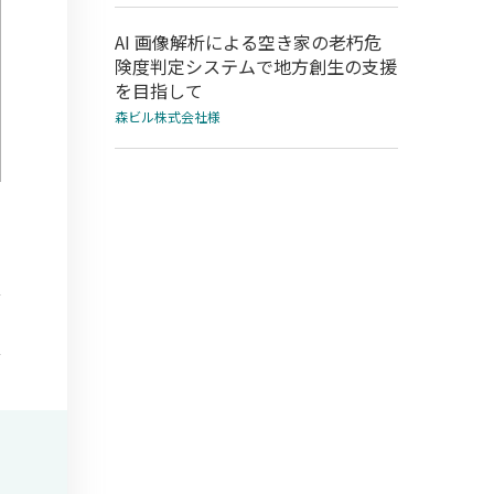
AI 画像解析による空き家の老朽危
険度判定システムで地方創生の支援
を目指して
森ビル株式会社様