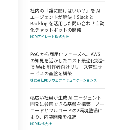
社内の「誰に聞けばいい？」を AI
エージェントが解決！Slack と
Backlog を活用した問い合わせ自動
化チャットボットの開発
KDDIアイレット株式会社
PoC から商用化フェーズへ。AWS
の知見を活かしたコスト最適化設計
で Web 制作者向けリリース管理サ
ービスの基盤を構築
株式会社KDDIウェブコミュニケーションズ
幅広い社員が生成 AI エージェント
開発に参画できる基盤を構築。ノー
コードとフルコードの2環境整備に
より、内製開発を推進
KDDI株式会社