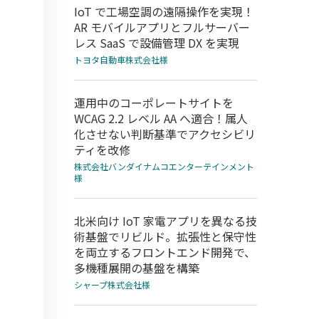
IoT で工場空調の遠隔操作を実現！
AR モバイルアプリとフルサーバー
レス SaaS で設備管理 DX を実現
トヨタ自動車株式会社様
運用中のコーポレートサイトを
WCAG 2.2 レベル AA へ適合！属人
化させない判断基準でアクセシビリ
ティを改修
株式会社バンダイナムコエンターテインメント
様
北米向け IoT 家電アプリを異なる技
術基盤でリビルド。拡張性と保守性
を両立するフロントエンド開発で、
多機種展開の基盤を構築
シャープ株式会社様