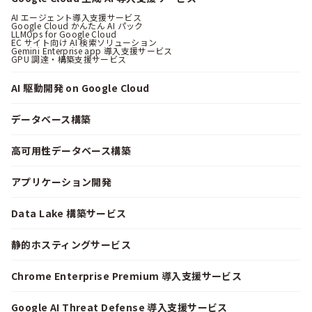
AI エージェント導入支援サービス
Google Cloud かんたん AI パック
LLMOps for Google Cloud
EC サイト向け AI 検索ソリューション
Gemini Enterprise app 導入支援サービス
GPU 調達・構築支援サービス
AI 駆動開発 on Google Cloud
データベース構築
高可用性データベース構築
アプリケーション開発
Data Lake 構築サービス
静的ホスティングサービス
Chrome Enterprise Premium 導入支援サービス
Google AI Threat Defense 導入支援サービス