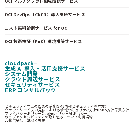
OCI マルチクラウド閉域接続サービス
OCI DevOps（CI/CD）導入支援サービス
コスト無料診断サービス for OCI
OCI 技術検証（PoC）環境構築サービス
cloudpack+
生成 AI 導入・活用支援サービス
システム開発
クラウド周辺サービス
セキュリティサービス
ERP コンサルパック
セキュリティ向上のための活動
ISMS情報セキュリティ基本方針
クラウドサービスの提供における情報セキュリティ方針
ITSMS方針
品質方針
プライバシーポリシー
Cookieポリシー
AI ポリシー
ウェブアクセシビリティの取り組みについて
利用規約
古物営業法に基づく表示