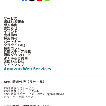
サービス
選ばれる理由
導入事例
お知らせ
イベント
会社情報
採用情報
パートナー
クラウド FAQ
技術コラム
外部メディア掲載
資料ダウンロード
よくあるご質問
お問い合わせ
サイトマップ
Amazon Web Services
AWS 請求代行（リセール）
AWS 請求代行サービス
AWS 請求代行サービスadv.
AWS 請求代行サービス + AWS Organizations
バウチャー定額プラン