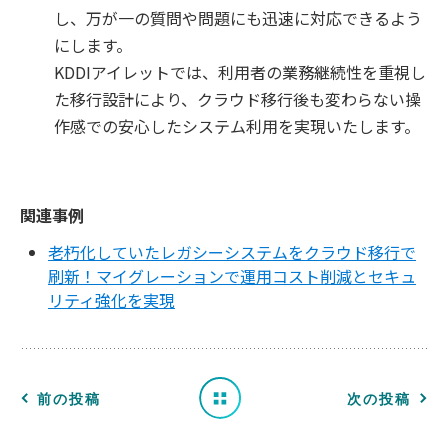
し、万が一の質問や問題にも迅速に対応できるよう
にします。
KDDIアイレットでは、利用者の業務継続性を重視し
た移行設計により、クラウド移行後も変わらない操
作感での安心したシステム利用を実現いたします。
関連事例
老朽化していたレガシーシステムをクラウド移行で
刷新！マイグレーションで運用コスト削減とセキュ
リティ強化を実現
一
覧
へ
前の投稿
次の投稿
戻