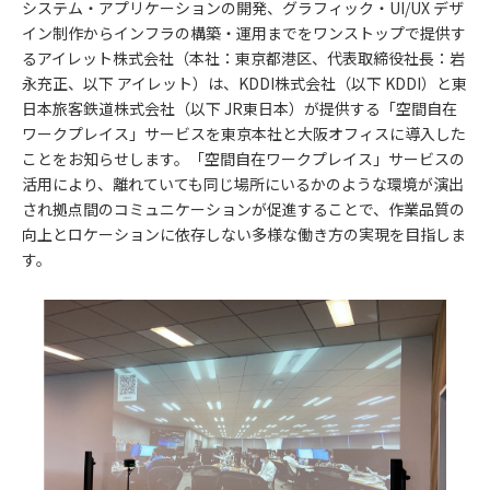
システム・アプリケーションの開発、グラフィック・UI/UX デザ
イン制作からインフラの構築・運用までをワンストップで提供す
るアイレット株式会社（本社：東京都港区、代表取締役社長：岩
永充正、以下 アイレット）は、KDDI株式会社（以下 KDDI）と東
日本旅客鉄道株式会社（以下 JR東日本）が提供する「空間自在
ワークプレイス」サービスを東京本社と大阪オフィスに導入した
ことをお知らせします。「空間自在ワークプレイス」サービスの
活用により、離れていても同じ場所にいるかのような環境が演出
され拠点間のコミュニケーションが促進することで、作業品質の
向上とロケーションに依存しない多様な働き方の実現を目指しま
す。