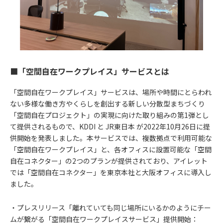
■「空間自在ワークプレイス」サービスとは
「空間自在ワークプレイス」サービスは、場所や時間にとらわれ
ない多様な働き方やくらしを創出する新しい分散型まちづくり
「空間自在プロジェクト」の実現に向けた取り組みの第1弾とし
て提供されるもので、KDDI と JR東日本 が2022年10月26日に提
供開始を発表しました。本サービスでは、複数拠点で利用可能な
「空間自在ワークプレイス」と、各オフィスに設置可能な「空間
自在コネクター」の2つのプランが提供されており、アイレット
では「空間自在コネクター」を東京本社と大阪オフィスに導入し
ました。
・プレスリリース「離れていても同じ場所にいるかのようにチー
ムが繋がる「空間自在ワークプレイスサービス」提供開始：