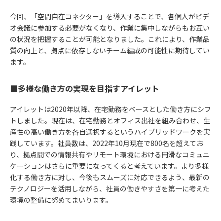
今回、「空間自在コネクター」を導入することで、各個人がビデ
オ会議に参加する必要がなくなり、作業に集中しながらもお互い
の状況を把握することが可能となりました。これにより、作業品
質の向上と、拠点に依存しないチーム編成の可能性に期待してい
ます。
■多様な働き方の実現を目指すアイレット
アイレットは2020年以降、在宅勤務をベースとした働き方にシフ
トしました。現在は、在宅勤務とオフィス出社を組み合わせ、生
産性の高い働き方を各自選択するというハイブリッドワークを実
践しています。社員数は、2022年10月現在で800名を超えてお
り、拠点間での情報共有やリモート環境における円滑なコミュニ
ケーションはさらに重要になってくると考えています。より多様
化する働き方に対し、今後もスムーズに対応できるよう、最新の
テクノロジーを活用しながら、社員の働きやすさを第一に考えた
環境の整備に努めてまいります。