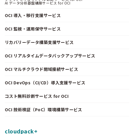
AI データ分析基盤構築サービス for OCI
OCI 導入・移行支援サービス
OCI 監視・運用保守サービス
リカバリーデータ構築支援サービス
OCI リアルタイムデータバックアップサービス
OCI マルチクラウド閉域接続サービス
OCI DevOps（CI/CD）導入支援サービス
コスト無料診断サービス for OCI
OCI 技術検証（PoC）環境構築サービス
cloudpack+