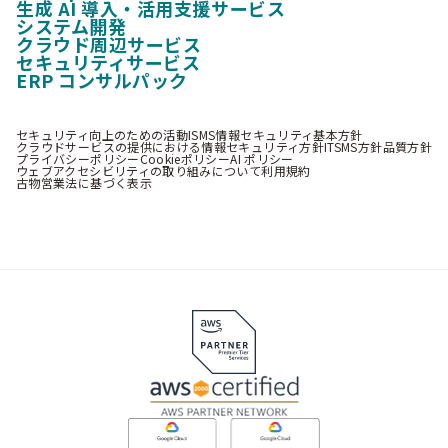
生成 AI 導入・活用支援サービス
システム開発
クラウド周辺サービス
セキュリティサービス
ERP コンサルパック
セキュリティ向上のための活動
ISMS情報セキュリティ基本方針
クラウドサービスの提供における情報セキュリティ方針
ITSMS方針
品質方針
プライバシーポリシー
Cookieポリシー
AI ポリシー
ウェブアクセシビリティの取り組みについて
利用規約
古物営業法に基づく表示