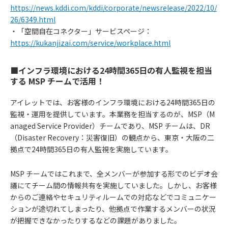
https://news.kddi.com/kddi/corporate/newsrelease/2022/10/
26/6349.html
・「空間自在コネクター」サービスページ：
https://kukanjizai.com/service/workplace.html
■インフラ環境における24時間365日の有人監視を担当
する MSP チームで活用！
アイレットでは、お客様のインフラ環境における24時間365日の
監視・運用を提供しています。本業務を担当するのが、MSP（M
anaged Service Provider）チームであり、MSP チームは、DR
（Disaster Recovery：災害復旧）の観点から、東京・大阪の二
拠点で24時間365日の有人監視を実施しています。
MSP チームではこれまで、全メンバーが参加する形でのビデオ会
議にてチーム間の情報共有を実施していました。しかし、お客様
からのご連絡やセキュリティルームでの対応などでコミュニケー
ションが途切れてしまったり、他拠点で作業するメンバーの状況
が把握できなかったりするなどの課題がありました。