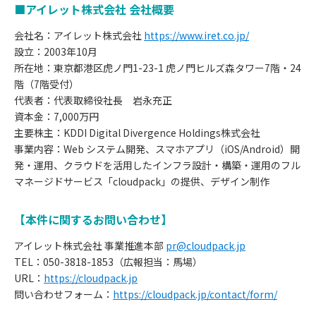
■アイレット株式会社 会社概要
会社名：アイレット株式会社
https://www.iret.co.jp/
設立：2003年10月
所在地：東京都港区虎ノ門1-23-1 虎ノ門ヒルズ森タワー7階・24
階（7階受付）
代表者：代表取締役社長 岩永充正
資本金：7,000万円
主要株主：KDDI Digital Divergence Holdings株式会社
事業内容：Web システム開発、スマホアプリ（iOS/Android）開
発・運用、クラウドを活用したインフラ設計・構築・運用のフル
マネージドサービス「cloudpack」の提供、デザイン制作
【本件に関するお問い合わせ】
アイレット株式会社 事業推進本部
pr@cloudpack.jp
TEL：050-3818-1853（広報担当：馬場）
URL：
https://cloudpack.jp
お
問い合わせフォーム：
https://cloudpack.jp/contact/form/