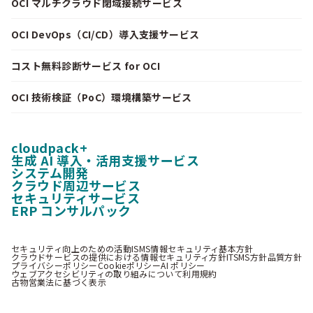
OCI マルチクラウド閉域接続サービス
OCI DevOps（CI/CD）導入支援サービス
コスト無料診断サービス for OCI
OCI 技術検証（PoC）環境構築サービス
cloudpack+
生成 AI 導入・活用支援サービス
システム開発
クラウド周辺サービス
セキュリティサービス
ERP コンサルパック
セキュリティ向上のための活動
ISMS情報セキュリティ基本方針
クラウドサービスの提供における情報セキュリティ方針
ITSMS方針
品質方針
プライバシーポリシー
Cookieポリシー
AI ポリシー
ウェブアクセシビリティの取り組みについて
利用規約
古物営業法に基づく表示