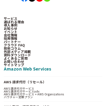
サービス
選ばれる理由
導入事例
お知らせ
イベント
会社情報
採用情報
パートナー
クラウド FAQ
技術コラム
外部メディア掲載
資料ダウンロード
よくあるご質問
お問い合わせ
サイトマップ
Amazon Web Services
AWS 請求代行（リセール）
AWS 請求代行サービス
AWS 請求代行サービスadv.
AWS 請求代行サービス + AWS Organizations
バウチャー定額プラン