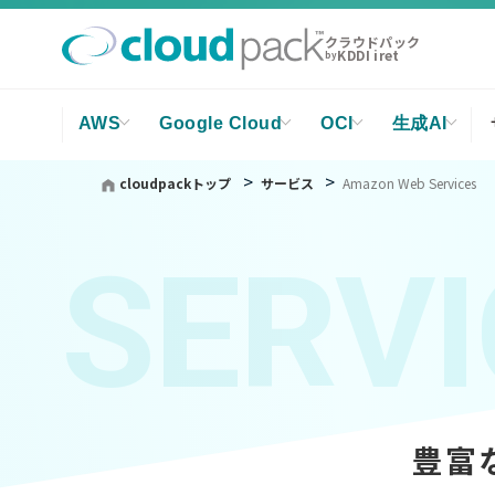
クラウドパック
KDDI iret
by
AWS
Google Cloud
OCI
生成AI
cloudpackトップ
サービス
Amazon Web Services
SERVI
豊富