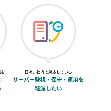
築を
日々、社内で対応している
な
サーバー監視・保守・運用を
い
軽減したい