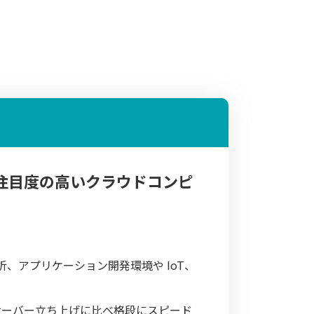
非常に注目度の高いクラウドコンピ
分析、アプリケーション開発環境や IoT、
サーバー立ち上げに比べ格段にスピード