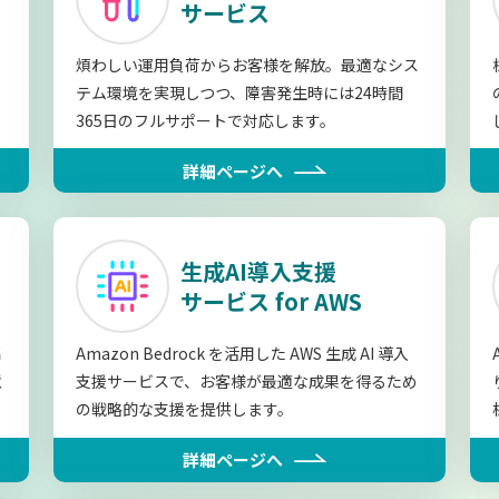
サービス
煩わしい運用負荷からお客様を解放。最適なシス
テム環境を実現しつつ、障害発生時には24時間
365日のフルサポートで対応します。
詳細ページへ
生成AI導入支援
サービス for AWS
高
Amazon Bedrock を活用した AWS 生成 AI 導入
意
支援サービスで、お客様が最適な成果を得るため
の戦略的な支援を提供します。
詳細ページへ