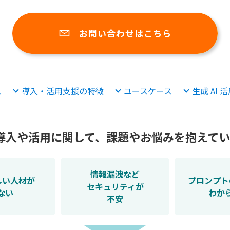
お問い合わせはこちら
ス
導入・活用支援の特徴
ユースケース
生成 AI 
 の導入や活用に関して、課題やお悩みを抱えて
情報漏洩など
詳しい人材が
プロンプト
セキュリティが
ない
わか
不安