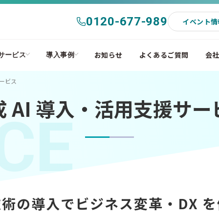
0120-677-989
イベント情
お知らせ
よくあるご質問
会
サービス
導入事例
サービス
成 AI 導入・活用支援サー
CE
技術の導入で
ビジネス変革・DX 