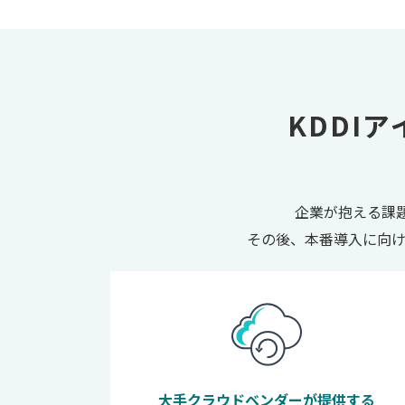
KDDI
企業が抱える課題
その後、本番導入に向
大手クラウドベンダーが提供する