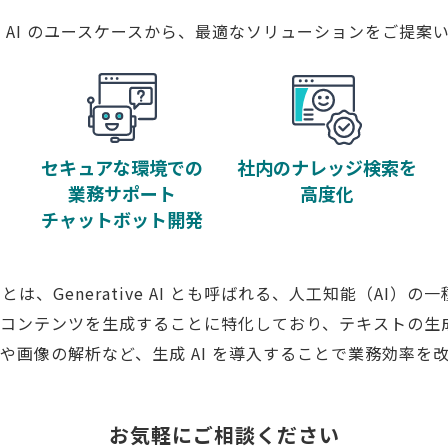
 AI のユースケースから、
最適なソリューションをご提案い
セキュアな環境での
社内のナレッジ検索を
業務サポート
高度化
チャットボット開発
I とは、Generative AI とも呼ばれる、人工知能（AI）の
しいコンテンツを生成することに特化しており、テキストの
や画像の解析など、生成 AI を導入することで業務効率を
お気軽にご相談ください