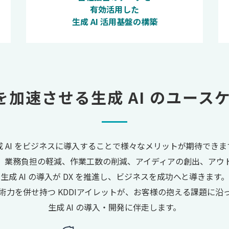
有効活用した
生成 AI 活用基盤の構築
 を加速させる
生成 AI のユース
成 AI をビジネスに導入することで様々なメリットが期待できま
、業務負担の軽減、作業工数の削減、アイディアの創出、アウ
生成 AI の導入が DX を推進し、ビジネスを成功へと導きます。
術力を併せ持つ KDDIアイレットが、お客様の抱える課題に沿
生成 AI の導入・開発に伴走します。