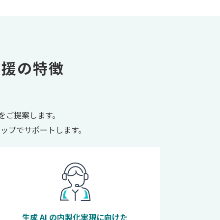
支援の
特徴
性をご提案します。
ップでサポートします。
生成 AI の内製化実現に向けた