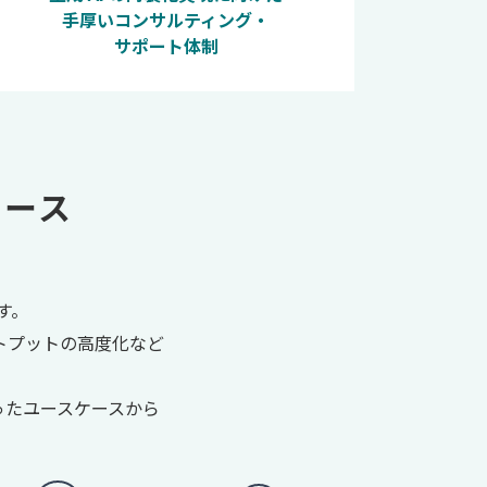
手厚いコンサルティング・
サポート体制
ケース
す。
トプットの高度化など
ったユースケースから