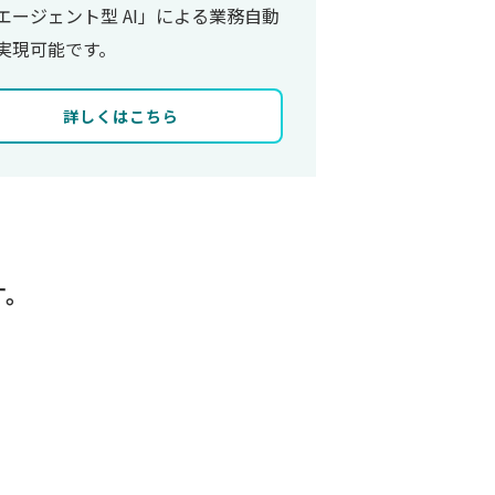
エージェント型 AI」による業務自動
実現可能です。
詳しくはこちら
す。