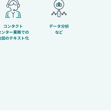
コンタクト
データ分析
センター業務での
など
会話のテキスト化