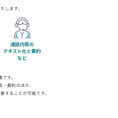
たします。
通話内容の
テキスト化と要約
など
一種です。
生成・要約のほか、
改善することが可能です。