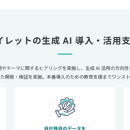
アイレットの
生成 AI 導入・活用
やテーマに関するヒアリングを実施し、生成 AI 活用の方向
けた開発・検証を実施。本番導入のための教育支援までワンスト
自社独自のデータを