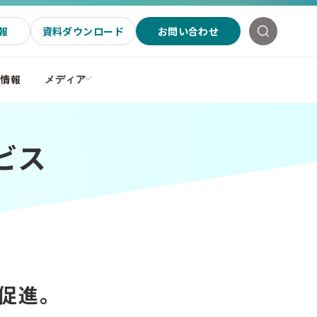
報
資料ダウンロード
お問い合わせ
社情報
メディア
ビス
を促進。