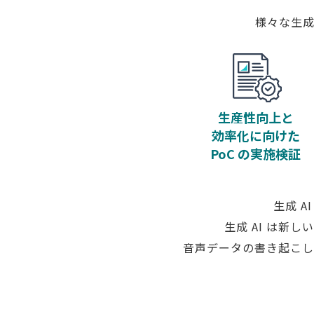
様々な生成
生産性向上と
効率化に向けた
PoC の実施検証
生成 A
生成 AI は新
音声データの書き起こし