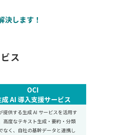
が解決します！
ービス
OCI
生成 AI 導入支援サービス
I が提供する生成 AI サービスを活用す
、高度なテキスト生成・要約・分類
でなく、自社の基幹データと連携し