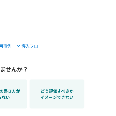
活用事例
導入フロー
いませんか？
の書き方が
どう評価すべきか
らない
イメージできない