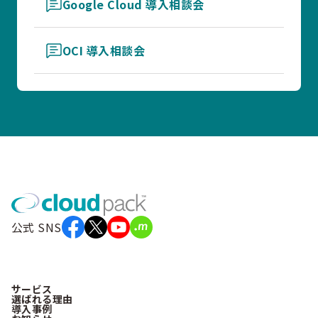
Google Cloud 導入相談会
OCI 導入相談会
公式 SNS
サービス
選ばれる理由
導入事例