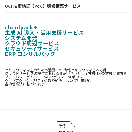
OCI 技術検証（PoC）環境構築サービス
cloudpack+
生成 AI 導入・活用支援サービス
システム開発
クラウド周辺サービス
セキュリティサービス
ERP コンサルパック
セキュリティ向上のための活動
ISMS情報セキュリティ基本方針
クラウドサービスの提供における情報セキュリティ方針
ITSMS方針
品質方針
プライバシーポリシー
Cookieポリシー
AI ポリシー
ウェブアクセシビリティの取り組みについて
利用規約
古物営業法に基づく表示