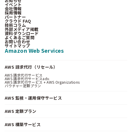
お知らせ
イベント
会社情報
採用情報
パートナー
クラウド FAQ
技術コラム
外部メディア掲載
資料ダウンロード
よくあるご質問
お問い合わせ
サイトマップ
Amazon Web Services
AWS 請求代行（リセール）
AWS 請求代行サービス
AWS 請求代行サービスadv.
AWS 請求代行サービス + AWS Organizations
バウチャー定額プラン
AWS 監視・運用保守サービス
AWS 定額プラン
AWS 構築サービス