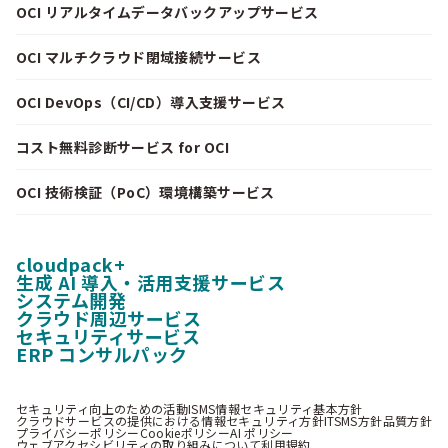
OCI リアルタイムデータバックアップサービス
OCI マルチクラウド閉域接続サービス
OCI DevOps（CI/CD）導入支援サービス
コスト無料診断サービス for OCI
OCI 技術検証（PoC）環境構築サービス
cloudpack+
生成 AI 導入・活用支援サービス
システム開発
クラウド周辺サービス
セキュリティサービス
ERP コンサルパック
セキュリティ向上のための活動
ISMS情報セキュリティ基本方針
クラウドサービスの提供における情報セキュリティ方針
ITSMS方針
品質方針
プライバシーポリシー
Cookieポリシー
AI ポリシー
ウェブアクセシビリティの取り組みについて
利用規約