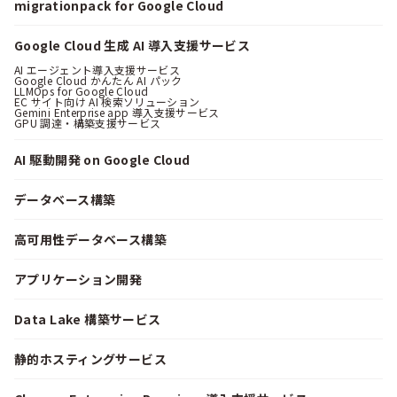
migrationpack for Google Cloud
Google Cloud 生成 AI 導入支援サービス
AI エージェント導入支援サービス
Google Cloud かんたん AI パック
LLMOps for Google Cloud
EC サイト向け AI 検索ソリューション
Gemini Enterprise app 導入支援サービス
GPU 調達・構築支援サービス
AI 駆動開発 on Google Cloud
データベース構築
高可用性データベース構築
アプリケーション開発
Data Lake 構築サービス
静的ホスティングサービス