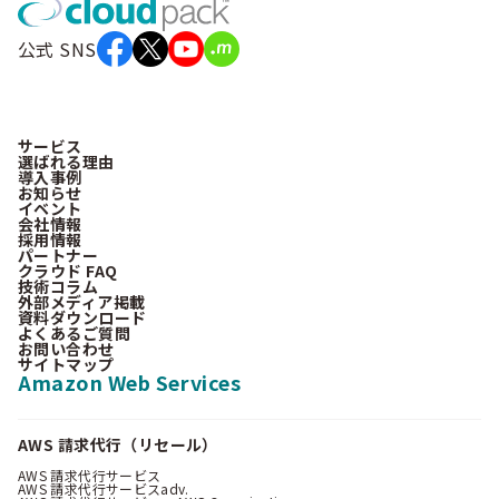
公式 SNS
サービス
選ばれる理由
導入事例
お知らせ
イベント
会社情報
採用情報
パートナー
クラウド FAQ
技術コラム
外部メディア掲載
資料ダウンロード
よくあるご質問
お問い合わせ
サイトマップ
Amazon Web Services
AWS 請求代行（リセール）
AWS 請求代行サービス
AWS 請求代行サービスadv.