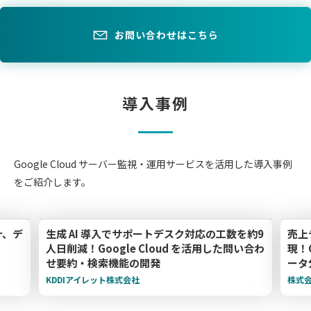
お問い合わせはこちら
導入事例
Google Cloud サーバー監視・運用サービスを活用した導入事例
をご紹介します。
計、デ
生成 AI 導入でサポートデスク対応の工数を約9
売上
人日削減！Google Cloud を活用した問い合わ
現！G
せ要約・検索機能の開発
ータ
KDDIアイレット株式会社
株式