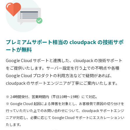
プレミアムサポート相当の cloudpack の技術サポ
ートが無料
Google Cloud サポートと連携した、cloudpack の技術サポート
をご提供いたします。サーバー設定を行う上での不明点や各種
Google Cloud プロダクトの利用方法などで疑問があれば、
cloudpack のサポートエンジニアが丁寧にご案内いたします。
※ 24時間受付、営業時間内（平日10時〜19時）にて対応。
※ Google Cloud 起因による障害を対象とし、お客様側で原因の切り分けを
行っていただいた上でのお問い合わせについて、cloudpack サポートエンジ
ニアが対応し、必要に応じて Google Cloud サポートにエスカレーションい
たします。