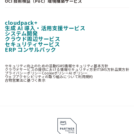
OCI 技術検証（PoC）環境構築サービス
cloudpack+
生成 AI 導入・活用支援サービス
システム開発
クラウド周辺サービス
セキュリティサービス
ERP コンサルパック
セキュリティ向上のための活動
ISMS情報セキュリティ基本方針
クラウドサービスの提供における情報セキュリティ方針
ITSMS方針
品質方針
プライバシーポリシー
Cookieポリシー
AI ポリシー
ウェブアクセシビリティの取り組みについて
利用規約
古物営業法に基づく表示