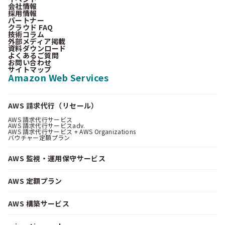
会社情報
採用情報
パートナー
クラウド FAQ
技術コラム
外部メディア掲載
資料ダウンロード
よくあるご質問
お問い合わせ
サイトマップ
Amazon Web Services
AWS 請求代行（リセール）
AWS 請求代行サービス
AWS 請求代行サービスadv.
AWS 請求代行サービス + AWS Organizations
バウチャー定額プラン
AWS 監視・運用保守サービス
AWS 定額プラン
AWS 構築サービス