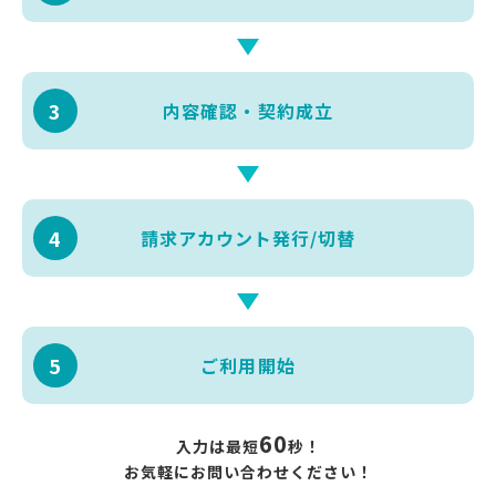
3
内容確認・
契約成立
4
請求アカウント
発行/切替
5
ご利用開始
60
入力は最短
秒！
お気軽にお問い合わせください！