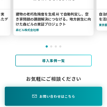
を実
建物の老朽危険度を生成 AI で自動判定し、空
自治
用したデ
き家問題の課題解決につなげる。地方創生に向
を活
けた森ビルの実証プロジェクト
東京
森ビル株式会社様
導入事例一覧
お気軽にご相談ください
お問い合わせはこちら