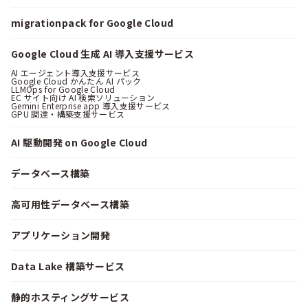
migrationpack for Google Cloud
Google Cloud 生成 AI 導入支援サービス
AI エージェント導入支援サービス
Google Cloud かんたん AI パック
LLMOps for Google Cloud
EC サイト向け AI 検索ソリューション
Gemini Enterprise app 導入支援サービス
GPU 調達・構築支援サービス
AI 駆動開発 on Google Cloud
データベース構築
高可用性データベース構築
アプリケーション開発
Data Lake 構築サービス
静的ホスティングサービス