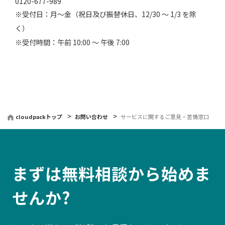
0120-677-989
※受付日：月〜金（祝日及び振替休日、12/30 〜 1/3 を除
く）
※受付時間：午前 10:00 〜 午後 7:00
cloudpackトップ
お問い合わせ
サービスに関するご意見・苦情窓口
まずは無料相談から始めま
せんか?