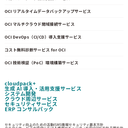
OCI リアルタイムデータバックアップサービス
OCI マルチクラウド閉域接続サービス
OCI DevOps（CI/CD）導入支援サービス
コスト無料診断サービス for OCI
OCI 技術検証（PoC）環境構築サービス
cloudpack+
生成 AI 導入・活用支援サービス
システム開発
クラウド周辺サービス
セキュリティサービス
ERP コンサルパック
セキュリティ向上のための活動
ISMS情報セキュリティ基本方針
クラウドサービスの提供における情報セキュリティ方針
ITSMS方針
品質方針