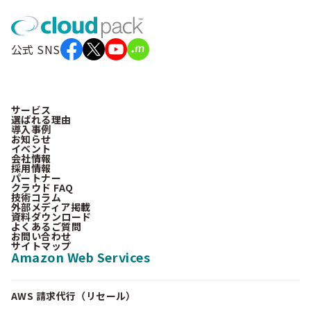
公式 SNS
サービス
選ばれる理由
導入事例
お知らせ
イベント
会社情報
採用情報
パートナー
クラウド FAQ
技術コラム
外部メディア掲載
資料ダウンロード
よくあるご質問
お問い合わせ
サイトマップ
Amazon Web Services
AWS 請求代行（リセール）