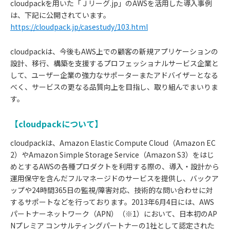
cloudpackを用いた「Ｊリーグ.jp」のAWSを活用した導入事例
は、下記に公開されています。
https://cloudpack.jp/casestudy/103.html
cloudpackは、今後もAWS上での顧客の新規アプリケーションの
設計、移行、構築を支援するプロフェッショナルサービス企業と
して、ユーザー企業の強力なサポーターまたアドバイザーとなる
べく、サービスの更なる品質向上を目指し、取り組んでまいりま
す。
【cloudpackについて】
cloudpackは、Amazon Elastic Compute Cloud（Amazon EC
2）やAmazon Simple Storage Service（Amazon S3）をはじ
めとするAWSの各種プロダクトを利用する際の、導入・設計から
運用保守を含んだフルマネージドのサービスを提供し、バックア
ップや24時間365日の監視/障害対応、技術的な問い合わせに対
するサポートなどを行っております。2013年6月4日には、AWS
パートナーネットワーク（APN）（※1）において、日本初のAP
Nプレミア コンサルティングパートナーの1社として認定された