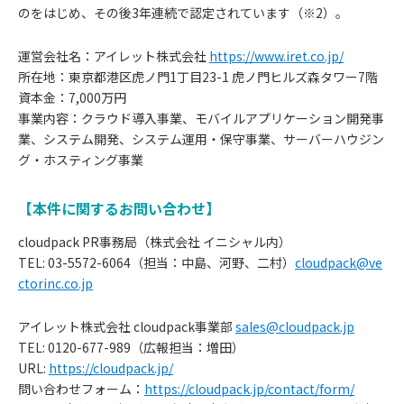
のをはじめ、その後3年連続で認定されています（※2）。
運営会社名：アイレット株式会社
https://www.iret.co.jp/
所在地：東京都港区虎ノ門1丁目23-1 虎ノ門ヒルズ森タワー7階
資本金：7,000万円
事業内容：クラウド導入事業、モバイルアプリケーション開発事
業、システム開発、システム運用・保守事業、サーバーハウジン
グ・ホスティング事業
【本件に関するお問い合わせ】
cloudpack PR事務局（株式会社 イニシャル内）
TEL: 03-5572-6064（担当：中島、河野、二村）
cloudpack@ve
ctorinc.co.jp
アイレット株式会社 cloudpack事業部
sales@cloudpack.jp
TEL: 0120-677-989（広報担当：増田）
URL:
https://cloudpack.jp/
問い合わせフォーム：
https://cloudpack.jp/contact/form/