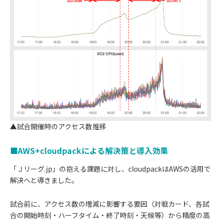
▲試合開催時のアクセス数推移
■AWS+cloudpackによる解決策と導入効果
「Ｊリーグ.jp」の抱える課題に対し、cloudpackはAWSの活用で
解決へと導きました。
試合前に、アクセス数の増減に影響する要因（対戦カード、各試
合の開始時刻・ハーフタイム・終了時刻・天候等）から精度の高