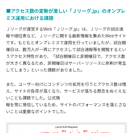
■アクセス数の変動が激しい「Ｊリーグ.jp」のオンプレ
ミス運用における課題
Ｊリーグが運営するWeb「Ｊリーグ.jp」は、Ｊリーグの試合速
報や順位表など、Ｊリーグに関する最新情報を集めたWebサイト
です。もともとオンプレミスで運用を行っていましたが、試合開
催日は、数万人が一斉にアクセスして試合速報等を閲覧するとい
うアクセス特性があり、「試合開催日と非開催日で、アクセス数
が大きく異なるため、非開催日はサーバーリソースに余剰が発生
してしまう」といった課題がありました。
また、ユーザー向けにコンテンツの拡充を行うとアクセス数は増
え、サイトの負荷が高くなり、サービスが落ちる懸念をぬぐえな
いことも課題でした。公式情
報を常に発信しているため、サイトのパフォーマンスを落とさな
いことは重要なポイントでした。