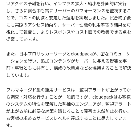
いアクセス予測を行い、インフラの拡大・縮小を計画的に実行
し、さらに試合中も常にサーバーのパフォーマンスを監視するこ
とで、コストの削減と安定した運用を実現しました。試合終了後
にも実際のアクセス傾向や、サーバー性能の利用率等の結果を可
視化して報告し、よりレスポンスやコスト面での改善できる点を
提案しています。
また、日本プロサッカーリーグとcloudpackが、密なコミュニケ
ーションを行い、追加コンテンツがサーバーに与える影響を事
前・事後ともに共有し、構成の改善点などを協議することで解決
しています。
フルマネージド型の運用サービスは「監視アラートが上がってか
ら調査・対応を行う」ことが一般的ですが、cloudpackはお客様
のシステムの特性を理解した熟練のエンジニアが、監視アラート
が上がる前に必要な対策を講じることで障害の未然防止を行い、
お客様の求めるサービスレベルを達成することに尽力していま
す。