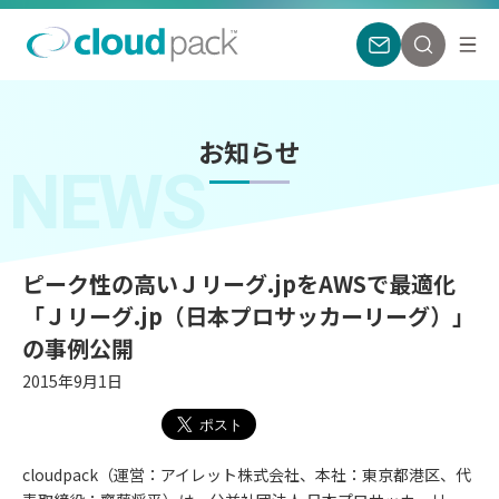
お知らせ
NEWS
ピーク性の高いＪリーグ.jpをAWSで最適化
「Ｊリーグ.jp（日本プロサッカーリーグ）」
の事例公開
2015年9月1日
cloudpack（運営：アイレット株式会社、本社：東京都港区、代