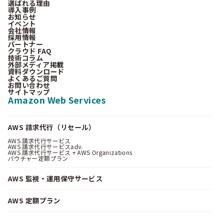
選ばれる理由
導入事例
お知らせ
イベント
会社情報
採用情報
パートナー
クラウド FAQ
技術コラム
外部メディア掲載
資料ダウンロード
よくあるご質問
お問い合わせ
サイトマップ
Amazon Web Services
AWS 請求代行（リセール）
AWS 請求代行サービス
AWS 請求代行サービスadv.
AWS 請求代行サービス + AWS Organizations
バウチャー定額プラン
AWS 監視・運用保守サービス
AWS 定額プラン