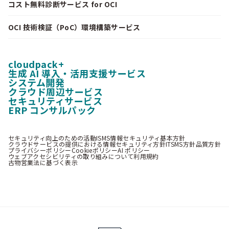
コスト無料診断サービス for OCI
OCI 技術検証（PoC）環境構築サービス
cloudpack+
生成 AI 導入・活用支援サービス
システム開発
クラウド周辺サービス
セキュリティサービス
ERP コンサルパック
セキュリティ向上のための活動
ISMS情報セキュリティ基本方針
クラウドサービスの提供における情報セキュリティ方針
ITSMS方針
品質方針
プライバシーポリシー
Cookieポリシー
AI ポリシー
ウェブアクセシビリティの取り組みについて
利用規約
古物営業法に基づく表示