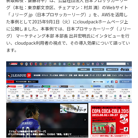
表取締役：齋藤将平）は、公益社団法人 日本プロサッカーリー
グ（本社：東京都文京区、チェアマン：村井 満）のWebサイト
「Ｊリーグ.jp（日本プロサッカーリーグ）」を、AWSを活用し
た事例として2015年9月1日（火）にcloudpackホームページ上
に公開しました。本事例では、日本プロサッカーリーグ（Ｊリー
グ） マーケティング本部 本部長 出井宏明氏にインタビューを行
い、cloudpack利用者の視点で、その導入効果について語ってい
ます。