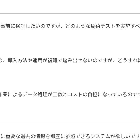
を事前に検証したいのですが、どのような負荷テストを実施す
ものの、導入方法や運用が複雑で踏み出せないのですが、どうすれ
の手作業によるデータ処理が工数とコストの負担になっているの
務に重要な過去の情報を即座に参照できるシステムが欲しいです