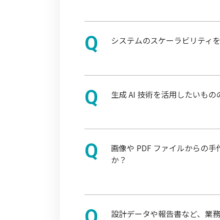
システムのスケーラビリティ
生成 AI 技術を活用したい
画像や PDF ファイルから
か？
設計データや報告書など、業