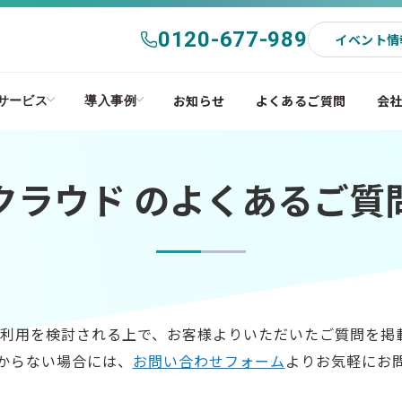
0120-677-989
イベント情
お知らせ
よくあるご質問
会
サービス
導入事例
クラウド のよくあるご質
k のご利用を検討される上で、お客様よりいただいたご質問を
からない場合には、
お問い合わせフォーム
よりお気軽にお