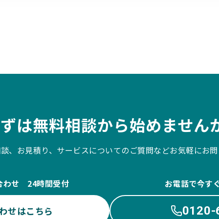
まずは無料相談から始めませんか
相談、お見積り、サービスについてのご質問などお気軽にお問
合わせ 24時間受付
お電話で今す
0120-
わせはこちら