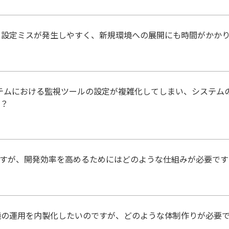
、設定ミスが発生しやすく、新規環境への展開にも時間がかか
ステムにおける監視ツールの設定が複雑化してしまい、システム
か？
いのですが、開発効率を高めるためにはどのような仕組みが必要で
境の運用を内製化したいのですが、どのような体制作りが必要