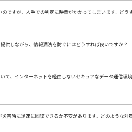
したいのですが、人手での判定に時間がかかってしまいます。どう
を提供しながら、情報漏洩を防ぐにはどうすれば良いですか？
おいて、インターネットを経由しないセキュアなデータ通信環
ムが災害時に迅速に回復できるか不安があります。どのような対