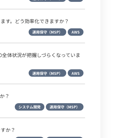
ります。どう効率化できますか？
運用保守（MSP）
AWS
の全体状況が把握しづらくなっていま
運用保守（MSP）
AWS
すか？
システム開発
運用保守（MSP）
ですか？