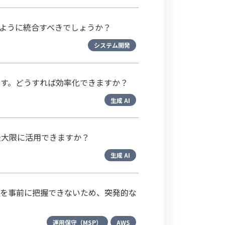
ように統合すべきでしょうか？
システム開発
す。どうすれば効率化できますか？
生成 AI
最大限に活用できますか？
生成 AI
加を事前に把握できないため、突発的な
運用保守（MSP）
AWS