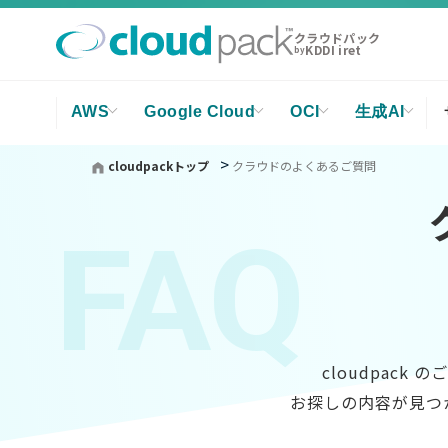
クラウドパック
KDDI iret
by
AWS
Google Cloud
OCI
生成AI
cloudpackトップ
クラウドのよくあるご質問
FAQ
cloudpac
お探しの内容が見つ