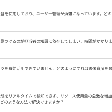
基盤を使用しており、ユーザー管理が煩雑になっています。どの
を見つけるのが担当者の知識に依存してしまい、時間がかかりま
ンツを有効活用できていません。どのようにすれば映像資産を
状態をリアルタイムで検知できず、リソース使用量の急激な増
。どのような方法で解決できますか？