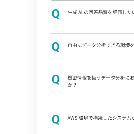
生成 AI の回答品質を評価
自由にデータ分析できる環境
機密情報を扱うデータ分析に
か？
AWS 環境で構築したシステ