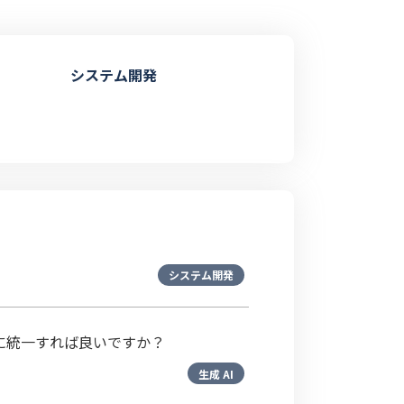
システム開発
システム開発
うに統一すれば良いですか？
生成 AI