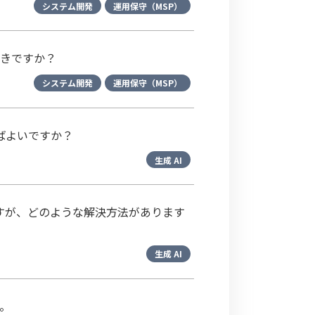
システム開発
運用保守（MSP）
べきですか？
システム開発
運用保守（MSP）
ばよいですか？
生成 AI
ですが、どのような解決方法があります
生成 AI
。