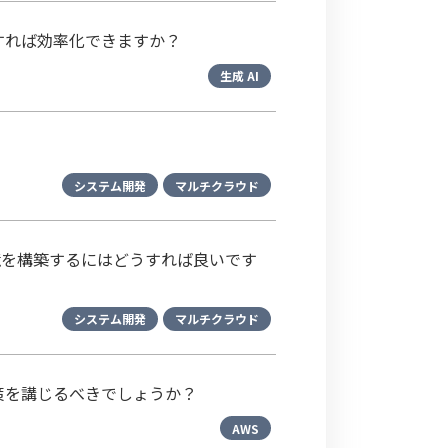
すれば効率化できますか？
生成 AI
システム開発
マルチクラウド
境を構築するにはどうすれば良いです
システム開発
マルチクラウド
策を講じるべきでしょうか？
AWS