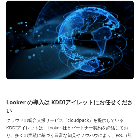
Looker の導入は KDDIアイレットにお任せくださ
い
クラウドの総合支援サービス「cloudpack」を提供している
KDDIアイレットは、Looker 社とパートナー契約を締結してお
り、多くの実績に基づく豊富な知見やノウハウにより、PoC（社