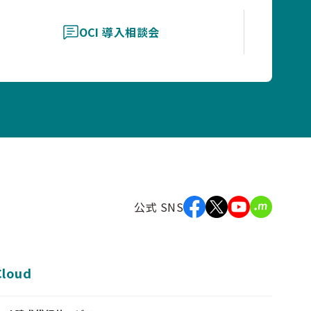
OCI 導入相談会
公式 SNS
Cloud