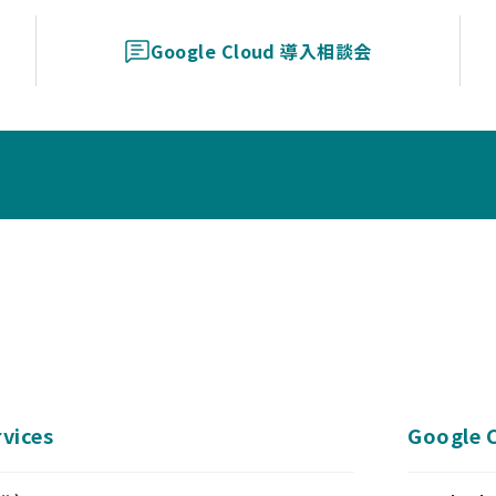
Google Cloud 導入相談会
vices
Google 