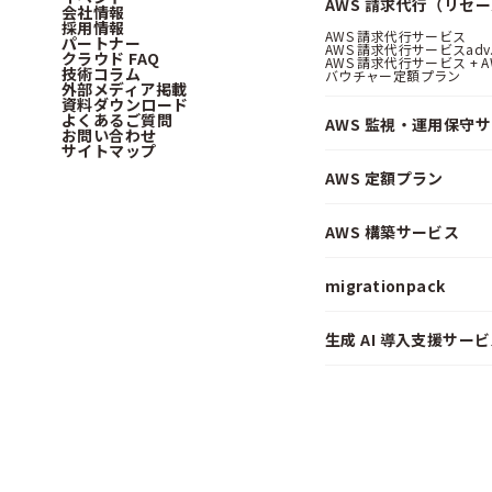
AWS 請求代行（リセ
会社情報
採用情報
AWS 請求代行サービス
パートナー
AWS 請求代行サービスadv
クラウド FAQ
AWS 請求代行サービス + AWS 
技術コラム
バウチャー定額プラン
外部メディア掲載
資料ダウンロード
よくあるご質問
AWS 監視・運用保守
お問い合わせ
サイトマップ
AWS 定額プラン
AWS 構築サービス
migrationpack
生成 AI 導入支援サービス