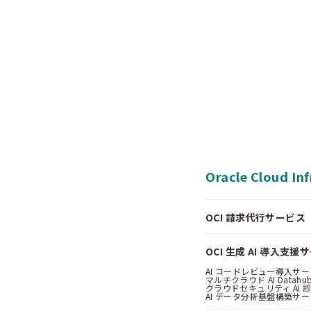
Oracle Cloud In
OCI 請求代行サービス（Pa
OCI 生成 AI 導入支援
AI コードレビュー導入サービス
マルチクラウド AI Datahub
クラウドセキュリティ AI 診断
AI データ分析基盤構築サービス