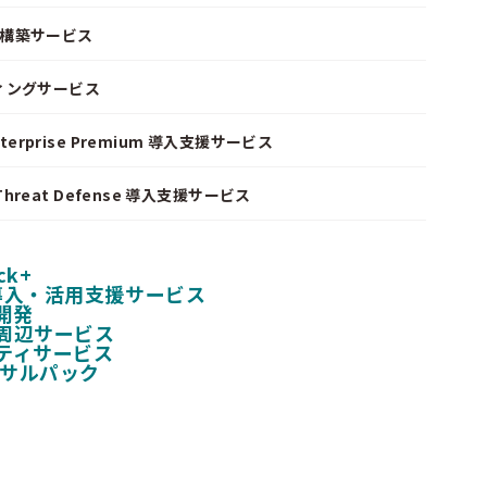
ke 構築サービス
ィングサービス
nterprise Premium 導入支援サービス
I Threat Defense 導入支援サービス
ck+
 導入・活用支援サービス
開発
周辺サービス
ティサービス
ンサルパック