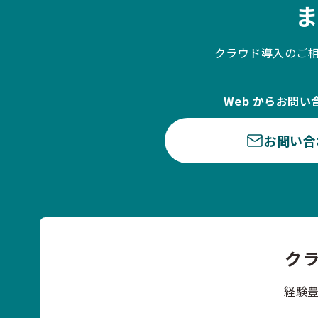
クラウド導入のご
Web からお問い
お問い合
ク
経験