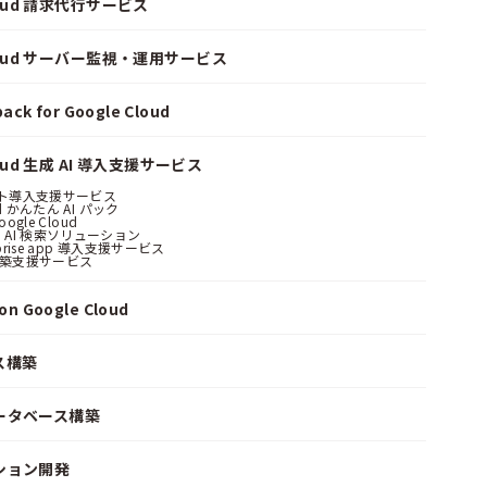
Cloud 請求代行サービス
Cloud サーバー監視・運用サービス
ack for Google Cloud
loud 生成 AI 導入支援サービス
ント導入支援サービス
ud かんたん AI パック
oogle Cloud
 AI 検索ソリューション
erprise app 導入支援サービス
構築支援サービス
n Google Cloud
ス構築
ータベース構築
ション開発