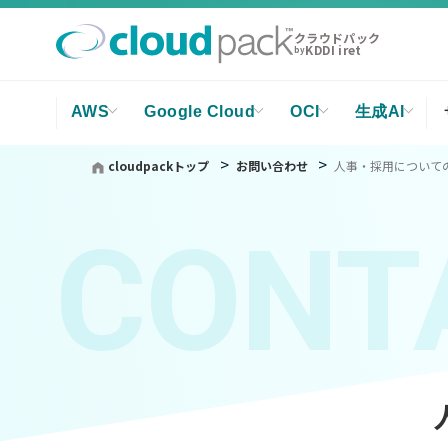
クラウドパック
KDDI iret
by
AWS
Google Cloud
OCI
生成AI
cloudpackトップ
お問い合わせ
人事・採用について
CONT