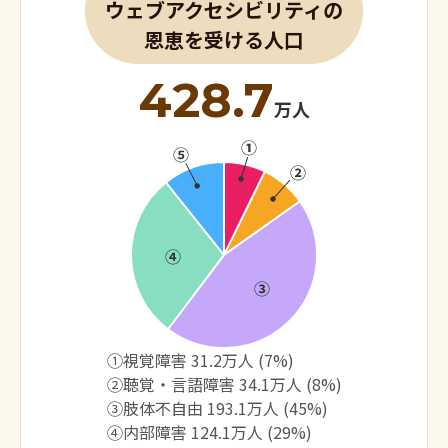
ウェブアクセシビリティの
恩恵を受ける人口
428.7
万人
①視覚障害 31.2万人 (7%)
②聴覚・言語障害 34.1万人 (8%)
③肢体不自由 193.1万人 (45%)
④内部障害 124.1万人 (29%)