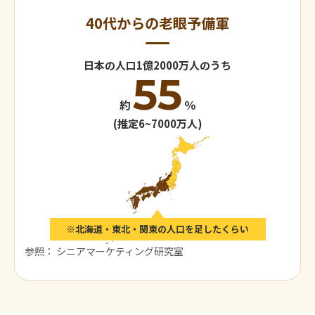
40代からの老眼予備軍
日本の人口
1億2000万人のうち
55
約
％
(推定6~7000万人)
※北海道・東北・関東の人口を足したくらい
参照：
シニアマーケティング研究室