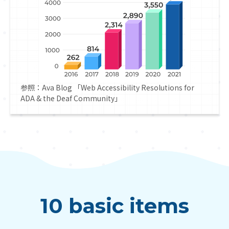
参照：
Ava Blog 「Web Accessibility Resolutions for
ADA & the Deaf Community」
10 basic items