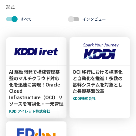
形式
すべて
インタビュー
AI 駆動開発で構成管理基
OCI 移行における標準化
盤のマルチクラウド対応
と自動化を推進！多数の
化を迅速に実現！Oracle
基幹システムを対象とし
Cloud
た長期基盤改革
Infrastructure（OCI）リ
KDDI株式会社
ソースを可視化・一元管理
KDDIアイレット株式会社