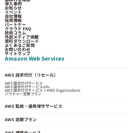
導入事例
お知らせ
イベント
会社情報
採用情報
パートナー
クラウド FAQ
技術コラム
外部メディア掲載
資料ダウンロード
よくあるご質問
お問い合わせ
サイトマップ
Amazon Web Services
AWS 請求代行（リセール）
AWS 請求代行サービス
AWS 請求代行サービスadv.
AWS 請求代行サービス + AWS Organizations
バウチャー定額プラン
AWS 監視・運用保守サービス
AWS 定額プラン
AWS 構築サービス