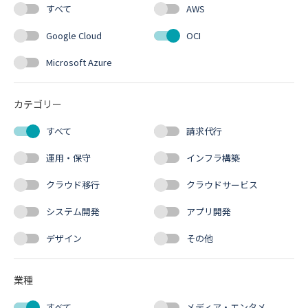
すべて
AWS
Google Cloud
OCI
Microsoft Azure
カテゴリー
すべて
請求代行
運用・保守
インフラ構築
クラウド移行
クラウドサービス
システム開発
アプリ開発
デザイン
その他
業種
すべて
メディア・エンタメ