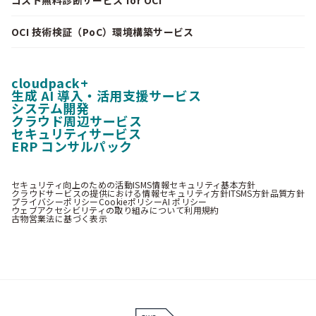
OCI 技術検証（PoC）環境構築サービス
cloudpack+
生成 AI 導入・活用支援サービス
システム開発
クラウド周辺サービス
セキュリティサービス
ERP コンサルパック
セキュリティ向上のための活動
ISMS情報セキュリティ基本方針
クラウドサービスの提供における情報セキュリティ方針
ITSMS方針
品質方針
プライバシーポリシー
Cookieポリシー
AI ポリシー
ウェブアクセシビリティの取り組みについて
利用規約
古物営業法に基づく表示