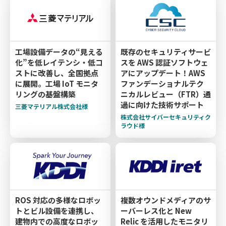
工場設備データの“見える
既存のセキュリティサービ
化”を低レイテンシ・低コ
スを AWS 認証ソフトウェ
ストに改善し、全国拠点
アにアップデート！AWS
に展開。工場 IoT モニタ
ファンデーショナルテク
リングの基盤構築
ニカルレビュー（FTR）通
過に向けた技術サポート
三菱マテリアル株式会社様
株式会社サイバーセキュリティク
ラウド様
ROS 対応の多様なロボッ
複数オウンドメディアのサ
トとビル設備を連携し、
ーバーレス化と New
建物内での高度なロボッ
Relic を活用したモニタリ