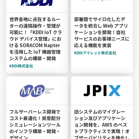
世界各地に点在するルー
部署間でサイロ化したデ
ターの遠隔操作・管理が
ータを統合し Web アプリ
可能に！「KDDI IoT クラ
ケーションを開発！自社
ウド デバイス管理」にお
サービスのお客様ニーズに
ける SORACOM Napter
応える機能を実装
を活用した IoT 機器管理
KDDIアイレット株式会社
システムの構築・開発
KDDI株式会社
フルサーバーレス開発で
旧システムのマイグレー
コスト最適化！資産配分
ション及びアプリケーシ
シミュレーションツール
ョン開発を、AWS のベス
のインフラ構築・開発・
トプラクティスで実現！オ
デザイン
ブザーバビリティを強化し