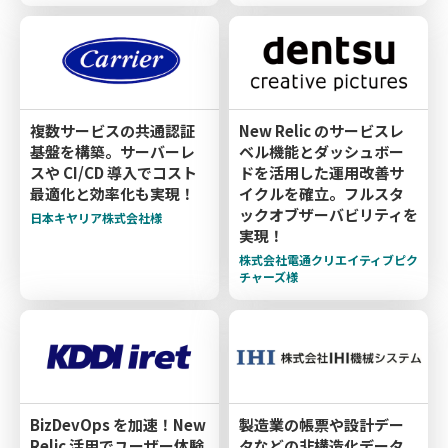
複数サービスの共通認証
New Relic のサービスレ
基盤を構築。サーバーレ
ベル機能とダッシュボー
スや CI/CD 導入でコスト
ドを活用した運用改善サ
最適化と効率化も実現！
イクルを確立。フルスタ
ックオブザーバビリティを
日本キヤリア株式会社様
実現！
株式会社電通クリエイティブピク
チャーズ様
BizDevOps を加速！New
製造業の帳票や設計デー
Relic 活用でユーザー体験
タなどの非構造化データ