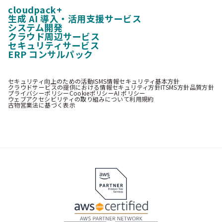
cloudpack+
生成 AI 導入・活用支援サービス
システム開発
クラウド周辺サービス
セキュリティサービス
ERP コンサルパック
セキュリティ向上のための活動
ISMS情報セキュリティ基本方針
クラウドサービスの提供における情報セキュリティ方針
ITSMS方針
品質方針
プライバシーポリシー
Cookieポリシー
AI ポリシー
ウェブアクセシビリティの取り組みについて
利用規約
古物営業法に基づく表示