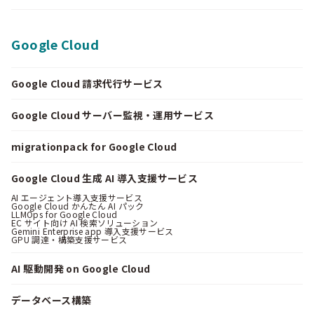
Google Cloud
Google Cloud 請求代行サービス
Google Cloud サーバー監視・運用サービス
migrationpack for Google Cloud
Google Cloud 生成 AI 導入支援サービス
AI エージェント導入支援サービス
Google Cloud かんたん AI パック
LLMOps for Google Cloud
EC サイト向け AI 検索ソリューション
Gemini Enterprise app 導入支援サービス
GPU 調達・構築支援サービス
AI 駆動開発 on Google Cloud
データベース構築