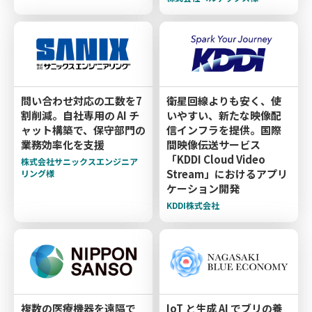
問い合わせ対応の工数を7
衛星回線よりも安く、使
割削減。自社専用の AI チ
いやすい、新たな映像配
ャット構築で、保守部門の
信インフラを提供。国際
業務効率化を支援
間映像伝送サービス
「KDDI Cloud Video
株式会社サニックスエンジニア
Stream」におけるアプリ
リング様
ケーション開発
KDDI株式会社
複数の医療機器を遠隔で
IoT と生成 AI でブリの養