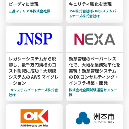
ピーディに実現
キュリティ強化を実現
三菱マテリアル株式会社様
JSR株式会社様•JNシステムパー
トナーズ株式会社様
レガシーシステムから脱
勤怠管理のペーパーレス
却し、数千万円規模のコ
化で、大幅な業務効率化を
スト削減に成功！大規模
実現！勤怠管理システム
システムの AWS マイグレ
の DX コンサルティング・
ーション
インフラ構築・開発
JNシステムパートナーズ株式会
株式会社全国試験運営センター
社様
様