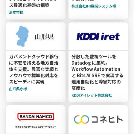
ス最適化基盤の構築
株式会社IHI機械システム様
洲本市様
ガバメントクラウド移行
分散した監視ツールを
に不安を抱える地方自治
Datadog に集約。
体を支援。豊富な実績と
Workflow Automation
ノウハウで標準化対応を
と Bits AI SRE で実現する
スピーディに実現
運用自動化と障害対応の
高度化
山形県庁様
KDDIアイレット株式会社