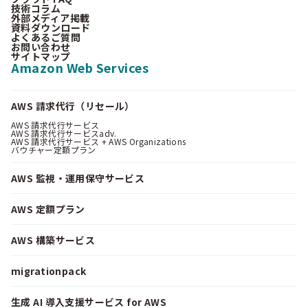
技術コラム
外部メディア掲載
資料ダウンロード
よくあるご質問
お問い合わせ
サイトマップ
Amazon Web Services
AWS 請求代行（リセール）
AWS 請求代行サービス
AWS 請求代行サービスadv.
AWS 請求代行サービス + AWS Organizations
バウチャー定額プラン
AWS 監視・運用保守サービス
AWS 定額プラン
AWS 構築サービス
migrationpack
生成 AI 導入支援サービス for AWS