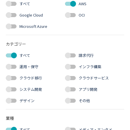
すべて
AWS
Google Cloud
OCI
Microsoft Azure
カテゴリー
すべて
請求代行
運用・保守
インフラ構築
クラウド移行
クラウドサービス
システム開発
アプリ開発
デザイン
その他
業種
すべて
メディア・エンタメ